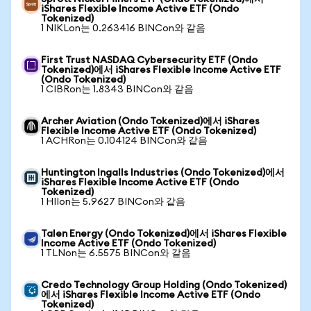
iShares Flexible Income Active ETF (Ondo
Tokenized)
1 NIKLon는 0.263416 BINCon와 같음
First Trust NASDAQ Cybersecurity ETF (Ondo
Tokenized)에서 iShares Flexible Income Active ETF
(Ondo Tokenized)
1 CIBRon는 1.8343 BINCon와 같음
Archer Aviation (Ondo Tokenized)에서 iShares
Flexible Income Active ETF (Ondo Tokenized)
1 ACHRon는 0.104124 BINCon와 같음
Huntington Ingalls Industries (Ondo Tokenized)에서
iShares Flexible Income Active ETF (Ondo
Tokenized)
1 HIIon는 5.9627 BINCon와 같음
Talen Energy (Ondo Tokenized)에서 iShares Flexible
Income Active ETF (Ondo Tokenized)
1 TLNon는 6.5575 BINCon와 같음
Credo Technology Group Holding (Ondo Tokenized)
에서 iShares Flexible Income Active ETF (Ondo
Tokenized)