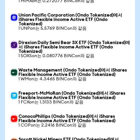
1 HIMXon는 0.272077 BINCon와 같음
Union Pacific Corporation (Ondo Tokenized)에서
iShares Flexible Income Active ETF (Ondo
Tokenized)
1 UNPon는 5.5769 BINCon와 같음
Direxion Daily Semi Bear 3X ETF (Ondo Tokenized)에
서 iShares Flexible Income Active ETF (Ondo
Tokenized)
1 SOXSon는 0.080776 BINCon와 같음
Waste Management (Ondo Tokenized)에서 iShares
Flexible Income Active ETF (Ondo Tokenized)
1 WMon는 4.3465 BINCon와 같음
Freeport-McMoRan (Ondo Tokenized)에서 iShares
Flexible Income Active ETF (Ondo Tokenized)
1 FCXon는 1.3133 BINCon와 같음
ConocoPhillips (Ondo Tokenized)에서 iShares
Flexible Income Active ETF (Ondo Tokenized)
1 COPon는 2.2416 BINCon와 같음
Sprott Nickel Miners ETF (Ondo Tokenized)에서