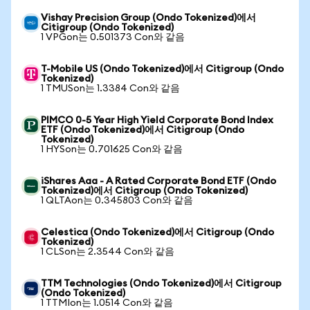
Vishay Precision Group (Ondo Tokenized)에서
Citigroup (Ondo Tokenized)
1 VPGon는 0.501373 Con와 같음
T-Mobile US (Ondo Tokenized)에서 Citigroup (Ondo
Tokenized)
1 TMUSon는 1.3384 Con와 같음
PIMCO 0-5 Year High Yield Corporate Bond Index
ETF (Ondo Tokenized)에서 Citigroup (Ondo
Tokenized)
1 HYSon는 0.701625 Con와 같음
iShares Aaa - A Rated Corporate Bond ETF (Ondo
Tokenized)에서 Citigroup (Ondo Tokenized)
1 QLTAon는 0.345803 Con와 같음
Celestica (Ondo Tokenized)에서 Citigroup (Ondo
Tokenized)
1 CLSon는 2.3544 Con와 같음
TTM Technologies (Ondo Tokenized)에서 Citigroup
(Ondo Tokenized)
1 TTMIon는 1.0514 Con와 같음