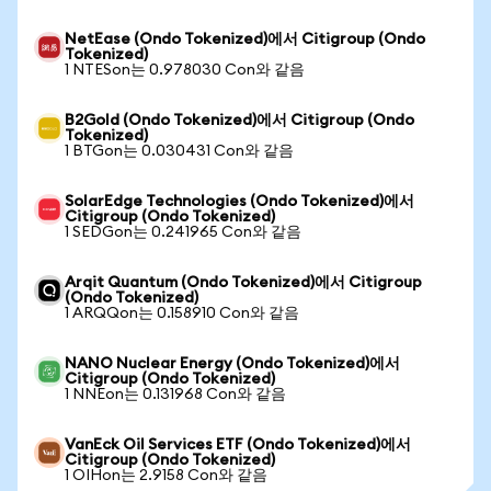
NetEase (Ondo Tokenized)에서 Citigroup (Ondo
Tokenized)
1 NTESon는 0.978030 Con와 같음
B2Gold (Ondo Tokenized)에서 Citigroup (Ondo
Tokenized)
1 BTGon는 0.030431 Con와 같음
SolarEdge Technologies (Ondo Tokenized)에서
Citigroup (Ondo Tokenized)
1 SEDGon는 0.241965 Con와 같음
Arqit Quantum (Ondo Tokenized)에서 Citigroup
(Ondo Tokenized)
1 ARQQon는 0.158910 Con와 같음
NANO Nuclear Energy (Ondo Tokenized)에서
Citigroup (Ondo Tokenized)
1 NNEon는 0.131968 Con와 같음
VanEck Oil Services ETF (Ondo Tokenized)에서
Citigroup (Ondo Tokenized)
1 OIHon는 2.9158 Con와 같음