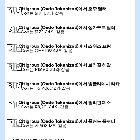
Citigroup (Ondo Tokenized)에서 호주 달러
🇦🇺
1 Con는 $191.69와 같음
Citigroup (Ondo Tokenized)에서 싱가포르 달러
🇸🇬
1 Con는 $172.84와 같음
Citigroup (Ondo Tokenized)에서 스위스 프랑
🇨🇭
1 Con는 CHF 109.48와 같음
Citigroup (Ondo Tokenized)에서 브라질 헤알
🇧🇷
1 Con는 R$690.33와 같음
Citigroup (Ondo Tokenized)에서 방글라데시 타카
🇧🇩
1 Con는 ৳16,708.72와 같음
Citigroup (Ondo Tokenized)에서 필리핀 페소
🇵🇭
1 Con는 ₱8,201.84와 같음
Citigroup (Ondo Tokenized)에서 폴란드 즐로티
🇵🇱
1 Con는 zł 503.18와 같음