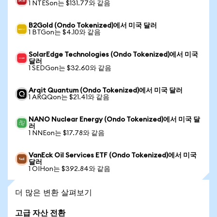
1 NTESon는 $131.77와 같음
B2Gold (Ondo Tokenized)에서 미국 달러
1 BTGon는 $4.10와 같음
SolarEdge Technologies (Ondo Tokenized)에서 미국
달러
1 SEDGon는 $32.60와 같음
Arqit Quantum (Ondo Tokenized)에서 미국 달러
1 ARQQon는 $21.41와 같음
NANO Nuclear Energy (Ondo Tokenized)에서 미국 달
러
1 NNEon는 $17.78와 같음
VanEck Oil Services ETF (Ondo Tokenized)에서 미국
달러
1 OIHon는 $392.84와 같음
더 많은 변환 살펴보기
고급 자산 전환