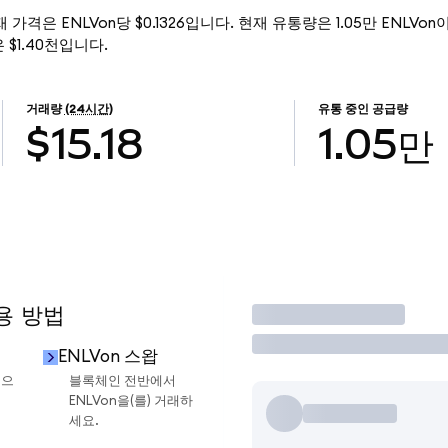
)의 현재 가격은 ENLVon당 $0.1326입니다. 현재 유통량은 1.05만 ENLVon이며
액은 $1.40천입니다.
거래량
(24시간)
유통 중인 공급량
$15.18
1.05만
용 방법
거래
ENLVon 스왑
금으
블록체인 전반에서
ENLVon을(를) 거래하
세요.