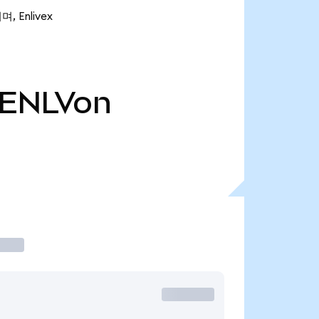
, Enlivex
ENLVon