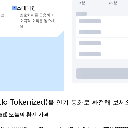
15분
30분
스테이킹
지로
암호화폐를 운용하여
하
소극적 소득을 얻으세
요.
(Ondo Tokenized)을 인기 통화로 환전해 보세
enized) 오늘의 환전 가격