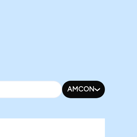
AMCON