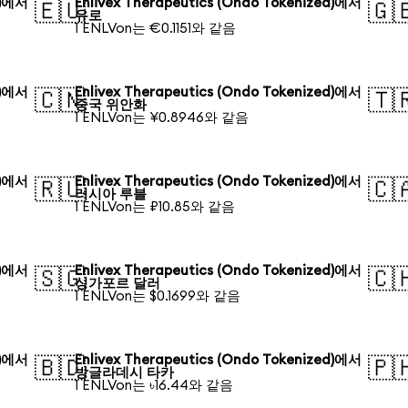
d)에서
Enlivex Therapeutics (Ondo Tokenized)에서
🇪🇺
🇬
유로
1 ENLVon는 €0.1151와 같음
d)에서
Enlivex Therapeutics (Ondo Tokenized)에서
🇨🇳
🇹
중국 위안화
1 ENLVon는 ¥0.8946와 같음
d)에서
Enlivex Therapeutics (Ondo Tokenized)에서
🇷🇺
🇨
러시아 루블
1 ENLVon는 ₽10.85와 같음
d)에서
Enlivex Therapeutics (Ondo Tokenized)에서
🇸🇬
🇨
싱가포르 달러
1 ENLVon는 $0.1699와 같음
d)에서
Enlivex Therapeutics (Ondo Tokenized)에서
🇧🇩
🇵
방글라데시 타카
1 ENLVon는 ৳16.44와 같음