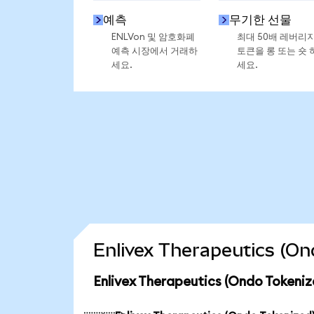
예측
무기한 선물
ENLVon 및 암호화폐
최대 50배 레버리
예측 시장에서 거래하
토큰을 롱 또는 숏 
세요.
세요.
Enlivex Therapeutics 
Enlivex Therapeutics (Ondo Tok