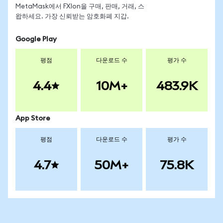
MetaMask에서 FXIon을 구매, 판매, 거래, 스
왑하세요. 가장 신뢰받는 암호화폐 지갑.
Google Play
평점
다운로드 수
평가 수
4.4
10M+
483.9K
App Store
평점
다운로드 수
평가 수
4.7
50M+
75.8K