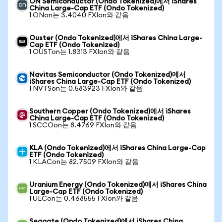
ON Semiconductor (Ondo Tokenized)에서 iShares
China Large-Cap ETF (Ondo Tokenized)
1 ONon는 3.4040 FXIon와 같음
Ouster (Ondo Tokenized)에서 iShares China Large-
Cap ETF (Ondo Tokenized)
1 OUSTon는 1.8313 FXIon와 같음
Navitas Semiconductor (Ondo Tokenized)에서
iShares China Large-Cap ETF (Ondo Tokenized)
1 NVTSon는 0.583923 FXIon와 같음
Southern Copper (Ondo Tokenized)에서 iShares
China Large-Cap ETF (Ondo Tokenized)
1 SCCOon는 8.4769 FXIon와 같음
KLA (Ondo Tokenized)에서 iShares China Large-Cap
ETF (Ondo Tokenized)
1 KLACon는 82.7509 FXIon와 같음
Uranium Energy (Ondo Tokenized)에서 iShares China
Large-Cap ETF (Ondo Tokenized)
1 UECon는 0.468555 FXIon와 같음
Seagate (Ondo Tokenized)에서 iShares China