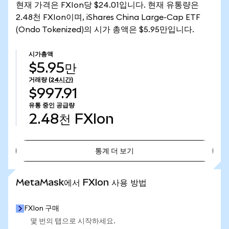
현재 가격은 FXIon당 $24.01입니다. 현재 유통량은
2.48천 FXIon이며, iShares China Large-Cap ETF
(Ondo Tokenized)의 시가 총액은 $5.95만입니다.
시가총액
$5.95만
거래량
(24시간)
$997.91
유통 중인 공급량
2.48천
FXIon
통계 더 보기
통계 더 보기
MetaMask에서 FXIon 사용 방법
FXIon 구매
몇 번의 탭으로 시작하세요.