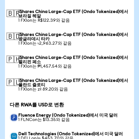
iShares China Large-Cap ETF (Ondo Tokenized)에서
🇧🇷
브라질 헤알
1 FXIon는 R$122.39와 같음
iShares China Large-Cap ETF (Ondo Tokenized)에서
🇧🇩
방글라데시 타카
1 FXIon는 ৳2,963.27와 같음
iShares China Large-Cap ETF (Ondo Tokenized)에서
🇵🇭
필리핀 페소
1 FXIon는 ₱1,457.54와 같음
iShares China Large-Cap ETF (Ondo Tokenized)에서
🇵🇱
폴란드 즐로티
1 FXIon는 zł 89.20와 같음
다른 RWA를 USD로 변환
Fluence Energy (Ondo Tokenized)에서 미국 달러
1 FLNCon는 $13.35와 같음
Dell Technologies (Ondo Tokenized)에서 미국 달러
1 DELLon는 $453.70와 같음