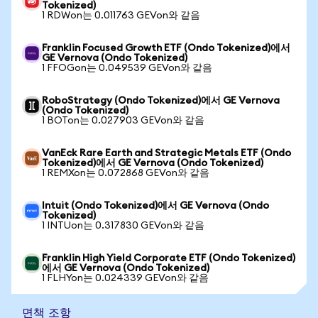
Tokenized)
1 RDWon는 0.011763 GEVon와 같음
Franklin Focused Growth ETF (Ondo Tokenized)에서
GE Vernova (Ondo Tokenized)
1 FFOGon는 0.049539 GEVon와 같음
RoboStrategy (Ondo Tokenized)에서 GE Vernova
(Ondo Tokenized)
1 BOTon는 0.027903 GEVon와 같음
VanEck Rare Earth and Strategic Metals ETF (Ondo
Tokenized)에서 GE Vernova (Ondo Tokenized)
1 REMXon는 0.072868 GEVon와 같음
Intuit (Ondo Tokenized)에서 GE Vernova (Ondo
Tokenized)
1 INTUon는 0.317830 GEVon와 같음
Franklin High Yield Corporate ETF (Ondo Tokenized)
에서 GE Vernova (Ondo Tokenized)
1 FLHYon는 0.024339 GEVon와 같음
면책 조항