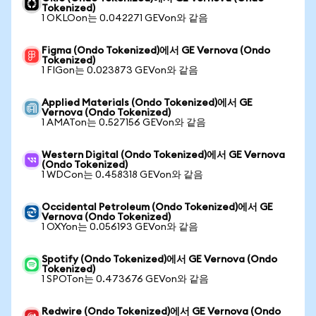
Tokenized)
1 OKLOon는 0.042271 GEVon와 같음
Figma (Ondo Tokenized)에서 GE Vernova (Ondo
Tokenized)
1 FIGon는 0.023873 GEVon와 같음
Applied Materials (Ondo Tokenized)에서 GE
Vernova (Ondo Tokenized)
1 AMATon는 0.527156 GEVon와 같음
Western Digital (Ondo Tokenized)에서 GE Vernova
(Ondo Tokenized)
1 WDCon는 0.458318 GEVon와 같음
Occidental Petroleum (Ondo Tokenized)에서 GE
Vernova (Ondo Tokenized)
1 OXYon는 0.056193 GEVon와 같음
Spotify (Ondo Tokenized)에서 GE Vernova (Ondo
Tokenized)
1 SPOTon는 0.473676 GEVon와 같음
Redwire (Ondo Tokenized)에서 GE Vernova (Ondo