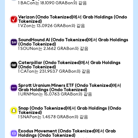
1 BACon는 18.1090 GRABon와 같음
Verizon (Ondo Tokenized)에서 Grab Holdings (Ondo
Tokenized)
1 VZon는 13.0926 GRABon와 같음
SoundHound AI (Ondo Tokenized)에서 Grab Holdings
(Ondo Tokenized)
1 SOUNon는 2.1662 GRABon와 같음
Caterpillar (Ondo Tokenized)에서 Grab Holdings
(Ondo Tokenized)
1 CATon는 231.9537 GRABon와 같음
Sprott Uranium Miners ETF (Ondo Tokenized)에서
Grab Holdings (Ondo Tokenized)
1 URNMon는 15.0763 GRABon와 같음
Snap (Ondo Tokenized)에서 Grab Holdings (Ondo
Tokenized)
1 SNAPon는 1.4578 GRABon와 같음
Exodus Movement (Ondo Tokenized)에서 Grab
Holdings (Ondo Tokenized)