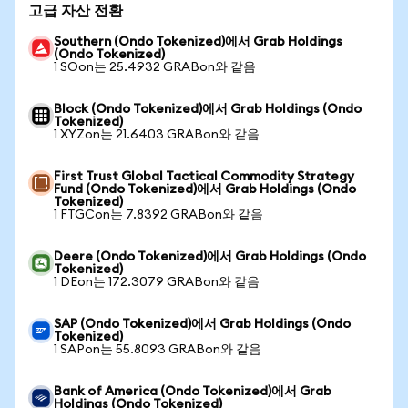
고급 자산 전환
Southern (Ondo Tokenized)에서 Grab Holdings
(Ondo Tokenized)
1 SOon는 25.4932 GRABon와 같음
Block (Ondo Tokenized)에서 Grab Holdings (Ondo
Tokenized)
1 XYZon는 21.6403 GRABon와 같음
First Trust Global Tactical Commodity Strategy
Fund (Ondo Tokenized)에서 Grab Holdings (Ondo
Tokenized)
1 FTGCon는 7.8392 GRABon와 같음
Deere (Ondo Tokenized)에서 Grab Holdings (Ondo
Tokenized)
1 DEon는 172.3079 GRABon와 같음
SAP (Ondo Tokenized)에서 Grab Holdings (Ondo
Tokenized)
1 SAPon는 55.8093 GRABon와 같음
Bank of America (Ondo Tokenized)에서 Grab
Holdings (Ondo Tokenized)