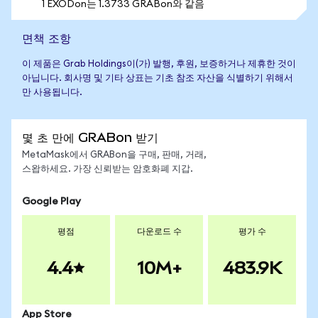
1 EXODon는 1.3733 GRABon와 같음
면책 조항
이 제품은 Grab Holdings이(가) 발행, 후원, 보증하거나 제휴한 것이
아닙니다. 회사명 및 기타 상표는 기초 참조 자산을 식별하기 위해서
만 사용됩니다.
몇 초 만에 GRABon 받기
MetaMask에서 GRABon을 구매, 판매, 거래,
스왑하세요. 가장 신뢰받는 암호화폐 지갑.
Google Play
평점
다운로드 수
평가 수
4.4
10M+
483.9K
App Store