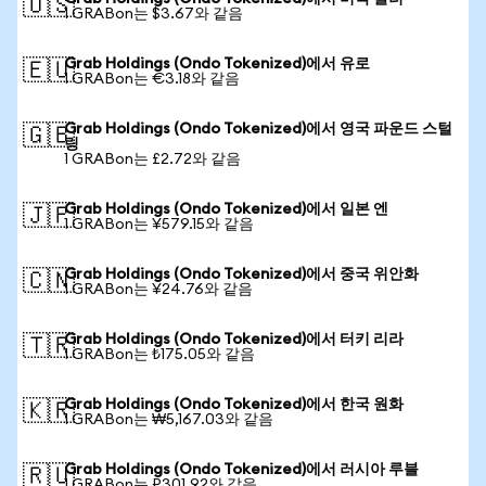
🇺🇸
1 GRABon는 $3.67와 같음
Grab Holdings (Ondo Tokenized)에서 유로
🇪🇺
1 GRABon는 €3.18와 같음
Grab Holdings (Ondo Tokenized)에서 영국 파운드 스털
🇬🇧
링
1 GRABon는 £2.72와 같음
Grab Holdings (Ondo Tokenized)에서 일본 엔
🇯🇵
1 GRABon는 ¥579.15와 같음
Grab Holdings (Ondo Tokenized)에서 중국 위안화
🇨🇳
1 GRABon는 ¥24.76와 같음
Grab Holdings (Ondo Tokenized)에서 터키 리라
🇹🇷
1 GRABon는 ₺175.05와 같음
Grab Holdings (Ondo Tokenized)에서 한국 원화
🇰🇷
1 GRABon는 ₩5,167.03와 같음
Grab Holdings (Ondo Tokenized)에서 러시아 루블
🇷🇺
1 GRABon는 ₽301.92와 같음