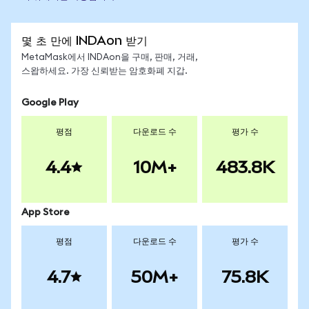
몇 초 만에 INDAon 받기
MetaMask에서 INDAon을 구매, 판매, 거래,
스왑하세요. 가장 신뢰받는 암호화폐 지갑.
Google Play
평점
다운로드 수
평가 수
4.4
10M+
483.8K
App Store
평점
다운로드 수
평가 수
4.7
50M+
75.8K