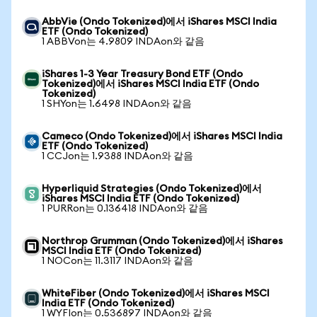
AbbVie (Ondo Tokenized)에서 iShares MSCI India
ETF (Ondo Tokenized)
1 ABBVon는 4.9809 INDAon와 같음
iShares 1-3 Year Treasury Bond ETF (Ondo
Tokenized)에서 iShares MSCI India ETF (Ondo
Tokenized)
1 SHYon는 1.6498 INDAon와 같음
Cameco (Ondo Tokenized)에서 iShares MSCI India
ETF (Ondo Tokenized)
1 CCJon는 1.9388 INDAon와 같음
Hyperliquid Strategies (Ondo Tokenized)에서
iShares MSCI India ETF (Ondo Tokenized)
1 PURRon는 0.136418 INDAon와 같음
Northrop Grumman (Ondo Tokenized)에서 iShares
MSCI India ETF (Ondo Tokenized)
1 NOCon는 11.3117 INDAon와 같음
WhiteFiber (Ondo Tokenized)에서 iShares MSCI
India ETF (Ondo Tokenized)
1 WYFIon는 0.536897 INDAon와 같음