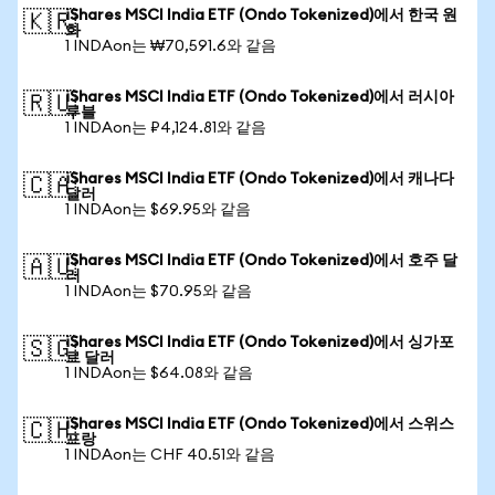
iShares MSCI India ETF (Ondo Tokenized)에서 한국 원
🇰🇷
화
1 INDAon는 ₩70,591.6와 같음
iShares MSCI India ETF (Ondo Tokenized)에서 러시아
🇷🇺
루블
1 INDAon는 ₽4,124.81와 같음
iShares MSCI India ETF (Ondo Tokenized)에서 캐나다
🇨🇦
달러
1 INDAon는 $69.95와 같음
iShares MSCI India ETF (Ondo Tokenized)에서 호주 달
🇦🇺
러
1 INDAon는 $70.95와 같음
iShares MSCI India ETF (Ondo Tokenized)에서 싱가포
🇸🇬
르 달러
1 INDAon는 $64.08와 같음
iShares MSCI India ETF (Ondo Tokenized)에서 스위스
🇨🇭
프랑
1 INDAon는 CHF 40.51와 같음