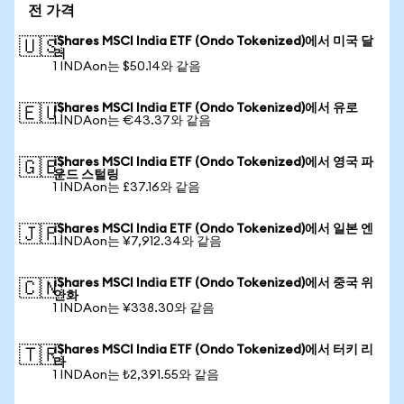
전 가격
iShares MSCI India ETF (Ondo Tokenized)에서 미국 달
🇺🇸
러
1 INDAon는 $50.14와 같음
iShares MSCI India ETF (Ondo Tokenized)에서 유로
🇪🇺
1 INDAon는 €43.37와 같음
iShares MSCI India ETF (Ondo Tokenized)에서 영국 파
🇬🇧
운드 스털링
1 INDAon는 £37.16와 같음
iShares MSCI India ETF (Ondo Tokenized)에서 일본 엔
🇯🇵
1 INDAon는 ¥7,912.34와 같음
iShares MSCI India ETF (Ondo Tokenized)에서 중국 위
🇨🇳
안화
1 INDAon는 ¥338.30와 같음
iShares MSCI India ETF (Ondo Tokenized)에서 터키 리
🇹🇷
라
1 INDAon는 ₺2,391.55와 같음