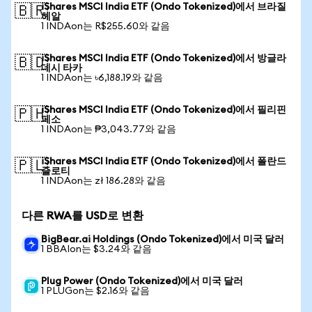
iShares MSCI India ETF (Ondo Tokenized)에서 브라질
🇧🇷
헤알
1 INDAon는 R$255.60와 같음
iShares MSCI India ETF (Ondo Tokenized)에서 방글라
🇧🇩
데시 타카
1 INDAon는 ৳6,188.19와 같음
iShares MSCI India ETF (Ondo Tokenized)에서 필리핀
🇵🇭
페소
1 INDAon는 ₱3,043.77와 같음
iShares MSCI India ETF (Ondo Tokenized)에서 폴란드
🇵🇱
즐로티
1 INDAon는 zł 186.28와 같음
다른 RWA를 USD로 변환
BigBear.ai Holdings (Ondo Tokenized)에서 미국 달러
1 BBAIon는 $3.24와 같음
Plug Power (Ondo Tokenized)에서 미국 달러
1 PLUGon는 $2.16와 같음