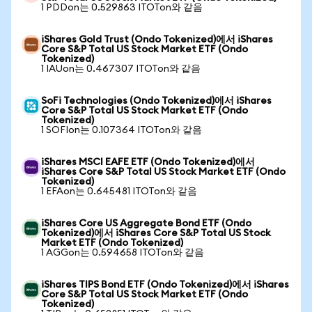
1 PDDon는 0.529863 ITOTon와 같음
iShares Gold Trust (Ondo Tokenized)에서 iShares
Core S&P Total US Stock Market ETF (Ondo
Tokenized)
1 IAUon는 0.467307 ITOTon와 같음
SoFi Technologies (Ondo Tokenized)에서 iShares
Core S&P Total US Stock Market ETF (Ondo
Tokenized)
1 SOFIon는 0.107364 ITOTon와 같음
iShares MSCI EAFE ETF (Ondo Tokenized)에서
iShares Core S&P Total US Stock Market ETF (Ondo
Tokenized)
1 EFAon는 0.645481 ITOTon와 같음
iShares Core US Aggregate Bond ETF (Ondo
Tokenized)에서 iShares Core S&P Total US Stock
Market ETF (Ondo Tokenized)
1 AGGon는 0.594658 ITOTon와 같음
iShares TIPS Bond ETF (Ondo Tokenized)에서 iShares
Core S&P Total US Stock Market ETF (Ondo
Tokenized)