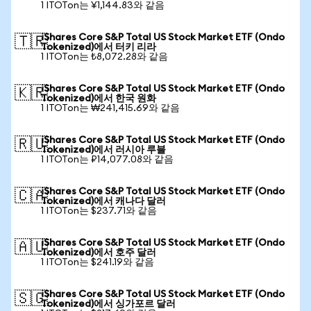
1 ITOTon는 ¥1,144.83와 같음
iShares Core S&P Total US Stock Market ETF (Ondo
🇹🇷
Tokenized)에서 터키 리라
1 ITOTon는 ₺8,072.28와 같음
iShares Core S&P Total US Stock Market ETF (Ondo
🇰🇷
Tokenized)에서 한국 원화
1 ITOTon는 ₩241,415.69와 같음
iShares Core S&P Total US Stock Market ETF (Ondo
🇷🇺
Tokenized)에서 러시아 루블
1 ITOTon는 ₽14,077.08와 같음
iShares Core S&P Total US Stock Market ETF (Ondo
🇨🇦
Tokenized)에서 캐나다 달러
1 ITOTon는 $237.71와 같음
iShares Core S&P Total US Stock Market ETF (Ondo
🇦🇺
Tokenized)에서 호주 달러
1 ITOTon는 $241.19와 같음
iShares Core S&P Total US Stock Market ETF (Ondo
🇸🇬
Tokenized)에서 싱가포르 달러