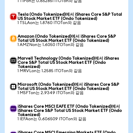
1 TIPon는 0.652851 ITOTon와 같음
Tesla (Ondo Tokenized)에서 iShares Core S&P Total
US Stock Market ETF (Ondo Tokenized)
1 TSLAon는 1.8760 ITOTon와 같음
Amazon (Ondo Tokenized)에서 iShares Core S&P
Total US Stock Market ETF (Ondo Tokenized)
1 AMZNon는 1.6050 ITOTon와 같음
Marvell Technology (Ondo Tokenized)에서 iShares
Core S&P Total US Stock Market ETF (Ondo
Tokenized)
1 MRVLon는 1.2585 ITOTon와 같음
Microsoft (Ondo Tokenized)에서 iShares Core S&P
Total US Stock Market ETF (Ondo Tokenized)
1 MSFTon는 2.9349 ITOTon와 같음
iShares Core MSCI EAFE ETF (Ondo Tokenized)에서
iShares Core S&P Total US Stock Market ETF (Ondo
Tokenized)
1 IEFAon는 0.606509 ITOTon와 같음
iShares Core MSCI Emerging Markets ETF (Ondo