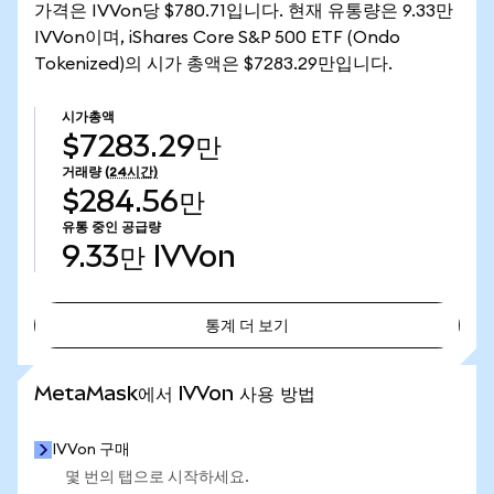
가격은 IVVon당 $780.71입니다. 현재 유통량은 9.33만
IVVon이며, iShares Core S&P 500 ETF (Ondo
Tokenized)의 시가 총액은 $7283.29만입니다.
시가총액
$7283.29만
거래량
(24시간)
$284.56만
유통 중인 공급량
9.33만
IVVon
통계 더 보기
통계 더 보기
MetaMask에서 IVVon 사용 방법
IVVon 구매
몇 번의 탭으로 시작하세요.