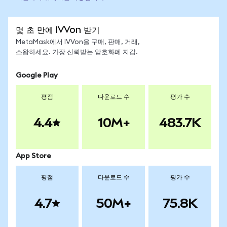
몇 초 만에 IVVon 받기
MetaMask에서 IVVon을 구매, 판매, 거래,
스왑하세요. 가장 신뢰받는 암호화폐 지갑.
Google Play
평점
다운로드 수
평가 수
4.4
10M+
483.7K
App Store
평점
다운로드 수
평가 수
4.7
50M+
75.8K