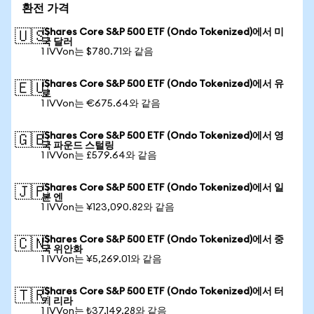
환전 가격
iShares Core S&P 500 ETF (Ondo Tokenized)에서 미
🇺🇸
국 달러
1 IVVon는 $780.71와 같음
iShares Core S&P 500 ETF (Ondo Tokenized)에서 유
🇪🇺
로
1 IVVon는 €675.64와 같음
iShares Core S&P 500 ETF (Ondo Tokenized)에서 영
🇬🇧
국 파운드 스털링
1 IVVon는 £579.64와 같음
iShares Core S&P 500 ETF (Ondo Tokenized)에서 일
🇯🇵
본 엔
1 IVVon는 ¥123,090.82와 같음
iShares Core S&P 500 ETF (Ondo Tokenized)에서 중
🇨🇳
국 위안화
1 IVVon는 ¥5,269.01와 같음
iShares Core S&P 500 ETF (Ondo Tokenized)에서 터
🇹🇷
키 리라
1 IVVon는 ₺37,149.28와 같음