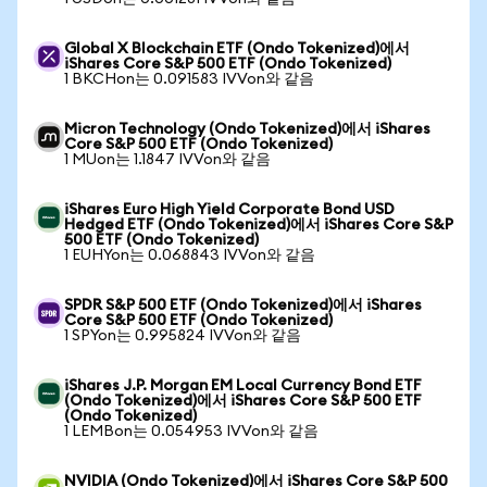
Global X Blockchain ETF (Ondo Tokenized)에서
iShares Core S&P 500 ETF (Ondo Tokenized)
1 BKCHon는 0.091583 IVVon와 같음
Micron Technology (Ondo Tokenized)에서 iShares
Core S&P 500 ETF (Ondo Tokenized)
1 MUon는 1.1847 IVVon와 같음
iShares Euro High Yield Corporate Bond USD
Hedged ETF (Ondo Tokenized)에서 iShares Core S&P
500 ETF (Ondo Tokenized)
1 EUHYon는 0.068843 IVVon와 같음
SPDR S&P 500 ETF (Ondo Tokenized)에서 iShares
Core S&P 500 ETF (Ondo Tokenized)
1 SPYon는 0.995824 IVVon와 같음
iShares J.P. Morgan EM Local Currency Bond ETF
(Ondo Tokenized)에서 iShares Core S&P 500 ETF
(Ondo Tokenized)
1 LEMBon는 0.054953 IVVon와 같음
NVIDIA (Ondo Tokenized)에서 iShares Core S&P 500