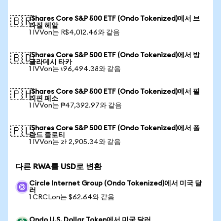
iShares Core S&P 500 ETF (Ondo Tokenized)에서 브
🇧🇷
라질 헤알
1 IVVon는 R$4,012.46와 같음
iShares Core S&P 500 ETF (Ondo Tokenized)에서 방
🇧🇩
글라데시 타카
1 IVVon는 ৳96,494.38와 같음
iShares Core S&P 500 ETF (Ondo Tokenized)에서 필
🇵🇭
리핀 페소
1 IVVon는 ₱47,392.97와 같음
iShares Core S&P 500 ETF (Ondo Tokenized)에서 폴
🇵🇱
란드 즐로티
1 IVVon는 zł 2,905.34와 같음
다른 RWA를 USD로 변환
Circle Internet Group (Ondo Tokenized)에서 미국 달
러
1 CRCLon는 $62.64와 같음
Ondo U.S. Dollar Token에서 미국 달러