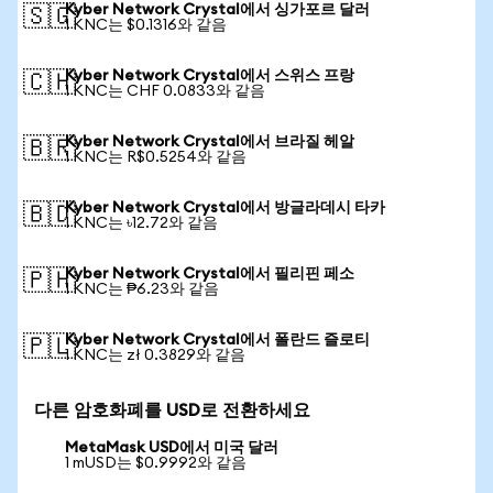
Kyber Network Crystal에서 싱가포르 달러
🇸🇬
1 KNC는 $0.1316와 같음
Kyber Network Crystal에서 스위스 프랑
🇨🇭
1 KNC는 CHF 0.0833와 같음
Kyber Network Crystal에서 브라질 헤알
🇧🇷
1 KNC는 R$0.5254와 같음
Kyber Network Crystal에서 방글라데시 타카
🇧🇩
1 KNC는 ৳12.72와 같음
Kyber Network Crystal에서 필리핀 페소
🇵🇭
1 KNC는 ₱6.23와 같음
Kyber Network Crystal에서 폴란드 즐로티
🇵🇱
1 KNC는 zł 0.3829와 같음
다른 암호화폐를 USD로 전환하세요
MetaMask USD에서 미국 달러
1 mUSD는 $0.9992와 같음