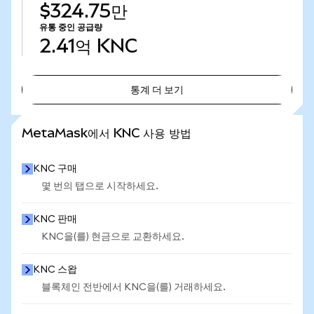
$324.75만
유통 중인 공급량
2.41억
KNC
통계 더 보기
통계 더 보기
MetaMask에서 KNC 사용 방법
KNC 구매
몇 번의 탭으로 시작하세요.
KNC 판매
KNC을(를) 현금으로 교환하세요.
KNC 스왑
블록체인 전반에서 KNC을(를) 거래하세요.