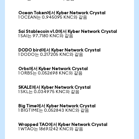
Ocean Token에서 Kyber Network Crystal
1 OCEAN는 0.945095 KNC와 같음
Sai Stablecoin v1.0에서 Kyber Network Crystal
1 SAI는 97.7180 KNC와 같음
DODO bird에서 Kyber Network Crystal
1 DODO는 0.217205 KNC와 같음
Orbs에서 Kyber Network Crystal
1 ORBS는 0.052698 KNC와 같음
SKALE에서 Kyber Network Crystal
1 SKL는 0.034975 KNC와 같음
Big Time에서 Kyber Network Crystal
1 BIGTIME는 0.052843 KNC와 같음
Wrapped TAO에서 Kyber Network Crystal
1 WTAO는 1869.1242 KNC와 같음