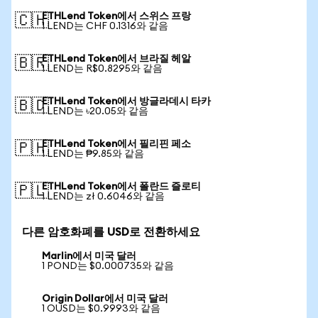
ETHLend Token에서 스위스 프랑
🇨🇭
1 LEND는 CHF 0.1316와 같음
ETHLend Token에서 브라질 헤알
🇧🇷
1 LEND는 R$0.8295와 같음
ETHLend Token에서 방글라데시 타카
🇧🇩
1 LEND는 ৳20.05와 같음
ETHLend Token에서 필리핀 페소
🇵🇭
1 LEND는 ₱9.85와 같음
ETHLend Token에서 폴란드 즐로티
🇵🇱
1 LEND는 zł 0.6046와 같음
다른 암호화폐를 USD로 전환하세요
Marlin에서 미국 달러
1 POND는 $0.000735와 같음
Origin Dollar에서 미국 달러
1 OUSD는 $0.9993와 같음