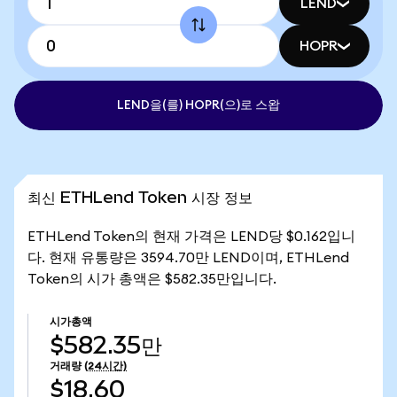
LEND
HOPR
LEND을(를) HOPR(으)로 스왑
최신 ETHLend Token 시장 정보
ETHLend Token의 현재 가격은 LEND당 $0.162입니
다. 현재 유통량은 3594.70만 LEND이며, ETHLend
Token의 시가 총액은 $582.35만입니다.
시가총액
$582.35만
거래량
(24시간)
$18.60