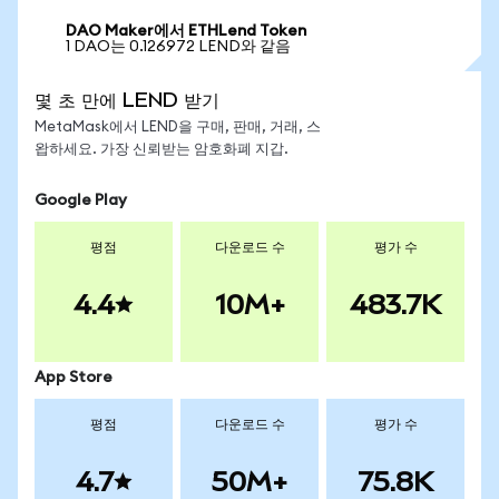
DAO Maker에서 ETHLend Token
1 DAO는 0.126972 LEND와 같음
몇 초 만에 LEND 받기
MetaMask에서 LEND을 구매, 판매, 거래, 스
왑하세요. 가장 신뢰받는 암호화폐 지갑.
Google Play
평점
다운로드 수
평가 수
4.4
10M+
483.7K
App Store
평점
다운로드 수
평가 수
4.7
50M+
75.8K