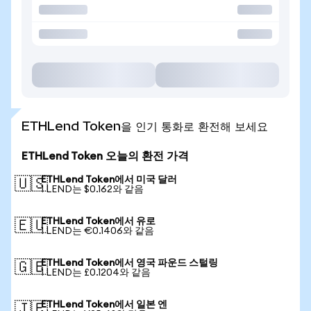
ETHLend Token을 인기 통화로 환전해 보세요
ETHLend Token 오늘의 환전 가격
ETHLend Token에서 미국 달러
🇺🇸
1 LEND는 $0.162와 같음
ETHLend Token에서 유로
🇪🇺
1 LEND는 €0.1406와 같음
ETHLend Token에서 영국 파운드 스털링
🇬🇧
1 LEND는 £0.1204와 같음
ETHLend Token에서 일본 엔
🇯🇵