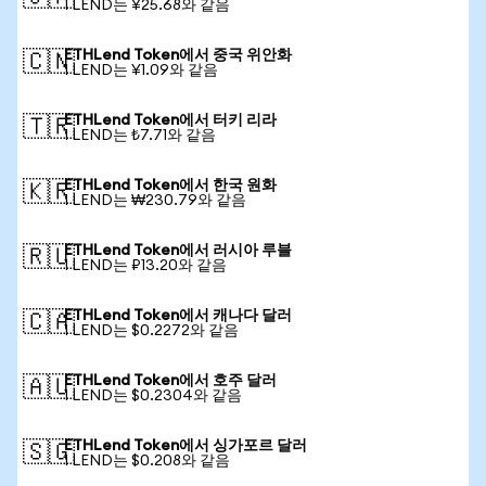
1 LEND는 ¥25.68와 같음
ETHLend Token에서 중국 위안화
🇨🇳
1 LEND는 ¥1.09와 같음
ETHLend Token에서 터키 리라
🇹🇷
1 LEND는 ₺7.71와 같음
ETHLend Token에서 한국 원화
🇰🇷
1 LEND는 ₩230.79와 같음
ETHLend Token에서 러시아 루블
🇷🇺
1 LEND는 ₽13.20와 같음
ETHLend Token에서 캐나다 달러
🇨🇦
1 LEND는 $0.2272와 같음
ETHLend Token에서 호주 달러
🇦🇺
1 LEND는 $0.2304와 같음
ETHLend Token에서 싱가포르 달러
🇸🇬
1 LEND는 $0.208와 같음