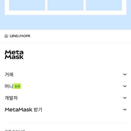
LEND/HOPR
MetaMask 사이트 바닥글
거래
스왑
머니
신규
예측 시장
신규
매수
개발자
무기한 선물
신규
카드
문서 보기
MetaMask 받기
실물자산
mUSD
신규
대시보드
Transaction Shield
수익 창출
Smart Accounts Kit
에이전트 지갑
신규