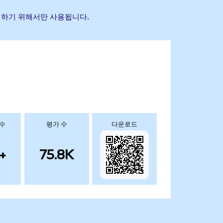
식별하기 위해서만 사용됩니다.
 수
평가 수
다운로드
+
75.8K