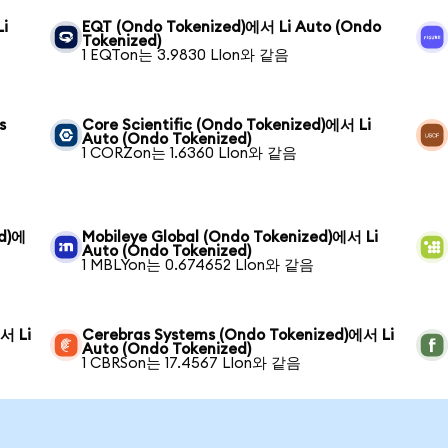
Li
EQT (Ondo Tokenized)에서 Li Auto (Ondo
Tokenized)
1 EQTon는 3.9830 LIon와 같음
s
Core Scientific (Ondo Tokenized)에서 Li
Auto (Ondo Tokenized)
1 CORZon는 1.6360 LIon와 같음
ed)에
Mobileye Global (Ondo Tokenized)에서 Li
Auto (Ondo Tokenized)
1 MBLYon는 0.674652 LIon와 같음
서 Li
Cerebras Systems (Ondo Tokenized)에서 Li
Auto (Ondo Tokenized)
1 CBRSon는 17.4567 LIon와 같음