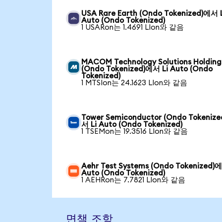
USA Rare Earth (Ondo Tokenized)에서 
Auto (Ondo Tokenized)
1 USARon는 1.4691 LIon와 같음
MACOM Technology Solutions Holding
(Ondo Tokenized)에서 Li Auto (Ondo
Tokenized)
1 MTSIon는 24.1623 LIon와 같음
Tower Semiconductor (Ondo Tokeniz
서 Li Auto (Ondo Tokenized)
1 TSEMon는 19.3516 LIon와 같음
Aehr Test Systems (Ondo Tokenized)에
Auto (Ondo Tokenized)
1 AEHRon는 7.7821 LIon와 같음
면책 조항