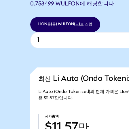
0.758499 WULFON에 해당합니다
LION을(를) WULFON(으)로 스왑
최신 Li Auto (Ondo Token
Li Auto (Ondo Tokenized)의 현재 가격은 LI
은 $11.57만입니다.
시가총액
$11.57만