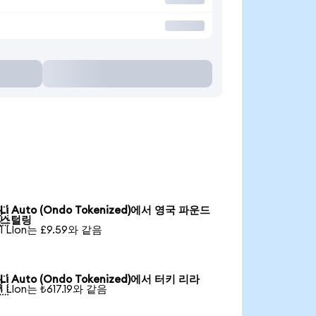
Li Auto (Ondo Tokenized)에서 영국 파운드

스털링
1 LIon는 £9.59와 같음
Li Auto (Ondo Tokenized)에서 터키 리라

1 LIon는 ₺617.19와 같음