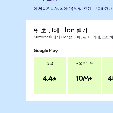
이 제품은 Li Auto이(가) 발행, 후원, 보증
몇 초 만에 LIon 받기
MetaMask에서 LIon을 구매, 판매, 거래, 
Google Play
평점
다운로드 수
4.4
10M+
4