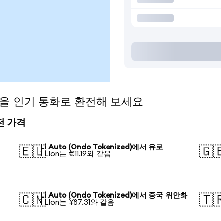
zed)을 인기 통화로 환전해 보세요
환전 가격
Li Auto (Ondo Tokenized)에서 유로
🇪🇺
🇬
1 LIon는 €11.19와 같음
Li Auto (Ondo Tokenized)에서 중국 위안화
🇨🇳
🇹
1 LIon는 ¥87.31와 같음