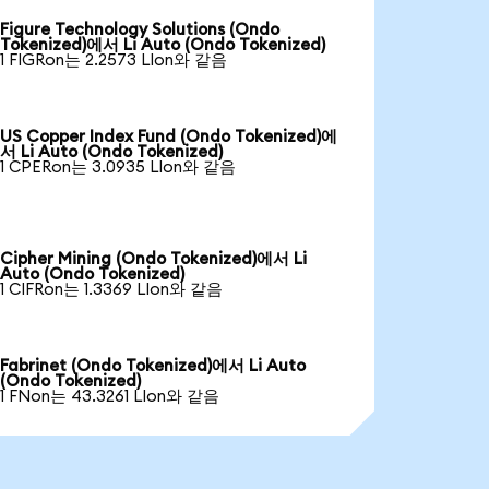
Figure Technology Solutions (Ondo
Tokenized)에서 Li Auto (Ondo Tokenized)
1 FIGRon는 2.2573 LIon와 같음
US Copper Index Fund (Ondo Tokenized)에
서 Li Auto (Ondo Tokenized)
1 CPERon는 3.0935 LIon와 같음
Cipher Mining (Ondo Tokenized)에서 Li
Auto (Ondo Tokenized)
1 CIFRon는 1.3369 LIon와 같음
Fabrinet (Ondo Tokenized)에서 Li Auto
(Ondo Tokenized)
1 FNon는 43.3261 LIon와 같음