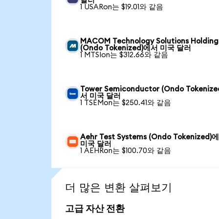
달러
1 USARon는 $19.01와 같음
MACOM Technology Solutions Holding
(Ondo Tokenized)에서 미국 달러
1 MTSIon는 $312.66와 같음
Tower Semiconductor (Ondo Tokeniz
서 미국 달러
1 TSEMon는 $250.41와 같음
Aehr Test Systems (Ondo Tokenized)
미국 달러
1 AEHRon는 $100.70와 같음
더 많은 변환 살펴보기
고급 자산 전환