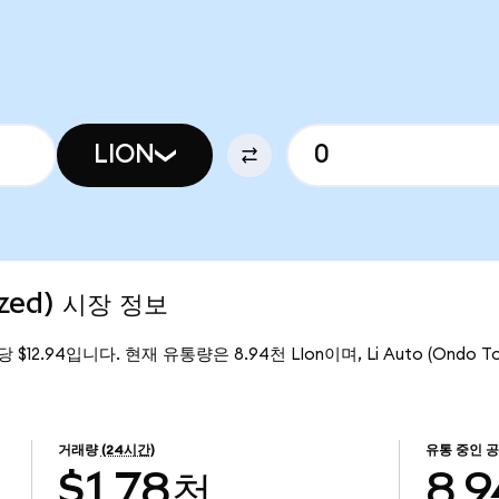
LION
ized) 시장 정보
on당 $12.94입니다. 현재 유통량은 8.94천 LIon이며, Li Auto (Ondo 
거래량
(24시간)
유통 중인 
$1.78천
8.