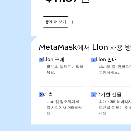
통계 더 보기
통계 더 보기
MetaMask에서 LIon 사용 
LIon 구매
LIon 판매
몇 번의 탭으로 시작하
LIon을(를) 현금으
세요.
교환하세요.
예측
무기한 선물
LIon 및 암호화폐 예
최대 50배 레버리
측 시장에서 거래하세
토큰을 롱 또는 숏 
요.
세요.