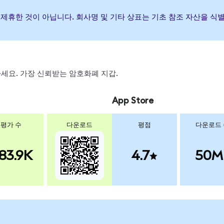
하거나 제휴한 것이 아닙니다. 회사명 및 기타 상표는 기초 참조 자산을 
스왑하세요. 가장 신뢰받는 암호화폐 지갑.
App Store
평가 수
다운로드
평점
다운로드
83.9K
4.7
50M