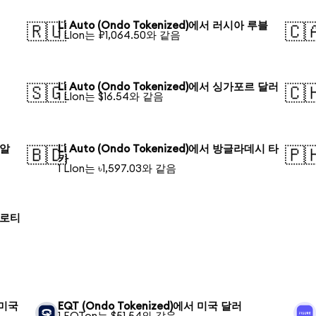
Li Auto (Ondo Tokenized)에서 러시아 루블
🇷🇺
🇨
1 LIon는 ₽1,064.50와 같음
Li Auto (Ondo Tokenized)에서 싱가포르 달러
🇸🇬
🇨
1 LIon는 $16.54와 같음
헤알
Li Auto (Ondo Tokenized)에서 방글라데시 타
🇧🇩
🇵
카
1 LIon는 ৳1,597.03와 같음
 즐로티
서 미국
EQT (Ondo Tokenized)에서 미국 달러