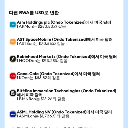
다른 RWA를 USD로 변환
Arm Holdings plc (Ondo Tokenized)에서 미국 달러
1 ARMon는 $283.53와 같음
AST SpaceMobile (Ondo Tokenized)에서 미국 달러
1 ASTSon는 $70.86와 같음
Robinhood Markets (Ondo Tokenized)에서 미국 달러
1 HOODon는 $93.28와 같음
Coca-Cola (Ondo Tokenized)에서 미국 달러
1 KOon는 $88.82와 같음
BitMine Immersion Technologies (Ondo Tokenized)
에서 미국 달러
1 BMNRon는 $18.26와 같음
ASML Holding NV (Ondo Tokenized)에서 미국 달러
1 ASMLon는 $1,736.51와 같음