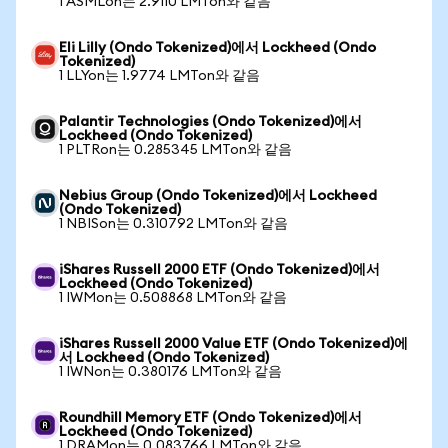
1 ASMLon는 2.9110 LMTon와 같음
Eli Lilly (Ondo Tokenized)에서 Lockheed (Ondo
Tokenized)
1 LLYon는 1.9774 LMTon와 같음
Palantir Technologies (Ondo Tokenized)에서
Lockheed (Ondo Tokenized)
1 PLTRon는 0.285345 LMTon와 같음
Nebius Group (Ondo Tokenized)에서 Lockheed
(Ondo Tokenized)
1 NBISon는 0.310792 LMTon와 같음
iShares Russell 2000 ETF (Ondo Tokenized)에서
Lockheed (Ondo Tokenized)
1 IWMon는 0.508868 LMTon와 같음
iShares Russell 2000 Value ETF (Ondo Tokenized)에
서 Lockheed (Ondo Tokenized)
1 IWNon는 0.380176 LMTon와 같음
Roundhill Memory ETF (Ondo Tokenized)에서
Lockheed (Ondo Tokenized)
1 DRAMon는 0.083766 LMTon와 같음