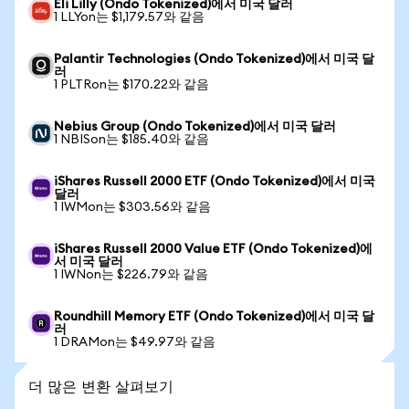
Eli Lilly (Ondo Tokenized)에서 미국 달러
1 LLYon는 $1,179.57와 같음
Palantir Technologies (Ondo Tokenized)에서 미국 달
러
1 PLTRon는 $170.22와 같음
Nebius Group (Ondo Tokenized)에서 미국 달러
1 NBISon는 $185.40와 같음
iShares Russell 2000 ETF (Ondo Tokenized)에서 미국
달러
1 IWMon는 $303.56와 같음
iShares Russell 2000 Value ETF (Ondo Tokenized)에
서 미국 달러
1 IWNon는 $226.79와 같음
Roundhill Memory ETF (Ondo Tokenized)에서 미국 달
러
1 DRAMon는 $49.97와 같음
더 많은 변환 살펴보기