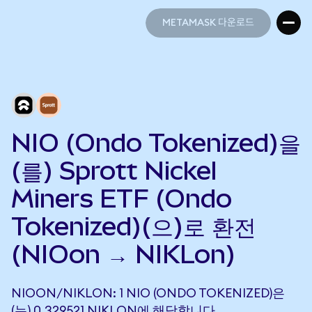
METAMASK 다운로드
METAMASK 다운로드
NIO (Ondo Tokenized)을
(를) Sprott Nickel
Miners ETF (Ondo
Tokenized)(으)로 환전
(NIOon → NIKLon)
NIOON/NIKLON: 1 NIO (ONDO TOKENIZED)은
(는) 0.329521 NIKLON에 해당합니다