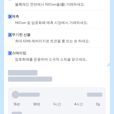
블록체인 전반에서 NIOon을(를) 거래하세요.
예측
NIOon 및 암호화폐 예측 시장에서 거래하세요.
무기한 선물
최대 50배 레버리지로 토큰을 롱 또는 숏 하세요.
스테이킹
암호화폐를 운용하여 소극적 소득을 얻으세요.
거래
15분
30분
1시간
4시간
1일