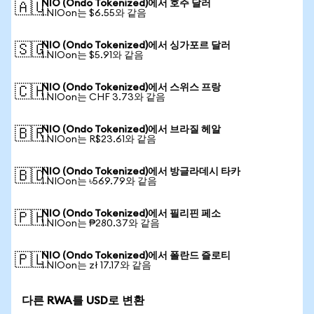
NIO (Ondo Tokenized)에서 호주 달러
🇦🇺
1 NIOon는 $6.55와 같음
NIO (Ondo Tokenized)에서 싱가포르 달러
🇸🇬
1 NIOon는 $5.91와 같음
NIO (Ondo Tokenized)에서 스위스 프랑
🇨🇭
1 NIOon는 CHF 3.73와 같음
NIO (Ondo Tokenized)에서 브라질 헤알
🇧🇷
1 NIOon는 R$23.61와 같음
NIO (Ondo Tokenized)에서 방글라데시 타카
🇧🇩
1 NIOon는 ৳569.79와 같음
NIO (Ondo Tokenized)에서 필리핀 페소
🇵🇭
1 NIOon는 ₱280.37와 같음
NIO (Ondo Tokenized)에서 폴란드 즐로티
🇵🇱
1 NIOon는 zł 17.17와 같음
다른 RWA를 USD로 변환