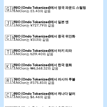
NIO (Ondo Tokenized)에서 영국 파운드 스털링
🇬🇧
1 NIOon는 £3.43와 같음
NIO (Ondo Tokenized)에서 일본 엔
🇯🇵
1 NIOon는 ¥727.79와 같음
NIO (Ondo Tokenized)에서 중국 위안화
🇨🇳
1 NIOon는 ¥31.11와 같음
NIO (Ondo Tokenized)에서 터키 리라
🇹🇷
1 NIOon는 ₺219.40와 같음
NIO (Ondo Tokenized)에서 한국 원화
🇰🇷
1 NIOon는 ₩6,568.32와 같음
NIO (Ondo Tokenized)에서 러시아 루블
🇷🇺
1 NIOon는 ₽375.83와 같음
NIO (Ondo Tokenized)에서 캐나다 달러
🇨🇦
1 NIOon는 $6.46와 같음