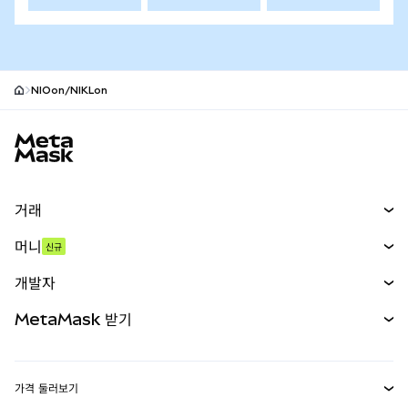
NIOon/NIKLon
MetaMask 사이트 바닥글
거래
스왑
머니
신규
예측 시장
신규
매수
개발자
무기한 선물
신규
카드
문서 보기
MetaMask 받기
실물자산
mUSD
신규
대시보드
Transaction Shield
수익 창출
Smart Accounts Kit
에이전트 지갑
신규
가격 둘러보기
임베디드 지갑
Snaps
비트코인 가격