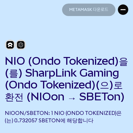
METAMASK 다운로드
METAMASK 다운로드
NIO (Ondo Tokenized)을
(를) SharpLink Gaming
(Ondo Tokenized)(으)로
환전 (NIOon → SBETon)
NIOON/SBETON: 1 NIO (ONDO TOKENIZED)은
(는) 0.732057 SBETON에 해당합니다