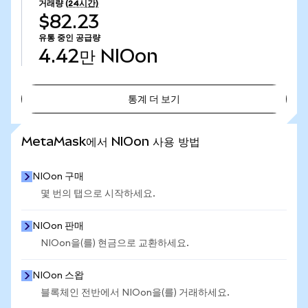
거래량
(24시간)
$82.23
유통 중인 공급량
4.42만
NIOon
통계 더 보기
통계 더 보기
MetaMask에서 NIOon 사용 방법
NIOon 구매
몇 번의 탭으로 시작하세요.
NIOon 판매
NIOon을(를) 현금으로 교환하세요.
NIOon 스왑
블록체인 전반에서 NIOon을(를) 거래하세요.