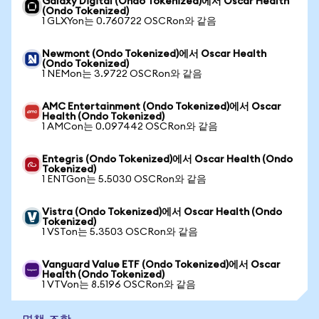
Galaxy Digital (Ondo Tokenized)에서 Oscar Health
(Ondo Tokenized)
1 GLXYon는 0.760722 OSCRon와 같음
Newmont (Ondo Tokenized)에서 Oscar Health
(Ondo Tokenized)
1 NEMon는 3.9722 OSCRon와 같음
AMC Entertainment (Ondo Tokenized)에서 Oscar
Health (Ondo Tokenized)
1 AMCon는 0.097442 OSCRon와 같음
Entegris (Ondo Tokenized)에서 Oscar Health (Ondo
Tokenized)
1 ENTGon는 5.5030 OSCRon와 같음
Vistra (Ondo Tokenized)에서 Oscar Health (Ondo
Tokenized)
1 VSTon는 5.3503 OSCRon와 같음
Vanguard Value ETF (Ondo Tokenized)에서 Oscar
Health (Ondo Tokenized)
1 VTVon는 8.5196 OSCRon와 같음
면책 조항