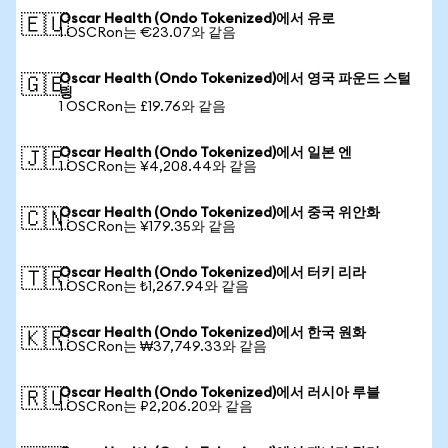
Oscar Health (Ondo Tokenized)에서 유로
🇪🇺
1 OSCRon는 €23.07와 같음
Oscar Health (Ondo Tokenized)에서 영국 파운드 스털
🇬🇧
링
1 OSCRon는 £19.76와 같음
Oscar Health (Ondo Tokenized)에서 일본 엔
🇯🇵
1 OSCRon는 ¥4,208.44와 같음
Oscar Health (Ondo Tokenized)에서 중국 위안화
🇨🇳
1 OSCRon는 ¥179.35와 같음
Oscar Health (Ondo Tokenized)에서 터키 리라
🇹🇷
1 OSCRon는 ₺1,267.94와 같음
Oscar Health (Ondo Tokenized)에서 한국 원화
🇰🇷
1 OSCRon는 ₩37,749.33와 같음
Oscar Health (Ondo Tokenized)에서 러시아 루블
🇷🇺
1 OSCRon는 ₽2,206.20와 같음