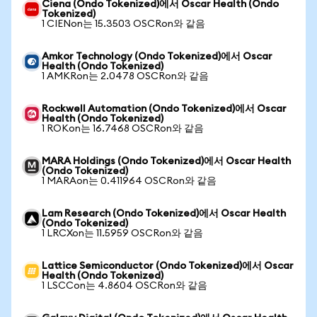
Ciena (Ondo Tokenized)에서 Oscar Health (Ondo
Tokenized)
1 CIENon는 15.3503 OSCRon와 같음
Amkor Technology (Ondo Tokenized)에서 Oscar
Health (Ondo Tokenized)
1 AMKRon는 2.0478 OSCRon와 같음
Rockwell Automation (Ondo Tokenized)에서 Oscar
Health (Ondo Tokenized)
1 ROKon는 16.7468 OSCRon와 같음
MARA Holdings (Ondo Tokenized)에서 Oscar Health
(Ondo Tokenized)
1 MARAon는 0.411964 OSCRon와 같음
Lam Research (Ondo Tokenized)에서 Oscar Health
(Ondo Tokenized)
1 LRCXon는 11.5959 OSCRon와 같음
Lattice Semiconductor (Ondo Tokenized)에서 Oscar
Health (Ondo Tokenized)
1 LSCCon는 4.8604 OSCRon와 같음