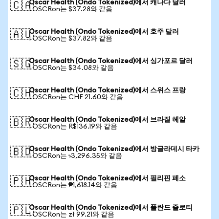
Oscar Health (Ondo Tokenized)에서 캐나다 달러
🇨🇦
1 OSCRon는 $37.28와 같음
Oscar Health (Ondo Tokenized)에서 호주 달러
🇦🇺
1 OSCRon는 $37.82와 같음
Oscar Health (Ondo Tokenized)에서 싱가포르 달러
🇸🇬
1 OSCRon는 $34.08와 같음
Oscar Health (Ondo Tokenized)에서 스위스 프랑
🇨🇭
1 OSCRon는 CHF 21.60와 같음
Oscar Health (Ondo Tokenized)에서 브라질 헤알
🇧🇷
1 OSCRon는 R$136.19와 같음
Oscar Health (Ondo Tokenized)에서 방글라데시 타카
🇧🇩
1 OSCRon는 ৳3,296.35와 같음
Oscar Health (Ondo Tokenized)에서 필리핀 페소
🇵🇭
1 OSCRon는 ₱1,618.14와 같음
Oscar Health (Ondo Tokenized)에서 폴란드 즐로티
🇵🇱
1 OSCRon는 zł 99.21와 같음