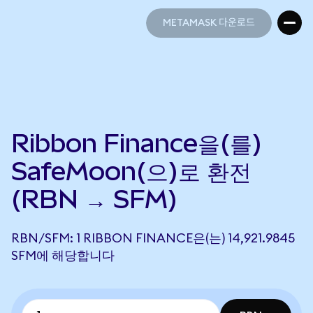
METAMASK 다운로드
METAMASK 다운로드
Ribbon Finance을(를)
SafeMoon(으)로 환전
(RBN → SFM)
RBN/SFM: 1 RIBBON FINANCE은(는) 14,921.9845
SFM에 해당합니다