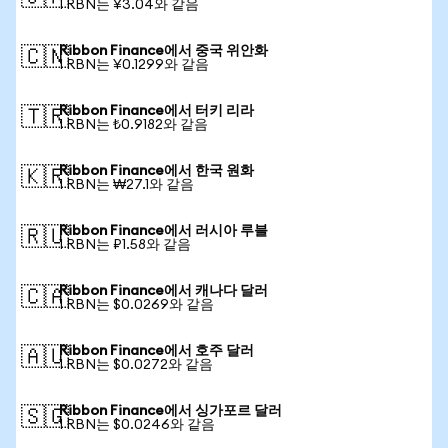
1 RBN는 ¥3.04와 같음
Ribbon Finance에서 중국 위안화
🇨🇳
1 RBN는 ¥0.1299와 같음
Ribbon Finance에서 터키 리라
🇹🇷
1 RBN는 ₺0.9182와 같음
Ribbon Finance에서 한국 원화
🇰🇷
1 RBN는 ₩27.1와 같음
Ribbon Finance에서 러시아 루블
🇷🇺
1 RBN는 ₽1.58와 같음
Ribbon Finance에서 캐나다 달러
🇨🇦
1 RBN는 $0.0269와 같음
Ribbon Finance에서 호주 달러
🇦🇺
1 RBN는 $0.0272와 같음
Ribbon Finance에서 싱가포르 달러
🇸🇬
1 RBN는 $0.0246와 같음