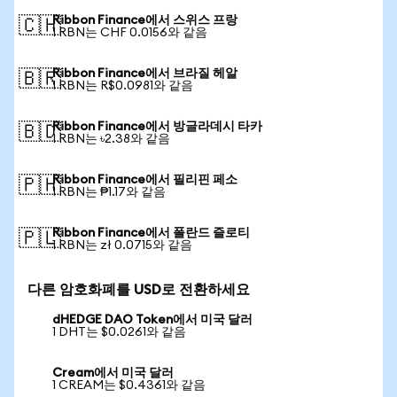
Ribbon Finance에서 스위스 프랑
🇨🇭
1 RBN는 CHF 0.0156와 같음
Ribbon Finance에서 브라질 헤알
🇧🇷
1 RBN는 R$0.0981와 같음
Ribbon Finance에서 방글라데시 타카
🇧🇩
1 RBN는 ৳2.38와 같음
Ribbon Finance에서 필리핀 페소
🇵🇭
1 RBN는 ₱1.17와 같음
Ribbon Finance에서 폴란드 즐로티
🇵🇱
1 RBN는 zł 0.0715와 같음
다른 암호화폐를 USD로 전환하세요
dHEDGE DAO Token에서 미국 달러
1 DHT는 $0.0261와 같음
Cream에서 미국 달러
1 CREAM는 $0.4361와 같음