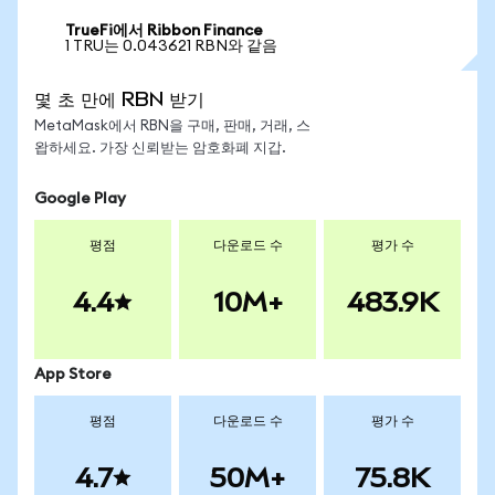
TrueFi에서 Ribbon Finance
1 TRU는 0.043621 RBN와 같음
몇 초 만에 RBN 받기
MetaMask에서 RBN을 구매, 판매, 거래, 스
왑하세요. 가장 신뢰받는 암호화폐 지갑.
Google Play
평점
다운로드 수
평가 수
4.4
10M+
483.9K
App Store
평점
다운로드 수
평가 수
4.7
50M+
75.8K