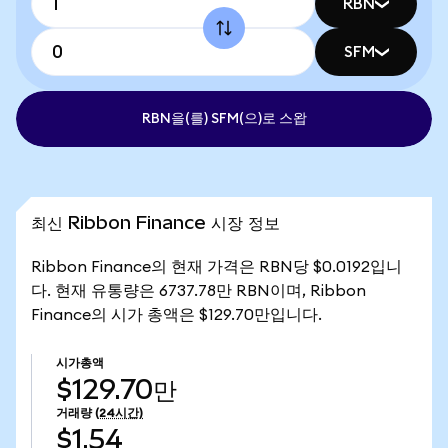
RBN
SFM
RBN을(를) SFM(으)로 스왑
최신 Ribbon Finance 시장 정보
Ribbon Finance의 현재 가격은 RBN당 $0.0192입니
다. 현재 유통량은 6737.78만 RBN이며, Ribbon
Finance의 시가 총액은 $129.70만입니다.
시가총액
$129.70만
거래량
(24시간)
$1.54