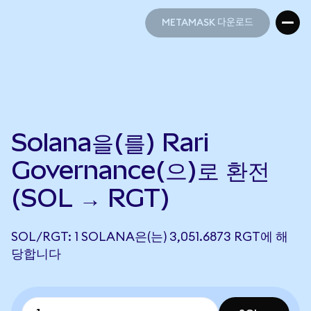
METAMASK 다운로드
METAMASK 다운로드
Solana을(를) Rari
Governance(으)로 환전
(SOL → RGT)
SOL/RGT: 1 SOLANA은(는) 3,051.6873 RGT에 해
당합니다