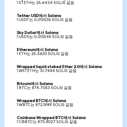
1 STETH는 25.6434 SOL와 같음
Tether USD에서 Solana
1 USDT는 0.013535 SOL와 같음
Sky Dollar에서 Solana
1 USDS는 0.013545 SOL와 같음
Ethereum에서 Solana
1 ETH는 25.3620 SOL와 같음
Wrapped liquid staked Ether 2.0에서 Solana
1 WSTETH는 31.7484 SOL와 같음
Bitcoin에서 Solana
1 BTC는 874.7053 SOL와 같음
Wrapped BTC에서 Solana
1 WBTC는 872.1989 SOL와 같음
Coinbase Wrapped BTC에서 Solana
1 CBBTC는 875.8027 SOL와 같음