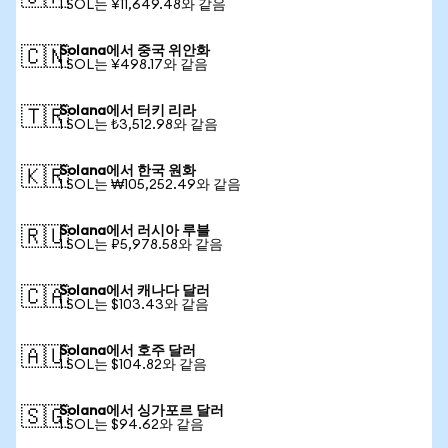
1 SOL는 ¥11,649.48와 같음
Solana에서 중국 위안화
🇨🇳
1 SOL는 ¥498.17와 같음
Solana에서 터키 리라
🇹🇷
1 SOL는 ₺3,512.98와 같음
Solana에서 한국 원화
🇰🇷
1 SOL는 ₩105,252.49와 같음
Solana에서 러시아 루블
🇷🇺
1 SOL는 ₽5,978.58와 같음
Solana에서 캐나다 달러
🇨🇦
1 SOL는 $103.43와 같음
Solana에서 호주 달러
🇦🇺
1 SOL는 $104.82와 같음
Solana에서 싱가포르 달러
🇸🇬
1 SOL는 $94.62와 같음