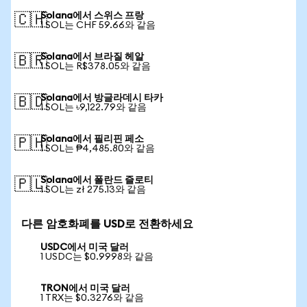
Solana에서 스위스 프랑
🇨🇭
1 SOL는 CHF 59.66와 같음
Solana에서 브라질 헤알
🇧🇷
1 SOL는 R$378.05와 같음
Solana에서 방글라데시 타카
🇧🇩
1 SOL는 ৳9,122.79와 같음
Solana에서 필리핀 페소
🇵🇭
1 SOL는 ₱4,485.80와 같음
Solana에서 폴란드 즐로티
🇵🇱
1 SOL는 zł 275.13와 같음
다른 암호화폐를 USD로 전환하세요
USDC에서 미국 달러
1 USDC는 $0.9998와 같음
TRON에서 미국 달러
1 TRX는 $0.3276와 같음