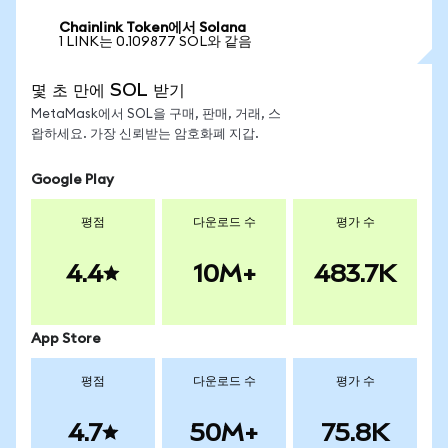
Chainlink Token에서 Solana
1 LINK는 0.109877 SOL와 같음
몇 초 만에 SOL 받기
MetaMask에서 SOL을 구매, 판매, 거래, 스
왑하세요. 가장 신뢰받는 암호화폐 지갑.
Google Play
평점
다운로드 수
평가 수
4.4
10M+
483.7K
App Store
평점
다운로드 수
평가 수
4.7
50M+
75.8K