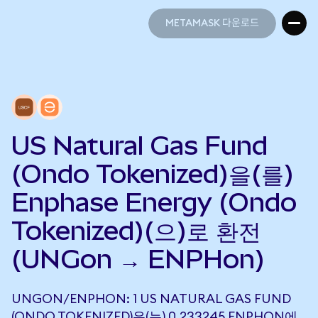
METAMASK 다운로드
METAMASK 다운로드
US Natural Gas Fund
(Ondo Tokenized)을(를)
Enphase Energy (Ondo
Tokenized)(으)로 환전
(UNGon → ENPHon)
UNGON/ENPHON: 1 US NATURAL GAS FUND
(ONDO TOKENIZED)은(는) 0.233245 ENPHON에