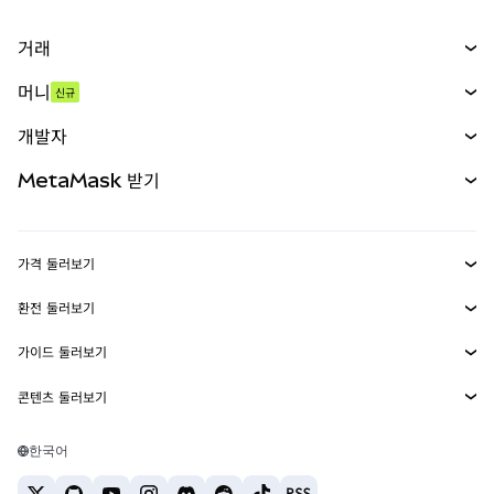
거래
스왑
머니
신규
예측 시장
신규
매수
개발자
무기한 선물
신규
카드
문서 보기
MetaMask 받기
실물자산
mUSD
신규
대시보드
Transaction Shield
수익 창출
Smart Accounts Kit
에이전트 지갑
신규
가격 둘러보기
임베디드 지갑
Snaps
비트코인 가격
환전 둘러보기
MetaMask Connect
이더리움 가격
보상
신규
BTC를 USD로 환전
솔라나 가격
가이드 둘러보기
Snaps
보안
ETH를 USD로 환전
BTC 매수
시바이누 가격
USDT를 INR로 환전
콘텐츠 둘러보기
웹3 서비스
고객 지원
ETH 매수
페페 가격
비트코인 지갑
BTC를 USDT로 환전
SOL 매수
채용
테더 가격
솔라나 지갑
한국어
BTC를 INR로 환전
PEPE 매수
연락처
USDC 가격
최고의 암호화폐 카드
ETH를 USDT로 환전