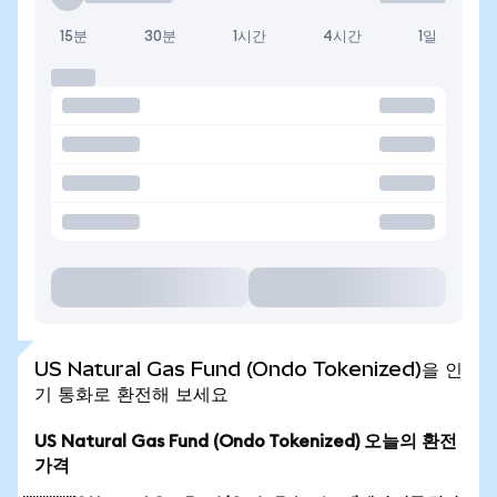
15분
30분
1시간
4시간
1일
US Natural Gas Fund (Ondo Tokenized)을 인
기 통화로 환전해 보세요
US Natural Gas Fund (Ondo Tokenized) 오늘의 환전
가격