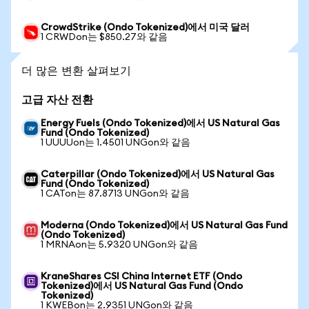
CrowdStrike (Ondo Tokenized)에서 미국 달러
1 CRWDon는 $850.27와 같음
더 많은 변환 살펴보기
고급 자산 전환
Energy Fuels (Ondo Tokenized)에서 US Natural Gas
Fund (Ondo Tokenized)
1 UUUUon는 1.4501 UNGon와 같음
Caterpillar (Ondo Tokenized)에서 US Natural Gas
Fund (Ondo Tokenized)
1 CATon는 87.8713 UNGon와 같음
Moderna (Ondo Tokenized)에서 US Natural Gas Fund
(Ondo Tokenized)
1 MRNAon는 5.9320 UNGon와 같음
KraneShares CSI China Internet ETF (Ondo
Tokenized)에서 US Natural Gas Fund (Ondo
Tokenized)
1 KWEBon는 2.9351 UNGon와 같음