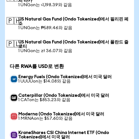
시 타카
1 UNGon는 ৳1,198.39와 같음
US Natural Gas Fund (Ondo Tokenized)에서 필리핀 페
🇵🇭
소
1 UNGon는 ₱589.46와 같음
US Natural Gas Fund (Ondo Tokenized)에서 폴란드 즐
🇵🇱
로티
1 UNGon는 zł 36.07와 같음
다른 RWA를 USD로 변환
Energy Fuels (Ondo Tokenized)에서 미국 달러
1 UUUUon는 $14.08와 같음
Caterpillar (Ondo Tokenized)에서 미국 달러
1 CATon는 $853.23와 같음
Moderna (Ondo Tokenized)에서 미국 달러
1 MRNAon는 $57.60와 같음
KraneShares CSI China Internet ETF (Ondo
Tokenized)에서 미국 달러