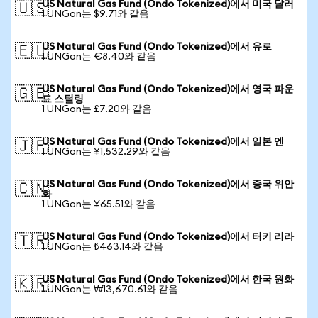
US Natural Gas Fund (Ondo Tokenized)에서 미국 달러
🇺🇸
1 UNGon는 $9.71와 같음
US Natural Gas Fund (Ondo Tokenized)에서 유로
🇪🇺
1 UNGon는 €8.40와 같음
US Natural Gas Fund (Ondo Tokenized)에서 영국 파운
🇬🇧
드 스털링
1 UNGon는 £7.20와 같음
US Natural Gas Fund (Ondo Tokenized)에서 일본 엔
🇯🇵
1 UNGon는 ¥1,532.29와 같음
US Natural Gas Fund (Ondo Tokenized)에서 중국 위안
🇨🇳
화
1 UNGon는 ¥65.51와 같음
US Natural Gas Fund (Ondo Tokenized)에서 터키 리라
🇹🇷
1 UNGon는 ₺463.14와 같음
US Natural Gas Fund (Ondo Tokenized)에서 한국 원화
🇰🇷
1 UNGon는 ₩13,670.61와 같음