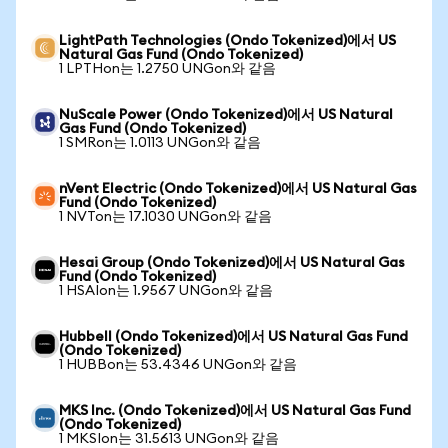
LightPath Technologies (Ondo Tokenized)에서 US
Natural Gas Fund (Ondo Tokenized)
1 LPTHon는 1.2750 UNGon와 같음
NuScale Power (Ondo Tokenized)에서 US Natural
Gas Fund (Ondo Tokenized)
1 SMRon는 1.0113 UNGon와 같음
nVent Electric (Ondo Tokenized)에서 US Natural Gas
Fund (Ondo Tokenized)
1 NVTon는 17.1030 UNGon와 같음
Hesai Group (Ondo Tokenized)에서 US Natural Gas
Fund (Ondo Tokenized)
1 HSAIon는 1.9567 UNGon와 같음
Hubbell (Ondo Tokenized)에서 US Natural Gas Fund
(Ondo Tokenized)
1 HUBBon는 53.4346 UNGon와 같음
MKS Inc. (Ondo Tokenized)에서 US Natural Gas Fund
(Ondo Tokenized)
1 MKSIon는 31.5613 UNGon와 같음