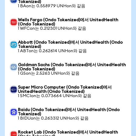
Tokenized)
1 BAon는 0.558979 UNHon와 같음
Wells Fargo (Ondo Tokenized)에서 UnitedHealth
(Ondo Tokenized)
1 WFCon는 0.212301 UNHon와 같음
Abbott (Ondo Tokenized)에서 UnitedHealth (Ondo
Tokenized)
1 ABTon는 0.262614 UNHon와 같음
Goldman Sachs (Ondo Tokenized)에서 UnitedHealth
(Ondo Tokenized)
1 GSon는 2.5263 UNHon와 같음
Super Micro Computer (Ondo Tokenized)에서
UnitedHealth (Ondo Tokenized)
1 SMCIon는 0.073664 UNHon와 같음
Baidu (Ondo Tokenized)에서 UnitedHealth (Ondo
Tokenized)
1 BIDUon는 0.263312 UNHon와 같음
Rocket Lab (Ondo Tokenized)에서 UnitedHealth