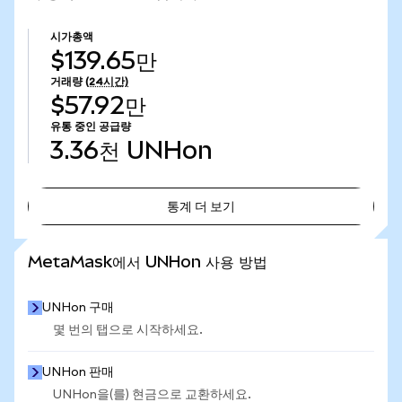
시가총액
$139.65만
거래량
(24시간)
$57.92만
유통 중인 공급량
3.36천
UNHon
통계 더 보기
통계 더 보기
MetaMask에서 UNHon 사용 방법
UNHon 구매
몇 번의 탭으로 시작하세요.
UNHon 판매
UNHon을(를) 현금으로 교환하세요.