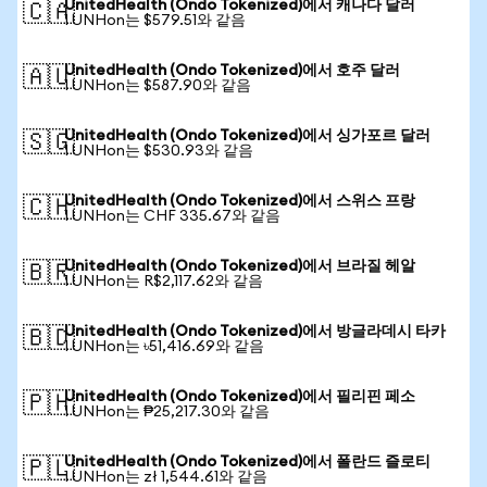
UnitedHealth (Ondo Tokenized)에서 캐나다 달러
🇨🇦
1 UNHon는 $579.51와 같음
UnitedHealth (Ondo Tokenized)에서 호주 달러
🇦🇺
1 UNHon는 $587.90와 같음
UnitedHealth (Ondo Tokenized)에서 싱가포르 달러
🇸🇬
1 UNHon는 $530.93와 같음
UnitedHealth (Ondo Tokenized)에서 스위스 프랑
🇨🇭
1 UNHon는 CHF 335.67와 같음
UnitedHealth (Ondo Tokenized)에서 브라질 헤알
🇧🇷
1 UNHon는 R$2,117.62와 같음
UnitedHealth (Ondo Tokenized)에서 방글라데시 타카
🇧🇩
1 UNHon는 ৳51,416.69와 같음
UnitedHealth (Ondo Tokenized)에서 필리핀 페소
🇵🇭
1 UNHon는 ₱25,217.30와 같음
UnitedHealth (Ondo Tokenized)에서 폴란드 즐로티
🇵🇱
1 UNHon는 zł 1,544.61와 같음