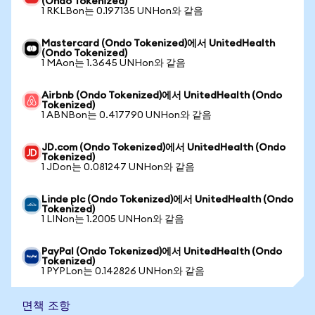
(Ondo Tokenized)
1 RKLBon는 0.197135 UNHon와 같음
Mastercard (Ondo Tokenized)에서 UnitedHealth
(Ondo Tokenized)
1 MAon는 1.3645 UNHon와 같음
Airbnb (Ondo Tokenized)에서 UnitedHealth (Ondo
Tokenized)
1 ABNBon는 0.417790 UNHon와 같음
JD.com (Ondo Tokenized)에서 UnitedHealth (Ondo
Tokenized)
1 JDon는 0.081247 UNHon와 같음
Linde plc (Ondo Tokenized)에서 UnitedHealth (Ondo
Tokenized)
1 LINon는 1.2005 UNHon와 같음
PayPal (Ondo Tokenized)에서 UnitedHealth (Ondo
Tokenized)
1 PYPLon는 0.142826 UNHon와 같음
면책 조항