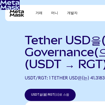
거래
머니
개발자
Tether USD을(
Governance(
(USDT → RGT
USDT/RGT: 1 TETHER USD은(는) 41.
USDT을(를) RGT(으)로 스왑