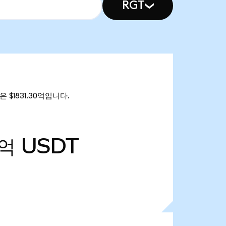
RGT
은 $1831.30억입니다.
6억
USDT