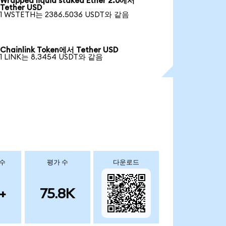
Wrapped liquid staked Ether 2.0에서
Tether USD
1 WSTETH는 2386.5036 USDT와 같음
Chainlink Token에서 Tether USD
1 LINK는 8.3454 USDT와 같음
 수
평가 수
다운로드
+
75.8K