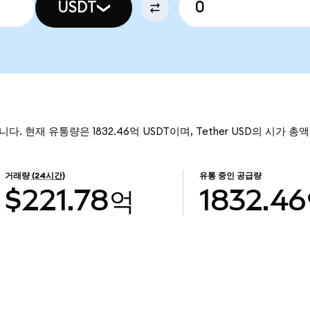
USDT
입니다. 현재 유통량은 1832.46억 USDT이며, Tether USD의 시가 총액
거래량
(24시간)
유통 중인 공급량
$221.78억
1832.4