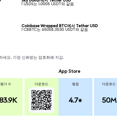
D
Sky Dollar에서 Tether USD
1 USDS는 1.0005 USDT와 같음
Coinbase Wrapped BTC에서 Tether USD
1 CBBTC는 65058.3530 USDT와 같음
스왑하세요. 가장 신뢰받는 암호화폐 지갑.
App Store
평가 수
다운로드
평점
다운로드
83.9K
4.7
50M