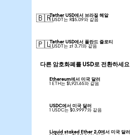
Tether USD에서 브라질 헤알
🇧🇷
1 USDT는 R$5.09와 같음
Tether USD에서 폴란드 즐로티
🇵🇱
1 USDT는 zł 3.71와 같음
다른 암호화폐를 USD로 전환하세요
Ethereum에서 미국 달러
1 ETH는 $1,921.65와 같음
USDC에서 미국 달러
1 USDC는 $0.9997와 같음
Liquid staked Ether 2.0에서 미국 달러