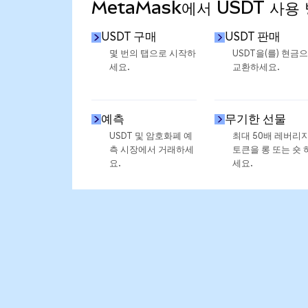
MetaMask에서 USDT 사용
USDT 구매
USDT 판매
몇 번의 탭으로 시작하
USDT을(를) 현금
세요.
교환하세요.
예측
무기한 선물
USDT 및 암호화폐 예
최대 50배 레버리
측 시장에서 거래하세
토큰을 롱 또는 숏 
요.
세요.