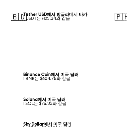
Tether USD에서 방글라데시 타카
🇧🇩
🇵
1 USDT는 ৳123.34와 같음
Binance Coin에서 미국 달러
1 BNB는 $604.75와 같음
Solana에서 미국 달러
1 SOL는 $76.33와 같음
Sky Dollar에서 미국 달러