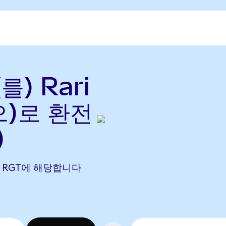
를) Rari
으)로 환전
)
3183 RGT에 해당합니다