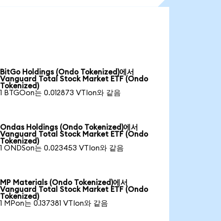
BitGo Holdings (Ondo Tokenized)에서
Vanguard Total Stock Market ETF (Ondo
Tokenized)
1 BTGOon는 0.012873 VTIon와 같음
Ondas Holdings (Ondo Tokenized)에서
Vanguard Total Stock Market ETF (Ondo
Tokenized)
1 ONDSon는 0.023453 VTIon와 같음
MP Materials (Ondo Tokenized)에서
Vanguard Total Stock Market ETF (Ondo
Tokenized)
1 MPon는 0.137381 VTIon와 같음