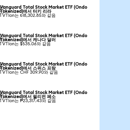
Vanguard Total Stock Market ETF (Ondo

Tokenized)에서 터키 리라
1 VTIon는 ₺18,302.85와 같음
Vanguard Total Stock Market ETF (Ondo

Tokenized)에서 캐나다 달러
1 VTIon는 $535.06와 같음
Vanguard Total Stock Market ETF (Ondo

Tokenized)에서 스위스 프랑
1 VTIon는 CHF 309.90와 같음
Vanguard Total Stock Market ETF (Ondo

Tokenized)에서 필리핀 페소
1 VTIon는 ₱23,317.43와 같음