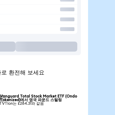
 통화로 환전해 보세요
Vanguard Total Stock Market ETF (Ondo

Tokenized)에서 영국 파운드 스털링
1 VTIon는 £284.31와 같음