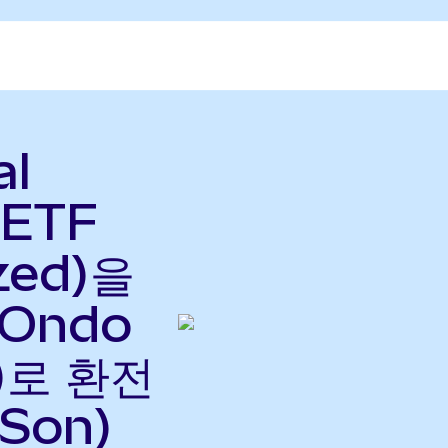
al
 ETF
zed)을
(Ondo
으)로 환전
Son)