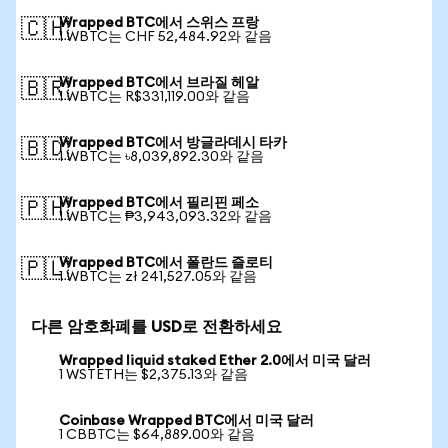
Wrapped BTC에서 스위스 프랑
🇨🇭
1 WBTC는 CHF 52,484.92와 같음
Wrapped BTC에서 브라질 헤알
🇧🇷
1 WBTC는 R$331,119.00와 같음
Wrapped BTC에서 방글라데시 타카
🇧🇩
1 WBTC는 ৳8,039,892.30와 같음
Wrapped BTC에서 필리핀 페소
🇵🇭
1 WBTC는 ₱3,943,093.32와 같음
Wrapped BTC에서 폴란드 즐로티
🇵🇱
1 WBTC는 zł 241,527.05와 같음
다른 암호화폐를 USD로 전환하세요
Wrapped liquid staked Ether 2.0에서 미국 달러
1 WSTETH는 $2,375.13와 같음
Coinbase Wrapped BTC에서 미국 달러
1 CBBTC는 $64,889.00와 같음