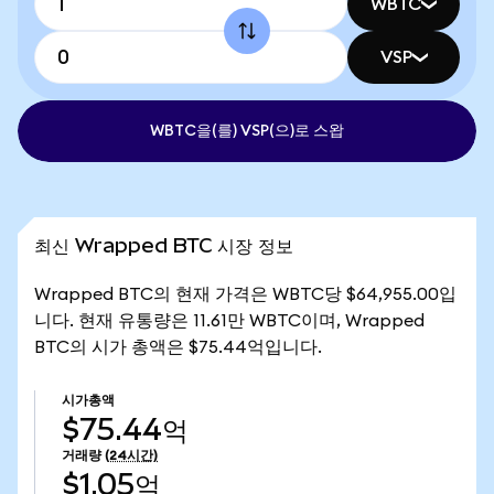
WBTC
VSP
WBTC을(를) VSP(으)로 스왑
최신 Wrapped BTC 시장 정보
Wrapped BTC의 현재 가격은 WBTC당 $64,955.00입
니다. 현재 유통량은 11.61만 WBTC이며, Wrapped
BTC의 시가 총액은 $75.44억입니다.
시가총액
$75.44억
거래량
(24시간)
$1.05억