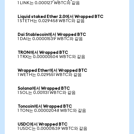
1 LINK는 0.000127 WBTC와 같음
Liquid staked Ether 2.0에서 Wrapped BTC
1 STETH는 0.029458 WBTC와 같음
Dai Stablecoin에서 Wrapped BTC
1 DAI는 0.00001539 WBTC와 같음
TRON에서 Wrapped BTC
1 TRX는 0.00000504 WBTC와 같음
Wrapped Ether에서 Wrapped BTC
1 WETH는 0.029551 WBTC와 같음
Solana에서 Wrapped BTC
1 SOL는 0.001131 WBTC와 같음
Toncoin에서 Wrapped BTC
1 TON는 0.00002048 WBTC와 같음
USDC에서 Wrapped BTC
1 USDC는 0.00001539 WBTC와 같음