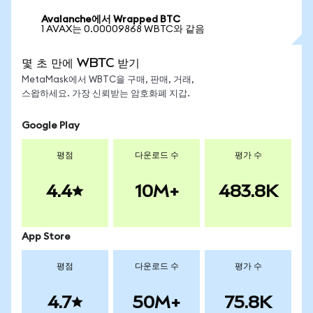
Avalanche에서 Wrapped BTC
1 AVAX는 0.00009868 WBTC와 같음
몇 초 만에 WBTC 받기
MetaMask에서 WBTC을 구매, 판매, 거래,
스왑하세요. 가장 신뢰받는 암호화폐 지갑.
Google Play
평점
다운로드 수
평가 수
4.4
10M+
483.8K
App Store
평점
다운로드 수
평가 수
4.7
50M+
75.8K