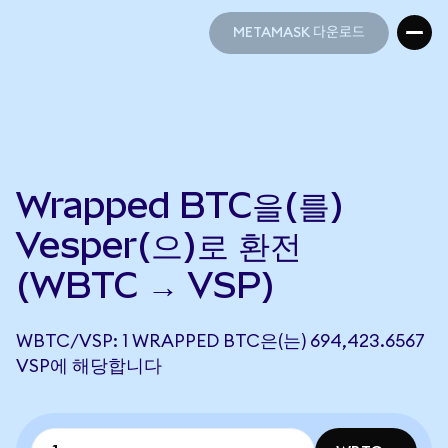
METAMASK 다운로드
METAMASK 다운로드
Wrapped BTC을(를)
Vesper(으)로 환전
(WBTC → VSP)
WBTC/VSP: 1 WRAPPED BTC은(는) 694,423.6567
VSP에 해당합니다