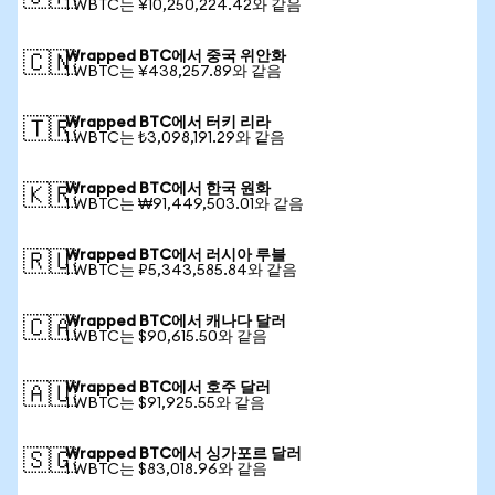
1 WBTC는 ¥10,250,224.42와 같음
Wrapped BTC에서 중국 위안화
🇨🇳
1 WBTC는 ¥438,257.89와 같음
Wrapped BTC에서 터키 리라
🇹🇷
1 WBTC는 ₺3,098,191.29와 같음
Wrapped BTC에서 한국 원화
🇰🇷
1 WBTC는 ₩91,449,503.01와 같음
Wrapped BTC에서 러시아 루블
🇷🇺
1 WBTC는 ₽5,343,585.84와 같음
Wrapped BTC에서 캐나다 달러
🇨🇦
1 WBTC는 $90,615.50와 같음
Wrapped BTC에서 호주 달러
🇦🇺
1 WBTC는 $91,925.55와 같음
Wrapped BTC에서 싱가포르 달러
🇸🇬
1 WBTC는 $83,018.96와 같음