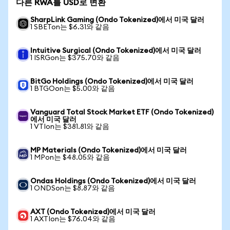
다른 RWA를 USD로 변환
SharpLink Gaming (Ondo Tokenized)에서 미국 달러
1 SBETon는 $6.31와 같음
Intuitive Surgical (Ondo Tokenized)에서 미국 달러
1 ISRGon는 $375.70와 같음
BitGo Holdings (Ondo Tokenized)에서 미국 달러
1 BTGOon는 $5.00와 같음
Vanguard Total Stock Market ETF (Ondo Tokenized)
에서 미국 달러
1 VTIon는 $381.81와 같음
MP Materials (Ondo Tokenized)에서 미국 달러
1 MPon는 $48.05와 같음
Ondas Holdings (Ondo Tokenized)에서 미국 달러
1 ONDSon는 $8.87와 같음
AXT (Ondo Tokenized)에서 미국 달러
1 AXTIon는 $76.04와 같음