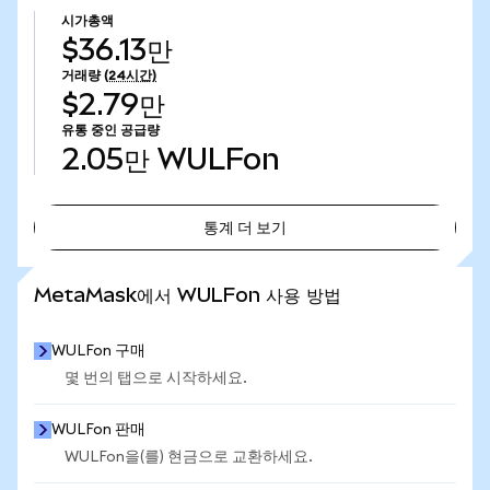
시가총액
$36.13만
거래량
(24시간)
$2.79만
유통 중인 공급량
2.05만
WULFon
통계 더 보기
통계 더 보기
MetaMask에서 WULFon 사용 방법
WULFon 구매
몇 번의 탭으로 시작하세요.
WULFon 판매
WULFon을(를) 현금으로 교환하세요.