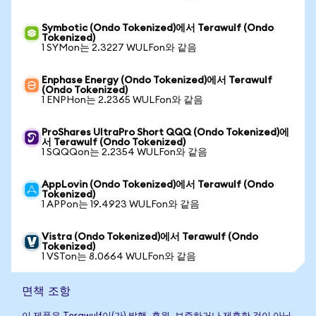
Symbotic (Ondo Tokenized)에서 Terawulf (Ondo
Tokenized)
1 SYMon는 2.3227 WULFon와 같음
Enphase Energy (Ondo Tokenized)에서 Terawulf
(Ondo Tokenized)
1 ENPHon는 2.2365 WULFon와 같음
ProShares UltraPro Short QQQ (Ondo Tokenized)에
서 Terawulf (Ondo Tokenized)
1 SQQQon는 2.2354 WULFon와 같음
AppLovin (Ondo Tokenized)에서 Terawulf (Ondo
Tokenized)
1 APPon는 19.4923 WULFon와 같음
Vistra (Ondo Tokenized)에서 Terawulf (Ondo
Tokenized)
1 VSTon는 8.0664 WULFon와 같음
면책 조항