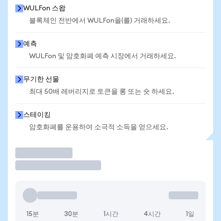
WULFon 스왑
블록체인 전반에서 WULFon을(를) 거래하세요.
예측
WULFon 및 암호화폐 예측 시장에서 거래하세요.
무기한 선물
최대 50배 레버리지로 토큰을 롱 또는 숏 하세요.
스테이킹
암호화폐를 운용하여 소극적 소득을 얻으세요.
거래
15분
30분
1시간
4시간
1일