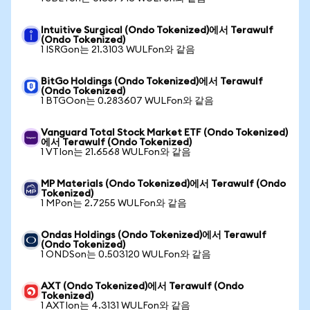
Intuitive Surgical (Ondo Tokenized)에서 Terawulf
(Ondo Tokenized)
1 ISRGon는 21.3103 WULFon와 같음
BitGo Holdings (Ondo Tokenized)에서 Terawulf
(Ondo Tokenized)
1 BTGOon는 0.283607 WULFon와 같음
Vanguard Total Stock Market ETF (Ondo Tokenized)
에서 Terawulf (Ondo Tokenized)
1 VTIon는 21.6568 WULFon와 같음
MP Materials (Ondo Tokenized)에서 Terawulf (Ondo
Tokenized)
1 MPon는 2.7255 WULFon와 같음
Ondas Holdings (Ondo Tokenized)에서 Terawulf
(Ondo Tokenized)
1 ONDSon는 0.503120 WULFon와 같음
AXT (Ondo Tokenized)에서 Terawulf (Ondo
Tokenized)
1 AXTIon는 4.3131 WULFon와 같음