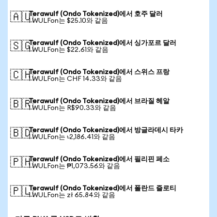
Terawulf (Ondo Tokenized)에서 호주 달러
🇦🇺
1 WULFon는 $25.10와 같음
Terawulf (Ondo Tokenized)에서 싱가포르 달러
🇸🇬
1 WULFon는 $22.61와 같음
Terawulf (Ondo Tokenized)에서 스위스 프랑
🇨🇭
1 WULFon는 CHF 14.33와 같음
Terawulf (Ondo Tokenized)에서 브라질 헤알
🇧🇷
1 WULFon는 R$90.33와 같음
Terawulf (Ondo Tokenized)에서 방글라데시 타카
🇧🇩
1 WULFon는 ৳2,186.41와 같음
Terawulf (Ondo Tokenized)에서 필리핀 페소
🇵🇭
1 WULFon는 ₱1,073.56와 같음
Terawulf (Ondo Tokenized)에서 폴란드 즐로티
🇵🇱
1 WULFon는 zł 65.84와 같음