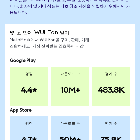
이 제품은 Terawulf이(가) 발행, 후원, 보증하거나 제휴한 것이 아닙
니다. 회사명 및 기타 상표는 기초 참조 자산을 식별하기 위해서만 사
용됩니다.
몇 초 만에 WULFon 받기
MetaMask에서 WULFon을 구매, 판매, 거래,
스왑하세요. 가장 신뢰받는 암호화폐 지갑.
Google Play
평점
다운로드 수
평가 수
4.4
10M+
483.8K
App Store
평점
다운로드 수
평가 수
4.7
50M+
75.8K