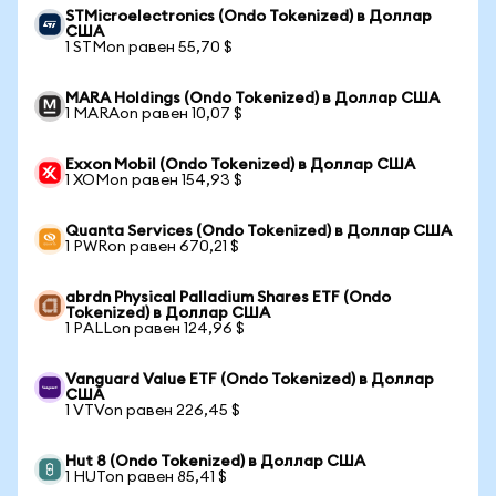
STMicroelectronics (Ondo Tokenized) в Доллар
США
1 STMon равен 55,70 $
MARA Holdings (Ondo Tokenized) в Доллар США
1 MARAon равен 10,07 $
Exxon Mobil (Ondo Tokenized) в Доллар США
1 XOMon равен 154,93 $
Quanta Services (Ondo Tokenized) в Доллар США
1 PWRon равен 670,21 $
abrdn Physical Palladium Shares ETF (Ondo
Tokenized) в Доллар США
1 PALLon равен 124,96 $
Vanguard Value ETF (Ondo Tokenized) в Доллар
США
1 VTVon равен 226,45 $
Hut 8 (Ondo Tokenized) в Доллар США
1 HUTon равен 85,41 $