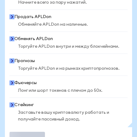
Начните всего за пару нажатий.
Продать APLDon
Обменяйте APLDon на наличные.
Обменять APLDon
Торгуйте APLDon внутри и между блокчейнами.
Прогнозы
Торгуйте APLDon и на рынках криптопрогнозов.
Фьючерсы
Лонг или шорт токенов с плечом до 50x.
Стейкинг
Заставьте вашу криптовалюту работать и
получайте пассивный доход.
Торговать