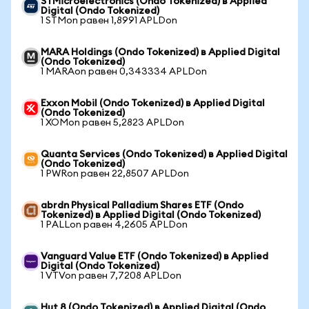
STMicroelectronics (Ondo Tokenized) в Applied
Digital (Ondo Tokenized)
1 STMon равен 1,8991 APLDon
MARA Holdings (Ondo Tokenized) в Applied Digital
(Ondo Tokenized)
1 MARAon равен 0,343334 APLDon
Exxon Mobil (Ondo Tokenized) в Applied Digital
(Ondo Tokenized)
1 XOMon равен 5,2823 APLDon
Quanta Services (Ondo Tokenized) в Applied Digital
(Ondo Tokenized)
1 PWRon равен 22,8507 APLDon
abrdn Physical Palladium Shares ETF (Ondo
Tokenized) в Applied Digital (Ondo Tokenized)
1 PALLon равен 4,2605 APLDon
Vanguard Value ETF (Ondo Tokenized) в Applied
Digital (Ondo Tokenized)
1 VTVon равен 7,7208 APLDon
Hut 8 (Ondo Tokenized) в Applied Digital (Ondo