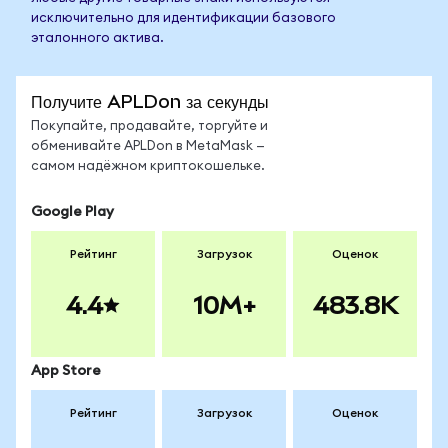
исключительно для идентификации базового
эталонного актива.
Получите APLDon за секунды
Покупайте, продавайте, торгуйте и
обменивайте APLDon в MetaMask —
самом надёжном криптокошельке.
Google Play
Рейтинг
Загрузок
Оценок
4.4
10M+
483.8K
App Store
Рейтинг
Загрузок
Оценок