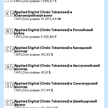
1 APLDon равен 1 398,97 ₺
Applied Digital (Ondo Tokenized) в
🇰🇷
Южнокорейская вона
1 APLDon равен 41 293,44 ₩
Applied Digital (Ondo Tokenized) в Российский
🇷🇺
рубль
1 APLDon равен 2 412,86 ₽
Applied Digital (Ondo Tokenized) в Канадский
🇨🇦
доллар
1 APLDon равен 40,92 $
Applied Digital (Ondo Tokenized) в Австралийский
🇦🇺
доллар
1 APLDon равен 41,51 $
Applied Digital (Ondo Tokenized) в Сингапурский
🇸🇬
доллар
1 APLDon равен 37,49 $
Applied Digital (Ondo Tokenized) в Швейцарский
🇨🇭
франк