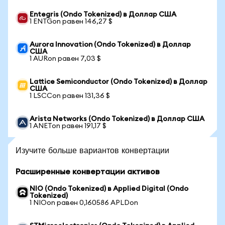
Entegris (Ondo Tokenized) в Доллар США
1 ENTGon равен 146,27 $
Aurora Innovation (Ondo Tokenized) в Доллар
США
1 AURon равен 7,03 $
Lattice Semiconductor (Ondo Tokenized) в Доллар
США
1 LSCCon равен 131,36 $
Arista Networks (Ondo Tokenized) в Доллар США
1 ANETon равен 191,17 $
Изучите больше вариантов конвертации
Расширенные конвертации активов
NIO (Ondo Tokenized) в Applied Digital (Ondo
Tokenized)
1 NIOon равен 0,160586 APLDon