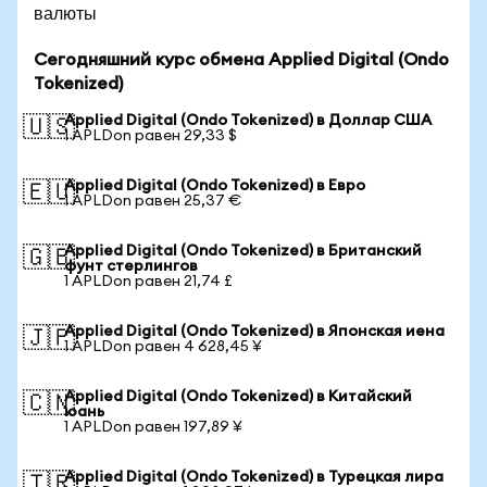
валюты
Сегодняшний курс обмена Applied Digital (Ondo
Tokenized)
Applied Digital (Ondo Tokenized) в Доллар США
🇺🇸
1 APLDon равен 29,33 $
Applied Digital (Ondo Tokenized) в Евро
🇪🇺
1 APLDon равен 25,37 €
Applied Digital (Ondo Tokenized) в Британский
🇬🇧
фунт стерлингов
1 APLDon равен 21,74 £
Applied Digital (Ondo Tokenized) в Японская иена
🇯🇵
1 APLDon равен 4 628,45 ¥
Applied Digital (Ondo Tokenized) в Китайский
🇨🇳
юань
1 APLDon равен 197,89 ¥
Applied Digital (Ondo Tokenized) в Турецкая лира
🇹🇷