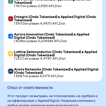
Tokenized)
1 HUTon равен 2,9120 APLDon
Entegris (Ondo Tokenized) в Applied Digital (Ondo
Tokenized)
1 ENTGon равен 4,9870 APLDon
Aurora Innovation (Ondo Tokenized) в Applied
Digital (Ondo Tokenized)
1 AURon равен 0,239686 APLDon
Lattice Semiconductor (Ondo Tokenized) в Applied
Digital (Ondo Tokenized)
1 LSCCon равен 4,4787 APLDon
Arista Networks (Ondo Tokenized) в Applied Digital
(Ondo Tokenized)
1 ANETon равен 6,5179 APLDon
Отказ от ответственности
Этот продукт не выпущен, не спонсирован, не одобрен и
не аффилирован с Applied Digital. Название компании и
любые другие товарные знаки используются