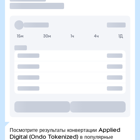
15м
30м
1ч
4ч
1Д
Посмотрите результаты конвертации Applied
Digital (Ondo Tokenized) в популярные