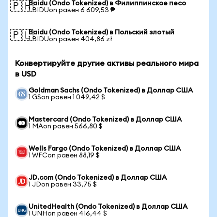
Baidu (Ondo Tokenized) в Филиппинское песо
🇵🇭
1 BIDUon равен 6 609,53 ₱
Baidu (Ondo Tokenized) в Польский злотый
🇵🇱
1 BIDUon равен 404,86 zł
Конвертируйте другие активы реального мира
в USD
Goldman Sachs (Ondo Tokenized) в Доллар США
1 GSon равен 1 049,42 $
Mastercard (Ondo Tokenized) в Доллар США
1 MAon равен 566,80 $
Wells Fargo (Ondo Tokenized) в Доллар США
1 WFCon равен 88,19 $
JD.com (Ondo Tokenized) в Доллар США
1 JDon равен 33,75 $
UnitedHealth (Ondo Tokenized) в Доллар США
1 UNHon равен 416,44 $