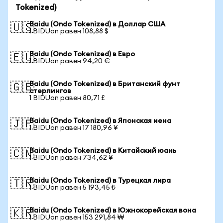
Tokenized)
Baidu (Ondo Tokenized) в Доллар США
🇺🇸
1 BIDUon равен 108,88 $
Baidu (Ondo Tokenized) в Евро
🇪🇺
1 BIDUon равен 94,20 €
Baidu (Ondo Tokenized) в Британский фунт
🇬🇧
стерлингов
1 BIDUon равен 80,71 £
Baidu (Ondo Tokenized) в Японская иена
🇯🇵
1 BIDUon равен 17 180,96 ¥
Baidu (Ondo Tokenized) в Китайский юань
🇨🇳
1 BIDUon равен 734,62 ¥
Baidu (Ondo Tokenized) в Турецкая лира
🇹🇷
1 BIDUon равен 5 193,45 ₺
Baidu (Ondo Tokenized) в Южнокорейская вона
🇰🇷
1 BIDUon равен 153 291,84 ₩