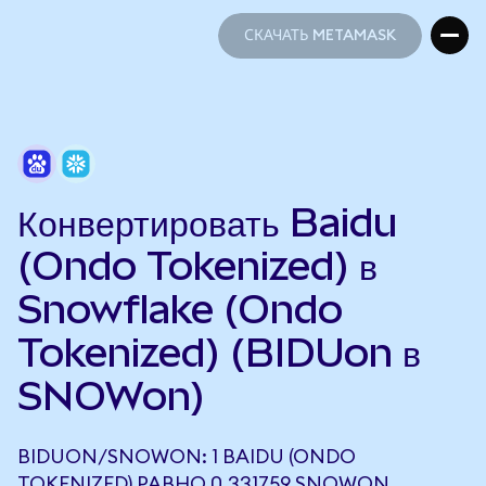
СКАЧАТЬ METAMASK
СКАЧАТЬ METAMASK
Конвертировать Baidu
(Ondo Tokenized) в
Snowflake (Ondo
Tokenized) (BIDUon в
SNOWon)
BIDUON/SNOWON: 1 BAIDU (ONDO
TOKENIZED) РАВНО 0,331759 SNOWON