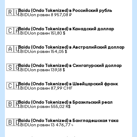
Baidu (Ondo Tokenized) в Российский рубль
🇷🇺
1 BIDUon равен 8 957,08 ₽
Baidu (Ondo Tokenized) в Канадский доллар
🇨🇦
1 BIDUon равен 151,80 $
Baidu (Ondo Tokenized) в Австралийский доллар
🇦🇺
1 BIDUon равен 154,05 $
Baidu (Ondo Tokenized) в Сингапурский доллар
🇸🇬
1 BIDUon равен 139,18 $
Baidu (Ondo Tokenized) в Швейцарский франк
🇨🇭
1 BIDUon равен 87,99 CHF
Baidu (Ondo Tokenized) в Бразильский реал
🇧🇷
1 BIDUon равен 555,02 R$
Baidu (Ondo Tokenized) в Бангладешская така
🇧🇩
1 BIDUon равен 13 476,77 ৳