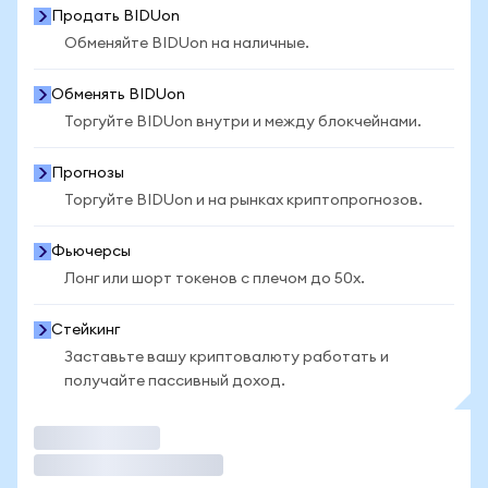
Продать BIDUon
Обменяйте BIDUon на наличные.
Обменять BIDUon
Торгуйте BIDUon внутри и между блокчейнами.
Прогнозы
Торгуйте BIDUon и на рынках криптопрогнозов.
Фьючерсы
Лонг или шорт токенов с плечом до 50x.
Стейкинг
Заставьте вашу криптовалюту работать и
получайте пассивный доход.
Торговать