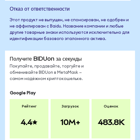
Отказ от ответственности
Этот продукт не выпущен, не спонсирован, не одобрен и
не аффилирован с Baidu. Название компании и любые
другие товарные знаки используются исключительно для
идентификации базового эталонного актива.
Получите BIDUon за секунды
Покупайте, продавайте, торгуйте и
обменивайте BIDUon в MetaMask —
самом надёжном криптокошельке.
Google Play
Рейтинг
Загрузок
Оценок
4.4
10M+
483.8K