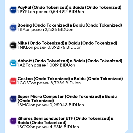
PayPal (Ondo Tokenized) в Baidu (Ondo Tokenized)
1 PYPLon равен 0,544912 BIDUon
Boeing (Ondo Tokenized) в Baidu (Ondo Tokenized)
1 BAon равен 2,1326 BIDUon
Nike (Ondo Tokenized) в Baidu (Ondo Tokenized)
1 NKEon равен 0,392175 BIDUon
Abbott (Ondo Tokenized) в Baidu (Ondo Tokenized)
1 ABTon равен 1,0019 BIDUon
Costco (Ondo Tokenized) в Baidu (Ondo Tokenized)
1 COSTon равен 8,7386 BIDUon
Super Micro Computer (Ondo Tokenized) в Baidu
(Ondo Tokenized)
1 SMCIon равен 0,281043 BIDUon
iShares Semiconductor ETF (Ondo Tokenized) в
Baidu (Ondo Tokenized)
1 SOXXon равен 4,9516 BIDUon