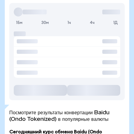
15м
30м
1ч
4ч
1Д
Посмотрите результаты конвертации Baidu
(Ondo Tokenized) в популярные валюты
Сегодняшний курс обмена Baidu (Ondo