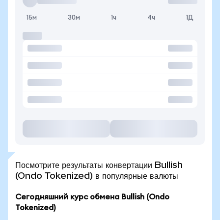
15м
30м
1ч
4ч
1Д
Посмотрите результаты конвертации Bullish
(Ondo Tokenized) в популярные валюты
Сегодняшний курс обмена Bullish (Ondo
Tokenized)