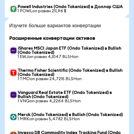
Powell Industries (Ondo Tokenized) в Доллар США
1 POWLon равен 211,96 $
Изучите больше вариантов конвертации
Расширенные конвертации активов
iShares MSCI Japan ETF (Ondo Tokenized) в Bullish
(Ondo Tokenized)
1 EWJon равен 4,1047 BLSHon
Thermo Fisher Scientific (Ondo Tokenized) в Bullish
(Ondo Tokenized)
1 TMOon равен 24,7215 BLSHon
Vanguard Real Estate ETF (Ondo Tokenized) в
Bullish (Ondo Tokenized)
1 VNQon равен 4,2264 BLSHon
Merck (Ondo Tokenized) в Bullish (Ondo Tokenized)
1 MRKon равен 5,4782 BLSHon
Invesco DB Commodity Index Tracking Fund (Ondo