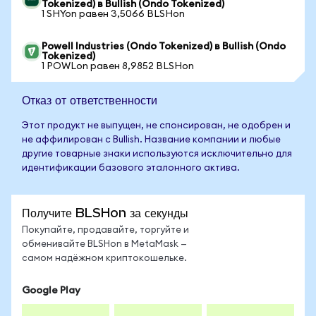
Tokenized) в Bullish (Ondo Tokenized)
1 SHYon равен 3,5066 BLSHon
Powell Industries (Ondo Tokenized) в Bullish (Ondo
Tokenized)
1 POWLon равен 8,9852 BLSHon
Отказ от ответственности
Этот продукт не выпущен, не спонсирован, не одобрен и
не аффилирован с Bullish. Название компании и любые
другие товарные знаки используются исключительно для
идентификации базового эталонного актива.
Получите BLSHon за секунды
Покупайте, продавайте, торгуйте и
обменивайте BLSHon в MetaMask —
самом надёжном криптокошельке.
Google Play