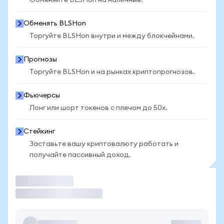
Обменяйте BLSHon на наличные.
Обменять BLSHon
Торгуйте BLSHon внутри и между блокчейнами.
Прогнозы
Торгуйте BLSHon и на рынках криптопрогнозов.
Фьючерсы
Лонг или шорт токенов с плечом до 50x.
Стейкинг
Заставьте вашу криптовалюту работать и
получайте пассивный доход.
Торговать