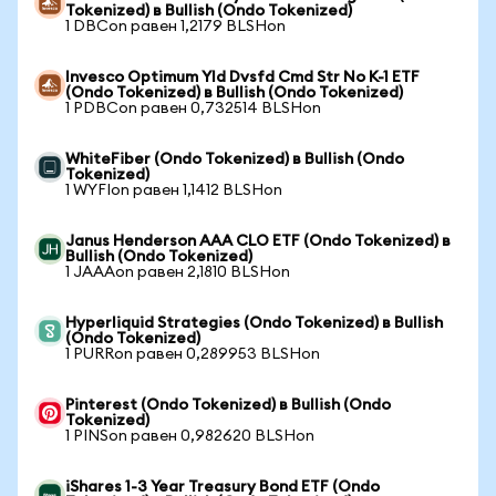
Tokenized) в Bullish (Ondo Tokenized)
1 DBCon равен 1,2179 BLSHon
Invesco Optimum Yld Dvsfd Cmd Str No K-1 ETF
(Ondo Tokenized) в Bullish (Ondo Tokenized)
1 PDBCon равен 0,732514 BLSHon
WhiteFiber (Ondo Tokenized) в Bullish (Ondo
Tokenized)
1 WYFIon равен 1,1412 BLSHon
Janus Henderson AAA CLO ETF (Ondo Tokenized) в
Bullish (Ondo Tokenized)
1 JAAAon равен 2,1810 BLSHon
Hyperliquid Strategies (Ondo Tokenized) в Bullish
(Ondo Tokenized)
1 PURRon равен 0,289953 BLSHon
Pinterest (Ondo Tokenized) в Bullish (Ondo
Tokenized)
1 PINSon равен 0,982620 BLSHon
iShares 1-3 Year Treasury Bond ETF (Ondo