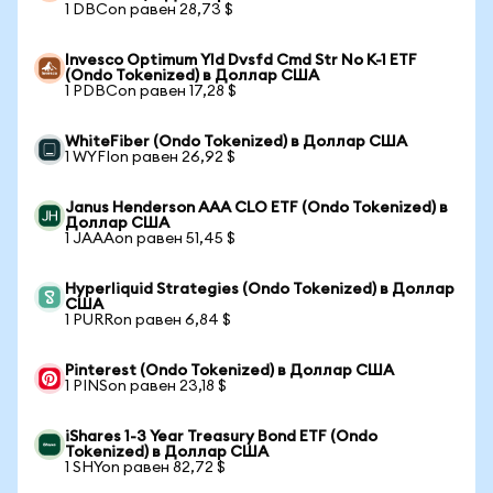
1 DBCon равен 28,73 $
Invesco Optimum Yld Dvsfd Cmd Str No K-1 ETF
(Ondo Tokenized) в Доллар США
1 PDBCon равен 17,28 $
WhiteFiber (Ondo Tokenized) в Доллар США
1 WYFIon равен 26,92 $
Janus Henderson AAA CLO ETF (Ondo Tokenized) в
Доллар США
1 JAAAon равен 51,45 $
Hyperliquid Strategies (Ondo Tokenized) в Доллар
США
1 PURRon равен 6,84 $
Pinterest (Ondo Tokenized) в Доллар США
1 PINSon равен 23,18 $
iShares 1-3 Year Treasury Bond ETF (Ondo
Tokenized) в Доллар США
1 SHYon равен 82,72 $