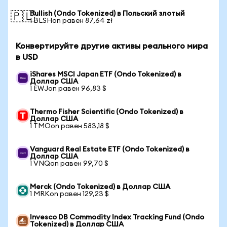
Bullish (Ondo Tokenized) в Польский злотый
🇵🇱
1 BLSHon равен 87,64 zł
Конвертируйте другие активы реального мира
в USD
iShares MSCI Japan ETF (Ondo Tokenized) в
Доллар США
1 EWJon равен 96,83 $
Thermo Fisher Scientific (Ondo Tokenized) в
Доллар США
1 TMOon равен 583,18 $
Vanguard Real Estate ETF (Ondo Tokenized) в
Доллар США
1 VNQon равен 99,70 $
Merck (Ondo Tokenized) в Доллар США
1 MRKon равен 129,23 $
Invesco DB Commodity Index Tracking Fund (Ondo
Tokenized) в Доллар США