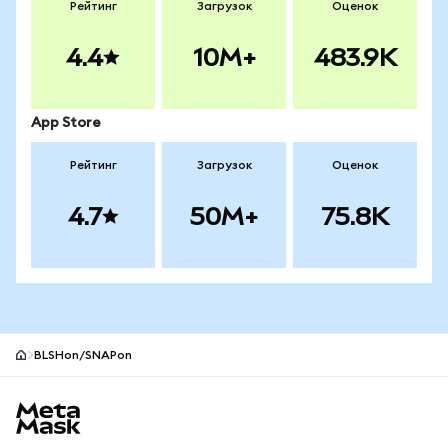
Рейтинг
Загрузок
Оценок
4.4
10M+
483.9K
App Store
Рейтинг
Загрузок
Оценок
4.7
50M+
75.8K
BLSHon/SNAPon
Нижний колонтитул сайта MetaMask