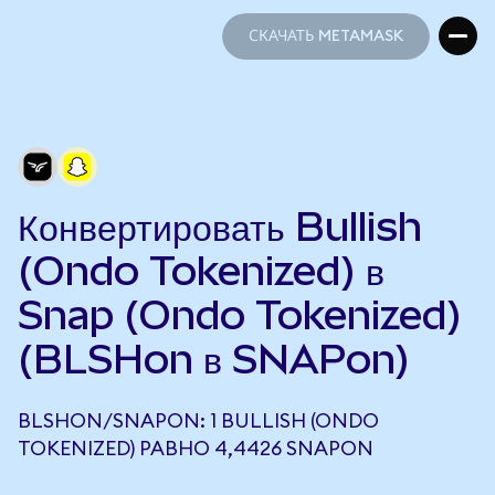
СКАЧАТЬ METAMASK
СКАЧАТЬ METAMASK
Конвертировать Bullish
(Ondo Tokenized) в
Snap (Ondo Tokenized)
(BLSHon в SNAPon)
BLSHON/SNAPON: 1 BULLISH (ONDO
TOKENIZED) РАВНО 4,4426 SNAPON