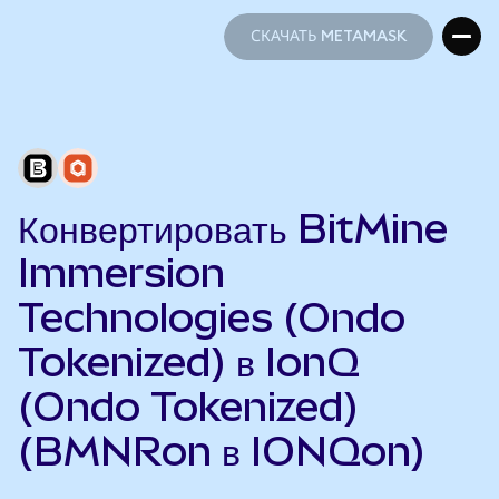
СКАЧАТЬ METAMASK
СКАЧАТЬ METAMASK
Конвертировать BitMine
Immersion
Technologies (Ondo
Tokenized) в IonQ
(Ondo Tokenized)
(BMNRon в IONQon)