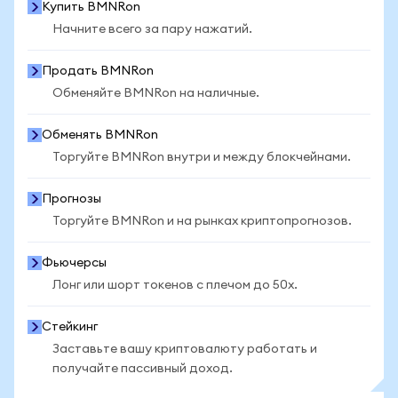
Купить BMNRon
Начните всего за пару нажатий.
Продать BMNRon
Обменяйте BMNRon на наличные.
Обменять BMNRon
Торгуйте BMNRon внутри и между блокчейнами.
Прогнозы
Торгуйте BMNRon и на рынках криптопрогнозов.
Фьючерсы
Лонг или шорт токенов с плечом до 50x.
Стейкинг
Заставьте вашу криптовалюту работать и
получайте пассивный доход.