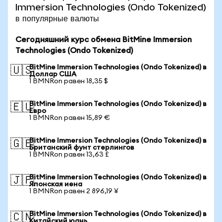
Immersion Technologies (Ondo Tokenized)
в популярные валюты
Сегодняшний курс обмена BitMine Immersion
Technologies (Ondo Tokenized)
BitMine Immersion Technologies (Ondo Tokenized) в
🇺🇸
Доллар США
1 BMNRon равен 18,35 $
BitMine Immersion Technologies (Ondo Tokenized) в
🇪🇺
Евро
1 BMNRon равен 15,89 €
BitMine Immersion Technologies (Ondo Tokenized) в
🇬🇧
Британский фунт стерлингов
1 BMNRon равен 13,63 £
BitMine Immersion Technologies (Ondo Tokenized) в
🇯🇵
Японская иена
1 BMNRon равен 2 896,19 ¥
BitMine Immersion Technologies (Ondo Tokenized) в
🇨🇳
Китайский юань