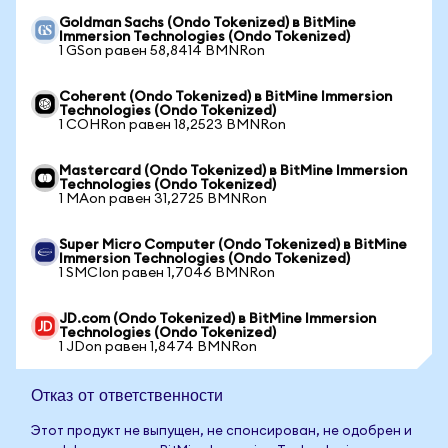
Goldman Sachs (Ondo Tokenized) в BitMine
Immersion Technologies (Ondo Tokenized)
1 GSon равен 58,8414 BMNRon
Coherent (Ondo Tokenized) в BitMine Immersion
Technologies (Ondo Tokenized)
1 COHRon равен 18,2523 BMNRon
Mastercard (Ondo Tokenized) в BitMine Immersion
Technologies (Ondo Tokenized)
1 MAon равен 31,2725 BMNRon
Super Micro Computer (Ondo Tokenized) в BitMine
Immersion Technologies (Ondo Tokenized)
1 SMCIon равен 1,7046 BMNRon
JD.com (Ondo Tokenized) в BitMine Immersion
Technologies (Ondo Tokenized)
1 JDon равен 1,8474 BMNRon
Отказ от ответственности
Этот продукт не выпущен, не спонсирован, не одобрен и