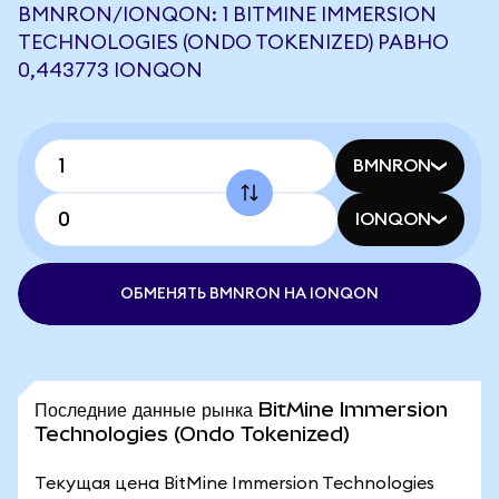
BMNRON/IONQON: 1 BITMINE IMMERSION
TECHNOLOGIES (ONDO TOKENIZED) РАВНО
0,443773 IONQON
BMNRON
IONQON
ОБМЕНЯТЬ BMNRON НА IONQON
Последние данные рынка BitMine Immersion
Technologies (Ondo Tokenized)
Текущая цена BitMine Immersion Technologies