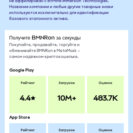
не аффилирован с BitMine Immersion Technologies.
Название компании и любые другие товарные знаки
используются исключительно для идентификации
базового эталонного актива.
Получите BMNRon за секунды
Покупайте, продавайте, торгуйте и
обменивайте BMNRon в MetaMask —
самом надёжном криптокошельке.
Google Play
Рейтинг
Загрузок
Оценок
4.4
10M+
483.7K
App Store
Рейтинг
Загрузок
Оценок