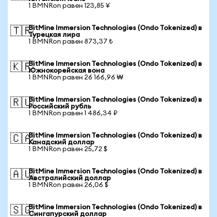
1 BMNRon равен 123,85 ¥
BitMine Immersion Technologies (Ondo Tokenized) в
🇹🇷
Турецкая лира
1 BMNRon равен 873,37 ₺
BitMine Immersion Technologies (Ondo Tokenized) в
🇰🇷
Южнокорейская вона
1 BMNRon равен 26 166,96 ₩
BitMine Immersion Technologies (Ondo Tokenized) в
🇷🇺
Российский рубль
1 BMNRon равен 1 486,34 ₽
BitMine Immersion Technologies (Ondo Tokenized) в
🇨🇦
Канадский доллар
1 BMNRon равен 25,72 $
BitMine Immersion Technologies (Ondo Tokenized) в
🇦🇺
Австралийский доллар
1 BMNRon равен 26,06 $
BitMine Immersion Technologies (Ondo Tokenized) в
🇸🇬
Сингапурский доллар