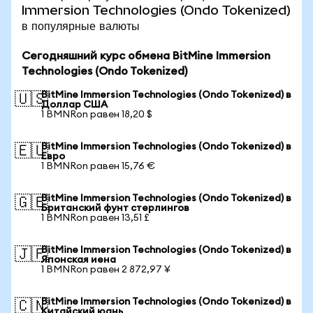
Immersion Technologies (Ondo Tokenized)
в популярные валюты
Сегодняшний курс обмена BitMine Immersion
Technologies (Ondo Tokenized)
BitMine Immersion Technologies (Ondo Tokenized) в
🇺🇸
Доллар США
1 BMNRon равен 18,20 $
BitMine Immersion Technologies (Ondo Tokenized) в
🇪🇺
Евро
1 BMNRon равен 15,76 €
BitMine Immersion Technologies (Ondo Tokenized) в
🇬🇧
Британский фунт стерлингов
1 BMNRon равен 13,51 £
BitMine Immersion Technologies (Ondo Tokenized) в
🇯🇵
Японская иена
1 BMNRon равен 2 872,97 ¥
BitMine Immersion Technologies (Ondo Tokenized) в
🇨🇳
Китайский юань