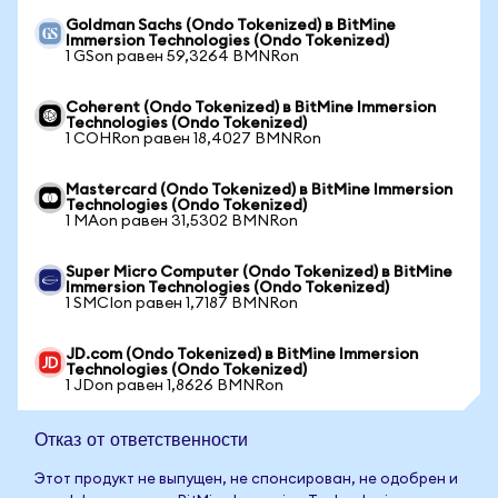
Goldman Sachs (Ondo Tokenized) в BitMine
Immersion Technologies (Ondo Tokenized)
1 GSon равен 59,3264 BMNRon
Coherent (Ondo Tokenized) в BitMine Immersion
Technologies (Ondo Tokenized)
1 COHRon равен 18,4027 BMNRon
Mastercard (Ondo Tokenized) в BitMine Immersion
Technologies (Ondo Tokenized)
1 MAon равен 31,5302 BMNRon
Super Micro Computer (Ondo Tokenized) в BitMine
Immersion Technologies (Ondo Tokenized)
1 SMCIon равен 1,7187 BMNRon
JD.com (Ondo Tokenized) в BitMine Immersion
Technologies (Ondo Tokenized)
1 JDon равен 1,8626 BMNRon
Отказ от ответственности
Этот продукт не выпущен, не спонсирован, не одобрен и