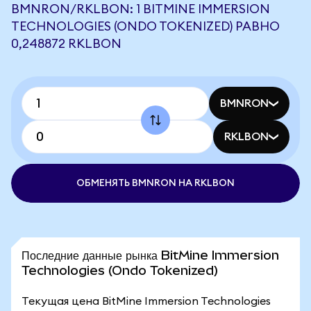
BMNRON/RKLBON: 1 BITMINE IMMERSION
TECHNOLOGIES (ONDO TOKENIZED) РАВНО
0,248872 RKLBON
BMNRON
RKLBON
ОБМЕНЯТЬ BMNRON НА RKLBON
Последние данные рынка BitMine Immersion
Technologies (Ondo Tokenized)
Текущая цена BitMine Immersion Technologies