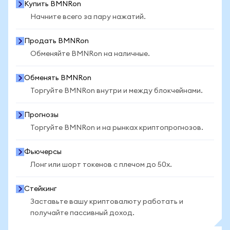
Купить BMNRon
Начните всего за пару нажатий.
Продать BMNRon
Обменяйте BMNRon на наличные.
Обменять BMNRon
Торгуйте BMNRon внутри и между блокчейнами.
Прогнозы
Торгуйте BMNRon и на рынках криптопрогнозов.
Фьючерсы
Лонг или шорт токенов с плечом до 50x.
Стейкинг
Заставьте вашу криптовалюту работать и
получайте пассивный доход.