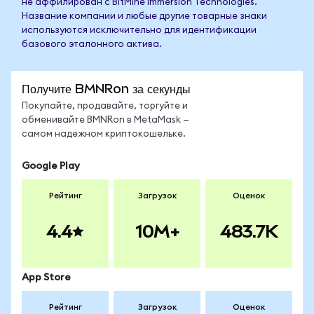
не аффилирован с BitMine Immersion Technologies.
Название компании и любые другие товарные знаки
используются исключительно для идентификации
базового эталонного актива.
Получите BMNRon за секунды
Покупайте, продавайте, торгуйте и
обменивайте BMNRon в MetaMask —
самом надёжном криптокошельке.
Google Play
Рейтинг
Загрузок
Оценок
4.4
10M+
483.7K
App Store
Рейтинг
Загрузок
Оценок