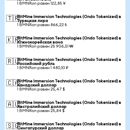
1 BMNRon равен 122,85 ¥
BitMine Immersion Technologies (Ondo Tokenized) в
🇹🇷
Турецкая лира
1 BMNRon равен 866,22 ₺
BitMine Immersion Technologies (Ondo Tokenized) в
🇰🇷
Южнокорейская вона
1 BMNRon равен 25 906,51 ₩
BitMine Immersion Technologies (Ondo Tokenized) в
🇷🇺
Российский рубль
1 BMNRon равен 1 480,10 ₽
BitMine Immersion Technologies (Ondo Tokenized) в
🇨🇦
Канадский доллар
1 BMNRon равен 25,47 $
BitMine Immersion Technologies (Ondo Tokenized) в
🇦🇺
Австралийский доллар
1 BMNRon равен 25,84 $
BitMine Immersion Technologies (Ondo Tokenized) в
🇸🇬
Сингапурский доллар