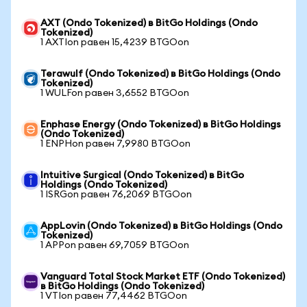
AXT (Ondo Tokenized) в BitGo Holdings (Ondo
Tokenized)
1 AXTIon равен 15,4239 BTGOon
Terawulf (Ondo Tokenized) в BitGo Holdings (Ondo
Tokenized)
1 WULFon равен 3,6552 BTGOon
Enphase Energy (Ondo Tokenized) в BitGo Holdings
(Ondo Tokenized)
1 ENPHon равен 7,9980 BTGOon
Intuitive Surgical (Ondo Tokenized) в BitGo
Holdings (Ondo Tokenized)
1 ISRGon равен 76,2069 BTGOon
AppLovin (Ondo Tokenized) в BitGo Holdings (Ondo
Tokenized)
1 APPon равен 69,7059 BTGOon
Vanguard Total Stock Market ETF (Ondo Tokenized)
в BitGo Holdings (Ondo Tokenized)
1 VTIon равен 77,4462 BTGOon