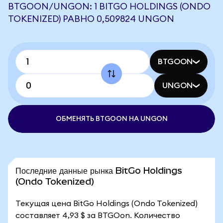
BTGOON/UNGON: 1 BITGO HOLDINGS (ONDO
TOKENIZED) РАВНО 0,509824 UNGON
BTGOON
UNGON
ОБМЕНЯТЬ BTGOON НА UNGON
Последние данные рынка BitGo Holdings
(Ondo Tokenized)
Текущая цена BitGo Holdings (Ondo Tokenized)
составляет 4,93 $ за BTGOon. Количество