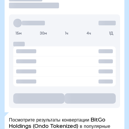
15м
30м
1ч
4ч
1Д
Посмотрите результаты конвертации BitGo
Holdings (Ondo Tokenized) в популярные