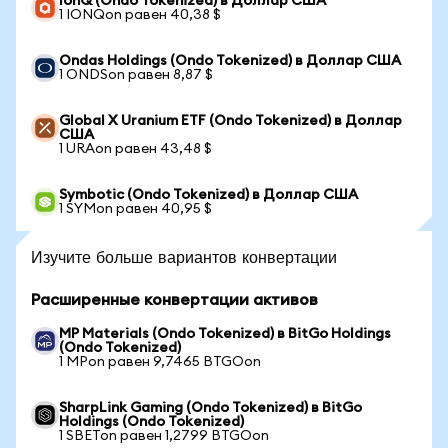
IonQ (Ondo Tokenized) в Доллар США
1 IONQon равен 40,38 $
Ondas Holdings (Ondo Tokenized) в Доллар США
1 ONDSon равен 8,87 $
Global X Uranium ETF (Ondo Tokenized) в Доллар
США
1 URAon равен 43,48 $
Symbotic (Ondo Tokenized) в Доллар США
1 SYMon равен 40,95 $
Изучите больше вариантов конвертации
Расширенные конвертации активов
MP Materials (Ondo Tokenized) в BitGo Holdings
(Ondo Tokenized)
1 MPon равен 9,7465 BTGOon
SharpLink Gaming (Ondo Tokenized) в BitGo
Holdings (Ondo Tokenized)
1 SBETon равен 1,2799 BTGOon