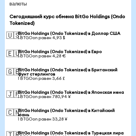
валюты
Сегодняшний курс обмена BitGo Holdings (Ondo
Tokenized)
BitGo Holdings (Ondo Tokenized) в Доллар США
🇺🇸
1 BTGOon равен 4,93 $
BitGo Holdings (Ondo Tokenized) в Евро
🇪🇺
1 BTGOon равен 4,28 €
BitGo Holdings (Ondo Tokenized) в Британский
🇬🇧
фунт стерлингов
1 BTGOon равен 3,66 £
BitGo Holdings (Ondo Tokenized) в Японская иена
🇯🇵
1 BTGOon равен 780,94 ¥
BitGo Holdings (Ondo Tokenized) в Китайский
🇨🇳
юань
1 BTGOon равен 33,28 ¥
BitGo Holdings (Ondo Tokenized) в Турецкая лира
🇹🇷