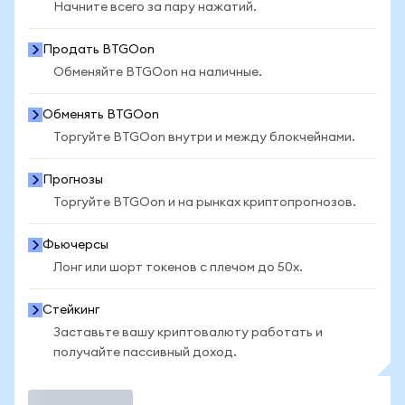
Начните всего за пару нажатий.
Продать BTGOon
Обменяйте BTGOon на наличные.
Обменять BTGOon
Торгуйте BTGOon внутри и между блокчейнами.
Прогнозы
Торгуйте BTGOon и на рынках криптопрогнозов.
Фьючерсы
Лонг или шорт токенов с плечом до 50x.
Стейкинг
Заставьте вашу криптовалюту работать и
получайте пассивный доход.
Торговать