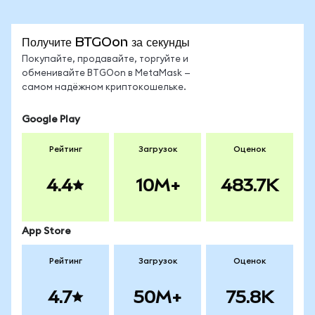
Получите BTGOon за секунды
Покупайте, продавайте, торгуйте и
обменивайте BTGOon в MetaMask —
самом надёжном криптокошельке.
Google Play
Рейтинг
Загрузок
Оценок
4.4
10M+
483.7K
App Store
Рейтинг
Загрузок
Оценок
4.7
50M+
75.8K