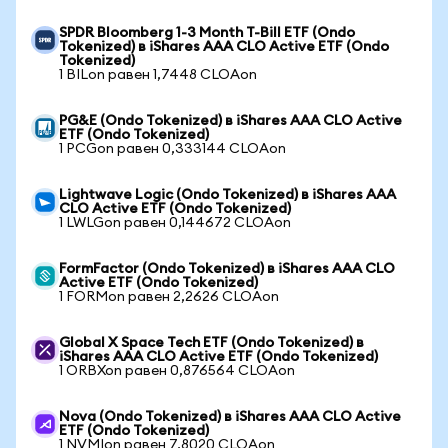
SPDR Bloomberg 1-3 Month T-Bill ETF (Ondo
Tokenized) в iShares AAA CLO Active ETF (Ondo
Tokenized)
1 BILon равен 1,7448 CLOAon
PG&E (Ondo Tokenized) в iShares AAA CLO Active
ETF (Ondo Tokenized)
1 PCGon равен 0,333144 CLOAon
Lightwave Logic (Ondo Tokenized) в iShares AAA
CLO Active ETF (Ondo Tokenized)
1 LWLGon равен 0,144672 CLOAon
FormFactor (Ondo Tokenized) в iShares AAA CLO
Active ETF (Ondo Tokenized)
1 FORMon равен 2,2626 CLOAon
Global X Space Tech ETF (Ondo Tokenized) в
iShares AAA CLO Active ETF (Ondo Tokenized)
1 ORBXon равен 0,876564 CLOAon
Nova (Ondo Tokenized) в iShares AAA CLO Active
ETF (Ondo Tokenized)
1 NVMIon равен 7,8020 CLOAon