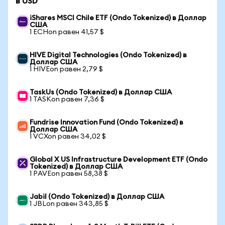
в USD
iShares MSCI Chile ETF (Ondo Tokenized) в Доллар
США
1 ECHon равен 41,57 $
HIVE Digital Technologies (Ondo Tokenized) в
Доллар США
1 HIVEon равен 2,79 $
TaskUs (Ondo Tokenized) в Доллар США
1 TASKon равен 7,36 $
Fundrise Innovation Fund (Ondo Tokenized) в
Доллар США
1 VCXon равен 34,02 $
Global X US Infrastructure Development ETF (Ondo
Tokenized) в Доллар США
1 PAVEon равен 58,38 $
Jabil (Ondo Tokenized) в Доллар США
1 JBLon равен 343,85 $