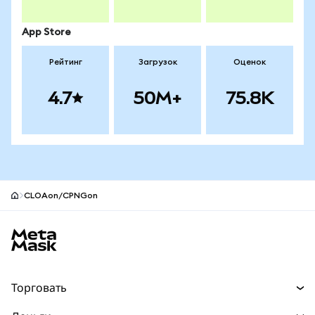
App Store
Рейтинг
Загрузок
Оценок
4.7
50M+
75.8K
CLOAon/CPNGon
Нижний колонтитул сайта MetaMask
Торговать
Торговля