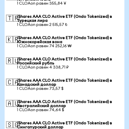
1 CLOAon равен 355,84 ¥
iShares AAA CLO Active ETF (Ondo Tokenized) в
🇹🇷
Турецкая лира
1 CLOAon равен 2 515,57 ₺
iShares AAA CLO Active ETF (Ondo Tokenized) в
🇰🇷
Южнокорейская вона
1 CLOAon равен 74 252,16 ₩
iShares AAA CLO Active ETF (Ondo Tokenized) в
🇷🇺
Российский рубль
1 CLOAon равен 4 338,71 ₽
iShares AAA CLO Active ETF (Ondo Tokenized) в
🇨🇦
Канадский доллар
1 CLOAon равен 73,57 $
iShares AAA CLO Active ETF (Ondo Tokenized) в
🇦🇺
Австралийский доллар
1 CLOAon равен 74,64 $
iShares AAA CLO Active ETF (Ondo Tokenized) в
🇸🇬
Сингапурский доллар