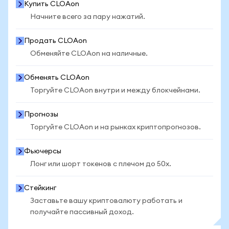
Купить CLOAon
Начните всего за пару нажатий.
Продать CLOAon
Обменяйте CLOAon на наличные.
Обменять CLOAon
Торгуйте CLOAon внутри и между блокчейнами.
Прогнозы
Торгуйте CLOAon и на рынках криптопрогнозов.
Фьючерсы
Лонг или шорт токенов с плечом до 50x.
Стейкинг
Заставьте вашу криптовалюту работать и
получайте пассивный доход.