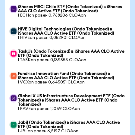
iShares MSCI Chile ETF (Ondo Tokenized) в iShares
AAA CLO Active ETF (Ondo Tokenized)
1 ECHon равен 0,788206 CLOAon
HIVE Digital Technologies (Ondo Tokenized) в
iShares AAA CLO Active ETF (Ondo Tokenized)
1 HIVEon равен 0,052901 CLOAon
TaskUs (Ondo Tokenized) в iShares AAA CLO Active
ETF (Ondo Tokenized)
1 TASKon равен 0,139553 CLOAon
Fundrise Innovation Fund (Ondo Tokenized) в
iShares AAA CLO Active ETF (Ondo Tokenized)
1 VCXon равен 0,645051 CLOAon
Global X US Infrastructure Development ETF (Ondo
Tokenized) в iShares AAA CLO Active ETF (Ondo
Tokenized)
1 PAVEon равен 1,1069 CLOAon
Jabil (Ondo Tokenized) в iShares AAA CLO Active
ETF (Ondo Tokenized)
1 JBLon равен 6,5197 CLOAon