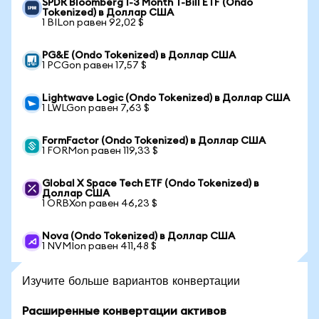
SPDR Bloomberg 1-3 Month T-Bill ETF (Ondo
Tokenized) в Доллар США
1 BILon равен 92,02 $
PG&E (Ondo Tokenized) в Доллар США
1 PCGon равен 17,57 $
Lightwave Logic (Ondo Tokenized) в Доллар США
1 LWLGon равен 7,63 $
FormFactor (Ondo Tokenized) в Доллар США
1 FORMon равен 119,33 $
Global X Space Tech ETF (Ondo Tokenized) в
Доллар США
1 ORBXon равен 46,23 $
Nova (Ondo Tokenized) в Доллар США
1 NVMIon равен 411,48 $
Изучите больше вариантов конвертации
Расширенные конвертации активов