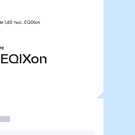
и 1,60 тыс. EQIXon
ТЕ
EQIXon