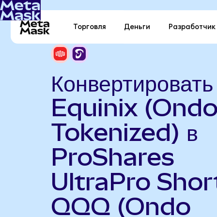
Торговля
Деньги
Разработчик
Конвертировать
Equinix (Ond
Tokenized) в
ProShares
UltraPro Shor
QQQ (Ondo