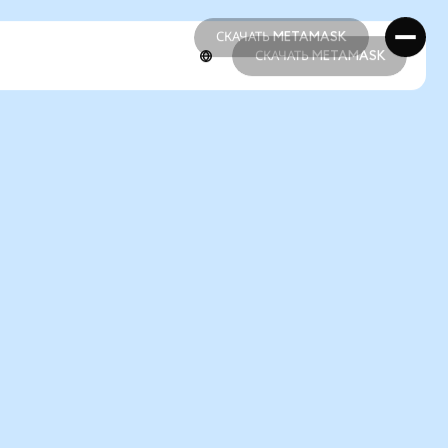
СКАЧАТЬ METAMASK
СКАЧАТЬ METAMASK
СКАЧАТЬ METAMASK
СКАЧАТЬ METAMASK