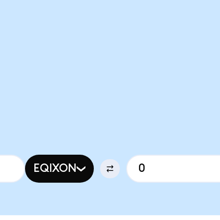
EQIXON