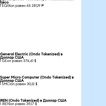

песо
1 EQIXon равен 65 281,19 ₱
General Electric (Ondo Tokenized) в
Доллар США
1 GEon равен 376,61 $
Super Micro Computer (Ondo Tokenized) в
Доллар США
1 SMCIon равен 30,12 $
IREN (Ondo Tokenized) в Доллар США
1 IRENon равен 39,17 $