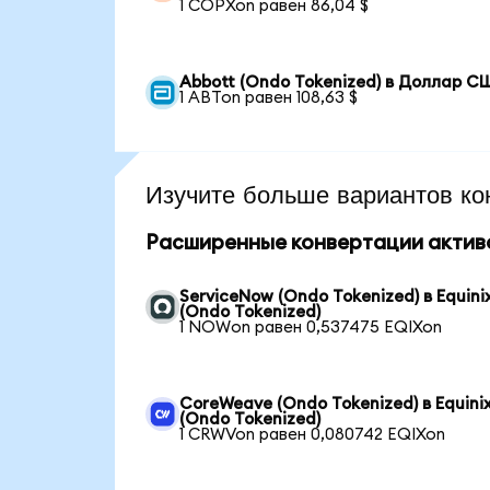
1 COPXon равен 86,04 $
Abbott (Ondo Tokenized) в Доллар С
1 ABTon равен 108,63 $
Изучите больше вариантов ко
Расширенные конвертации актив
ServiceNow (Ondo Tokenized) в Equini
(Ondo Tokenized)
1 NOWon равен 0,537475 EQIXon
CoreWeave (Ondo Tokenized) в Equini
(Ondo Tokenized)
1 CRWVon равен 0,080742 EQIXon