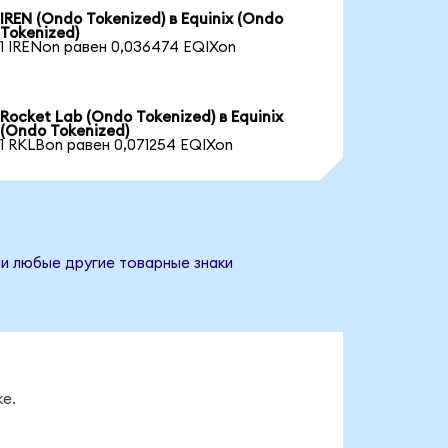
IREN (Ondo Tokenized) в Equinix (Ondo
Tokenized)
1 IRENon равен 0,036474 EQIXon
Rocket Lab (Ondo Tokenized) в Equinix
(Ondo Tokenized)
1 RKLBon равен 0,071254 EQIXon
 и любые другие товарные знаки
е.