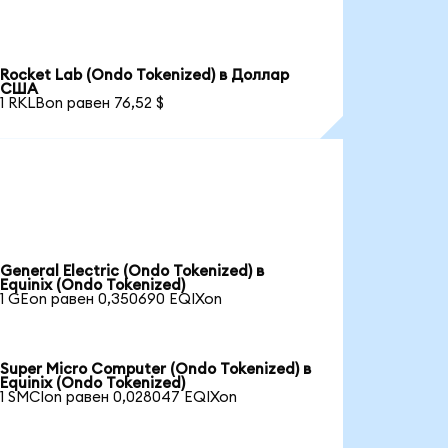
Rocket Lab (Ondo Tokenized) в Доллар
США
1 RKLBon равен 76,52 $
General Electric (Ondo Tokenized) в
Equinix (Ondo Tokenized)
1 GEon равен 0,350690 EQIXon
Super Micro Computer (Ondo Tokenized) в
Equinix (Ondo Tokenized)
1 SMCIon равен 0,028047 EQIXon