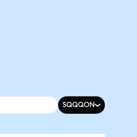
SQQQON