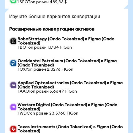
1 SPOTon равен 489,38 $
Изучите больше вариантов конвертации
Расширенные конвертации активов
RoboStrategy (Ondo Tokenized) в Figma (Ondo
Tokenized)
1 BOTon равен 1,1734 FIGon
Occidental Petroleum (Ondo Tokenized) в Figma
(Ondo Tokenized)
1 OXYon равен 2,3276 FIGon
Applied Optoelectronics (Ondo Tokenized) в Figma
(Ondo Tokenized)
1 AAOIon равен 5,6647 FIGon
Western Digital (Ondo Tokenized) в Figma (Ondo
Tokenized)
1 WDCon равен 23,5760 FIGon
Texas Instruments (Ondo Tokenized) в Figma (Ondo
Tokenized)