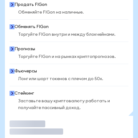
Продать FIGon
Обменяйте FIGon на наличные.
Обменять FIGon
Торгуйте FIGon внутри и между блокчейнами.
Прогнозы
Торгуйте FIGon и на рынках криптопрогнозов.
Фьючерсы
Лонг или шорт токенов с плечом до 50x.
Стейкинг
Заставьте вашу криптовалюту работать и
получайте пассивный доход.
Торговать