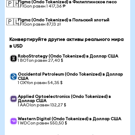
Figma (Ondo Tokenized) в Филиппинское песо
🇵🇭
1 FIGon равен 1 417,36 ₱
Figma (Ondo Tokenized) в Польский злотый
🇵🇱
1 FIGon равен 87,13 zł
Конвертируйте другие активы реального мира
в USD
RoboStrategy (Ondo Tokenized) в Доллар США
1 BOTon равен 27,40 $
Occidental Petroleum (Ondo Tokenized) в Доллар
США
1 OXYon равен 54,35 $
Applied Optoelectronics (Ondo Tokenized) в
Доллар США
1 AAOIon равен 132,27 $
Western Digital (Ondo Tokenized) в Доллар США
1 WDCon равен 550,50 $