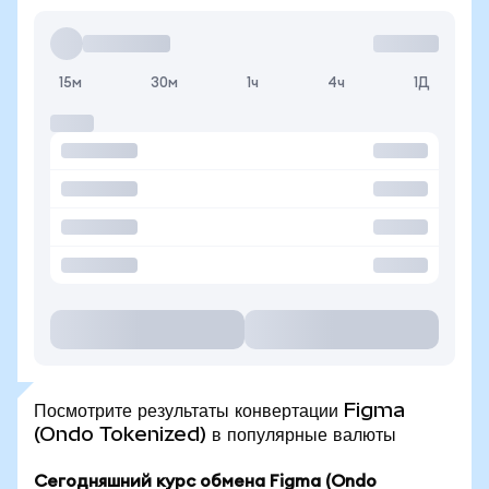
15м
30м
1ч
4ч
1Д
Посмотрите результаты конвертации Figma
(Ondo Tokenized) в популярные валюты
Сегодняшний курс обмена Figma (Ondo