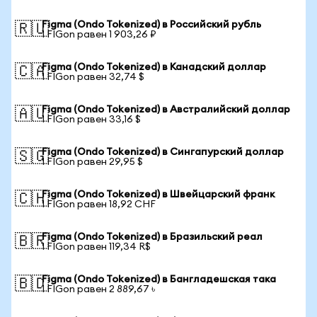
Figma (Ondo Tokenized) в Российский рубль
🇷🇺
1 FIGon равен 1 903,26 ₽
Figma (Ondo Tokenized) в Канадский доллар
🇨🇦
1 FIGon равен 32,74 $
Figma (Ondo Tokenized) в Австралийский доллар
🇦🇺
1 FIGon равен 33,16 $
Figma (Ondo Tokenized) в Сингапурский доллар
🇸🇬
1 FIGon равен 29,95 $
Figma (Ondo Tokenized) в Швейцарский франк
🇨🇭
1 FIGon равен 18,92 CHF
Figma (Ondo Tokenized) в Бразильский реал
🇧🇷
1 FIGon равен 119,34 R$
Figma (Ondo Tokenized) в Бангладешская така
🇧🇩
1 FIGon равен 2 889,67 ৳