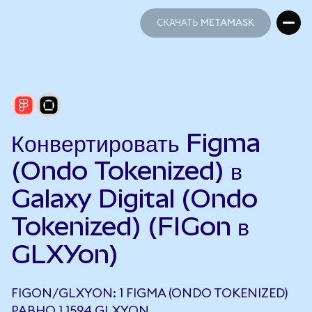
СКАЧАТЬ METAMASK
СКАЧАТЬ METAMASK
Конвертировать Figma
(Ondo Tokenized) в
Galaxy Digital (Ondo
Tokenized) (FIGon в
GLXYon)
FIGON/GLXYON: 1 FIGMA (ONDO TOKENIZED)
РАВНО 1,1594 GLXYON