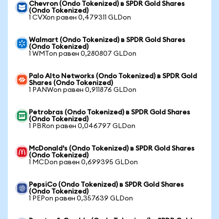
Chevron (Ondo Tokenized) в SPDR Gold Shares
(Ondo Tokenized)
1 CVXon равен 0,479311 GLDon
Walmart (Ondo Tokenized) в SPDR Gold Shares
(Ondo Tokenized)
1 WMTon равен 0,280807 GLDon
Palo Alto Networks (Ondo Tokenized) в SPDR Gold
Shares (Ondo Tokenized)
1 PANWon равен 0,911876 GLDon
Petrobras (Ondo Tokenized) в SPDR Gold Shares
(Ondo Tokenized)
1 PBRon равен 0,046797 GLDon
McDonald's (Ondo Tokenized) в SPDR Gold Shares
(Ondo Tokenized)
1 MCDon равен 0,699395 GLDon
PepsiCo (Ondo Tokenized) в SPDR Gold Shares
(Ondo Tokenized)
1 PEPon равен 0,357639 GLDon