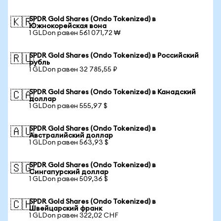
SPDR Gold Shares (Ondo Tokenized) в
🇰🇷
Южнокорейская вона
1 GLDon равен 561 071,72 ₩
SPDR Gold Shares (Ondo Tokenized) в Российский
🇷🇺
рубль
1 GLDon равен 32 785,55 ₽
SPDR Gold Shares (Ondo Tokenized) в Канадский
🇨🇦
доллар
1 GLDon равен 555,97 $
SPDR Gold Shares (Ondo Tokenized) в
🇦🇺
Австралийский доллар
1 GLDon равен 563,93 $
SPDR Gold Shares (Ondo Tokenized) в
🇸🇬
Сингапурский доллар
1 GLDon равен 509,36 $
SPDR Gold Shares (Ondo Tokenized) в
🇨🇭
Швейцарский франк
1 GLDon равен 322,02 CHF