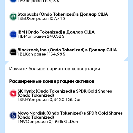
1 PGon равен 149,15 $
Starbucks (Ondo Tokenized) в Доллар США
1 SBUXon равен 107,74 $
IBM (Ondo Tokenized) в Доллар США
1 IBMon равен 240,32 $
Blackrock, Inc. (Ondo Tokenized) в Доллар США
1 BLKon равен 1 154,98 $
Изучите больше вариантов конвертации
Расширенные конвертации активов
SK Hynix (Ondo Tokenized) в SPDR Gold Shares
(Ondo Tokenized)
1 SKHYon равен 0,343011 GLDon
Novo Nordisk (Ondo Tokenized) в SPDR Gold Shares
(Ondo Tokenized)
1 NVOon равен 0,119815 GLDon