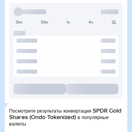
15м
30м
1ч
4ч
1Д
Посмотрите результаты конвертации SPDR Gold
Shares (Ondo Tokenized) в популярные
валюты