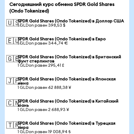
Сегодняшний курс обмена SPDR Gold Shares
(Ondo Tokenized)
SPDR Gold Shares (Ondo Tokenized) в Доллар США
🇺🇸
1 GLDon равен 398,53 $
SPDR Gold Shares (Ondo Tokenized) в Евро
🇪🇺
1 GLDon равен 344,74 €
SPDR Gold Shares (Ondo Tokenized) в Британский
🇬🇧
фунт стерлингов
1 GLDon равен 295,41 £
SPDR Gold Shares (Ondo Tokenized) в Японская
🇯🇵
иена
1 GLDon равен 62 888,38 ¥
SPDR Gold Shares (Ondo Tokenized) в Китайский
🇨🇳
юань
1 GLDon равен 2 688,93 ¥
SPDR Gold Shares (Ondo Tokenized) в Турецкая
🇹🇷
лира
1 GLDon равен 19 008,94 ₺