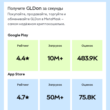
Получите GLDon за секунды
Покупайте, продавайте, торгуйте и
обменивайте GLDon в MetaMask —
самом надёжном криптокошельке.
Google Play
Рейтинг
Загрузок
Оценок
4.4
10M+
483.9K
App Store
Рейтинг
Загрузок
Оценок
4.7
50M+
75.8K