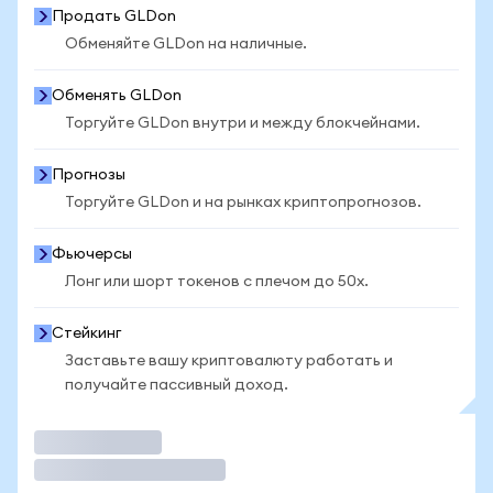
Продать GLDon
Обменяйте GLDon на наличные.
Обменять GLDon
Торгуйте GLDon внутри и между блокчейнами.
Прогнозы
Торгуйте GLDon и на рынках криптопрогнозов.
Фьючерсы
Лонг или шорт токенов с плечом до 50x.
Стейкинг
Заставьте вашу криптовалюту работать и
получайте пассивный доход.
Торговать