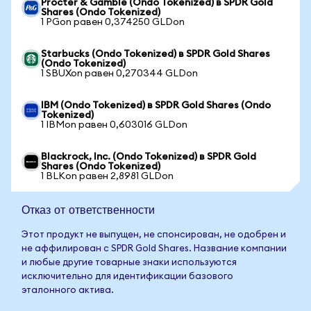
Procter & Gamble (Ondo Tokenized) в SPDR Gold
Shares (Ondo Tokenized)
1 PGon равен 0,374250 GLDon
Starbucks (Ondo Tokenized) в SPDR Gold Shares
(Ondo Tokenized)
1 SBUXon равен 0,270344 GLDon
IBM (Ondo Tokenized) в SPDR Gold Shares (Ondo
Tokenized)
1 IBMon равен 0,603016 GLDon
Blackrock, Inc. (Ondo Tokenized) в SPDR Gold
Shares (Ondo Tokenized)
1 BLKon равен 2,8981 GLDon
Отказ от ответственности
Этот продукт не выпущен, не спонсирован, не одобрен и
не аффилирован с SPDR Gold Shares. Название компании
и любые другие товарные знаки используются
исключительно для идентификации базового
эталонного актива.