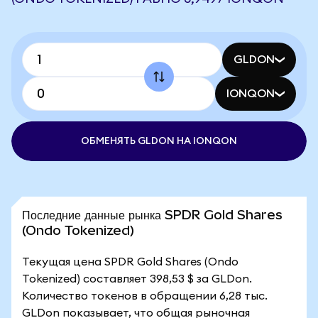
GLDON
IONQON
ОБМЕНЯТЬ GLDON НА IONQON
Последние данные рынка SPDR Gold Shares
(Ondo Tokenized)
Текущая цена SPDR Gold Shares (Ondo
Tokenized) составляет 398,53 $ за GLDon.
Количество токенов в обращении 6,28 тыс.
GLDon показывает, что общая рыночная