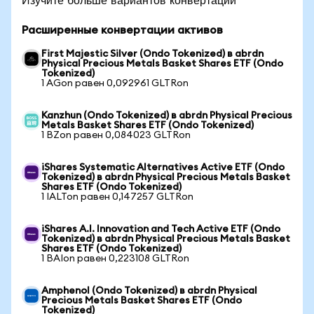
Расширенные конвертации активов
First Majestic Silver (Ondo Tokenized) в abrdn
Physical Precious Metals Basket Shares ETF (Ondo
Tokenized)
1 AGon равен 0,092961 GLTRon
Kanzhun (Ondo Tokenized) в abrdn Physical Precious
Metals Basket Shares ETF (Ondo Tokenized)
1 BZon равен 0,084023 GLTRon
iShares Systematic Alternatives Active ETF (Ondo
Tokenized) в abrdn Physical Precious Metals Basket
Shares ETF (Ondo Tokenized)
1 IALTon равен 0,147257 GLTRon
iShares A.I. Innovation and Tech Active ETF (Ondo
Tokenized) в abrdn Physical Precious Metals Basket
Shares ETF (Ondo Tokenized)
1 BAIon равен 0,223108 GLTRon
Amphenol (Ondo Tokenized) в abrdn Physical
Precious Metals Basket Shares ETF (Ondo
Tokenized)