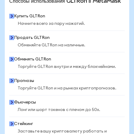
Способы использования GLTRon в MetaMask
Купить GLTRon
Начните всего за пару нажатий.
Продать GLTRon
Обменяйте GLTRon на наличные.
Обменять GLTRon
Торгуйте GLTRon внутри и между блокчейнами.
Прогнозы
Торгуйте GLTRon и на рынках криптопрогнозов.
Фьючерсы
Лонг или шорт токенов с плечом до 50x.
Стейкинг
Заставьте вашу криптовалюту работать и