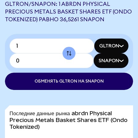
GLTRON/SNAPON: 1 ABRDN PHYSICAL
PRECIOUS METALS BASKET SHARES ETF (ONDO
TOKENIZED) РАВНО 36,5261 SNAPON
GLTRON
SNAPON
ОБМЕНЯТЬ GLTRON НА SNAPON
Последние данные рынка abrdn Physical
Precious Metals Basket Shares ETF (Ondo
Tokenized)