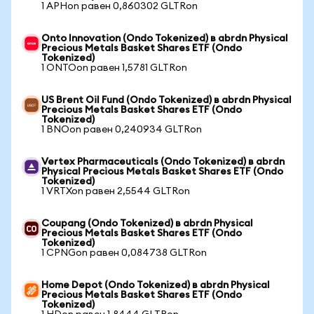
1 APHon равен 0,860302 GLTRon
Onto Innovation (Ondo Tokenized) в abrdn Physical
Precious Metals Basket Shares ETF (Ondo
Tokenized)
1 ONTOon равен 1,5781 GLTRon
US Brent Oil Fund (Ondo Tokenized) в abrdn Physical
Precious Metals Basket Shares ETF (Ondo
Tokenized)
1 BNOon равен 0,240934 GLTRon
Vertex Pharmaceuticals (Ondo Tokenized) в abrdn
Physical Precious Metals Basket Shares ETF (Ondo
Tokenized)
1 VRTXon равен 2,5544 GLTRon
Coupang (Ondo Tokenized) в abrdn Physical
Precious Metals Basket Shares ETF (Ondo
Tokenized)
1 CPNGon равен 0,084738 GLTRon
Home Depot (Ondo Tokenized) в abrdn Physical
Precious Metals Basket Shares ETF (Ondo
Tokenized)