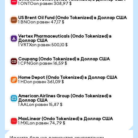
1 ONTOon равен 308,97 $
US Brent Oil Fund (Ondo Tokenized) в Доллар США
1 BNOon равен 47,17 $
Vertex Pharmaceuticals (Ondo Tokenized) в
Доллар США
1 VRTXon равен 500,10 $
Coupang (Ondo Tokenized) в Доллар США
1 CPNGon равен 16,59 $
Home Depot (Ondo Tokenized) в Доллар США
1 HDon равен 361,09 $
American Airlines Group (Ondo Tokenized) в
Доллар США
1 AALon равен 15,87 $
MaxLinear (Ondo Tokenized) в Доллар США
1 MXLon равен 74,79 $
Изучите больше вариантов конвертации