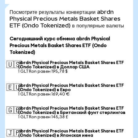
Посмотрите результаты конвертации abrdn
Physical Precious Metals Basket Shares
ETF (Ondo Tokenized) в популярные валюты
Сегодняшний курс обмена abrdn Physical
Precious Metals Basket Shares ETF (Ondo
Tokenized)
abrdn Physical Precious Metals Basket Shares ETF
🇺🇸
(Ondo Tokenized) в Доллар США
1 GLTRon равен 195,78 $
abrdn Physical Precious Metals Basket Shares ETF
🇪🇺
(Ondo Tokenized) в Евро
1 GLTRon равен 169,40 €
abrdn Physical Precious Metals Basket Shares ETF
🇬🇧
(Ondo Tokenized) в Британский фунт стерлингов
1 GLTRon равен 145,38 £
abrdn Physical Precious Metals Basket Shares ETF
🇯🇵
(Ondo Tokenized) в Японская иена