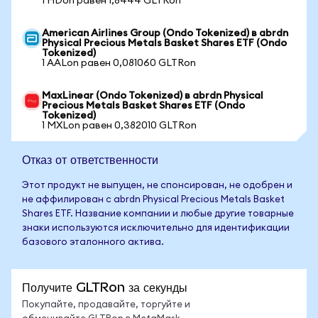
1 HDon равен 1,8444 GLTRon
American Airlines Group (Ondo Tokenized) в abrdn
Physical Precious Metals Basket Shares ETF (Ondo
Tokenized)
1 AALon равен 0,081060 GLTRon
MaxLinear (Ondo Tokenized) в abrdn Physical
Precious Metals Basket Shares ETF (Ondo
Tokenized)
1 MXLon равен 0,382010 GLTRon
Отказ от ответственности
Этот продукт не выпущен, не спонсирован, не одобрен и
не аффилирован с abrdn Physical Precious Metals Basket
Shares ETF. Название компании и любые другие товарные
знаки используются исключительно для идентификации
базового эталонного актива.
Получите GLTRon за секунды
Покупайте, продавайте, торгуйте и