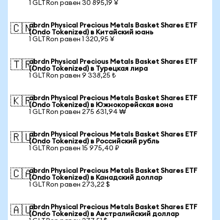
1 GLTRon равен 30 895,19 ¥
abrdn Physical Precious Metals Basket Shares ETF
🇨🇳
(Ondo Tokenized) в Китайский юань
1 GLTRon равен 1 320,95 ¥
abrdn Physical Precious Metals Basket Shares ETF
🇹🇷
(Ondo Tokenized) в Турецкая лира
1 GLTRon равен 9 338,25 ₺
abrdn Physical Precious Metals Basket Shares ETF
🇰🇷
(Ondo Tokenized) в Южнокорейская вона
1 GLTRon равен 275 631,94 ₩
abrdn Physical Precious Metals Basket Shares ETF
🇷🇺
(Ondo Tokenized) в Российский рубль
1 GLTRon равен 15 975,40 ₽
abrdn Physical Precious Metals Basket Shares ETF
🇨🇦
(Ondo Tokenized) в Канадский доллар
1 GLTRon равен 273,22 $
abrdn Physical Precious Metals Basket Shares ETF
🇦🇺
(Ondo Tokenized) в Австралийский доллар