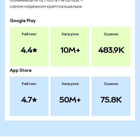
обменивайте GLTRon в MetaMask —
самом надёжном криптокошельке.
Google Play
Рейтинг
Загрузок
Оценок
4.4
10M+
483.9K
App Store
Рейтинг
Загрузок
Оценок
4.7
50M+
75.8K