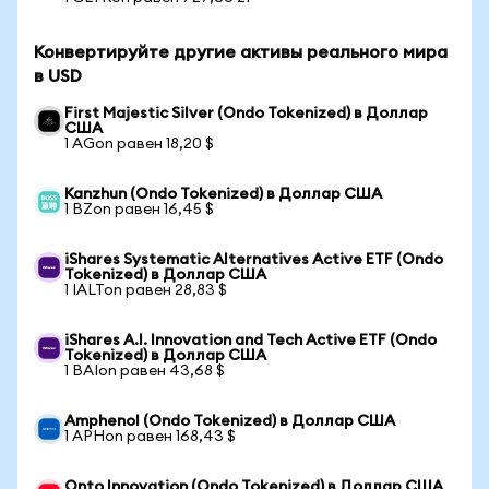
Конвертируйте другие активы реального мира
в USD
First Majestic Silver (Ondo Tokenized) в Доллар
США
1 AGon равен 18,20 $
Kanzhun (Ondo Tokenized) в Доллар США
1 BZon равен 16,45 $
iShares Systematic Alternatives Active ETF (Ondo
Tokenized) в Доллар США
1 IALTon равен 28,83 $
iShares A.I. Innovation and Tech Active ETF (Ondo
Tokenized) в Доллар США
1 BAIon равен 43,68 $
Amphenol (Ondo Tokenized) в Доллар США
1 APHon равен 168,43 $
Onto Innovation (Ondo Tokenized) в Доллар США