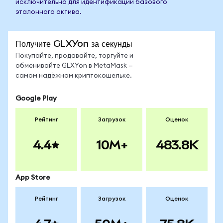
исключительно для идентификации базового
эталонного актива.
Получите GLXYon за секунды
Покупайте, продавайте, торгуйте и
обменивайте GLXYon в MetaMask —
самом надёжном криптокошельке.
Google Play
Рейтинг
Загрузок
Оценок
4.4
10M+
483.8K
App Store
Рейтинг
Загрузок
Оценок