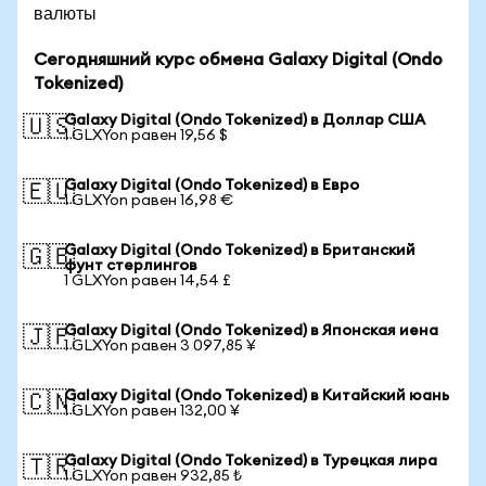
валюты
Сегодняшний курс обмена Galaxy Digital (Ondo
Tokenized)
Galaxy Digital (Ondo Tokenized) в Доллар США
🇺🇸
1 GLXYon равен 19,56 $
Galaxy Digital (Ondo Tokenized) в Евро
🇪🇺
1 GLXYon равен 16,98 €
Galaxy Digital (Ondo Tokenized) в Британский
🇬🇧
фунт стерлингов
1 GLXYon равен 14,54 £
Galaxy Digital (Ondo Tokenized) в Японская иена
🇯🇵
1 GLXYon равен 3 097,85 ¥
Galaxy Digital (Ondo Tokenized) в Китайский юань
🇨🇳
1 GLXYon равен 132,00 ¥
Galaxy Digital (Ondo Tokenized) в Турецкая лира
🇹🇷
1 GLXYon равен 932,85 ₺