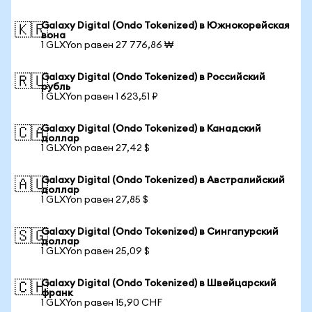
Galaxy Digital (Ondo Tokenized) в Южнокорейская
🇰🇷
вона
1 GLXYon равен 27 776,86 ₩
Galaxy Digital (Ondo Tokenized) в Российский
🇷🇺
рубль
1 GLXYon равен 1 623,51 ₽
Galaxy Digital (Ondo Tokenized) в Канадский
🇨🇦
доллар
1 GLXYon равен 27,42 $
Galaxy Digital (Ondo Tokenized) в Австралийский
🇦🇺
доллар
1 GLXYon равен 27,85 $
Galaxy Digital (Ondo Tokenized) в Сингапурский
🇸🇬
доллар
1 GLXYon равен 25,09 $
Galaxy Digital (Ondo Tokenized) в Швейцарский
🇨🇭
франк
1 GLXYon равен 15,90 CHF