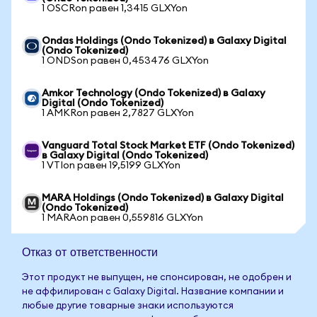
1 OSCRon равен 1,3415 GLXYon
Ondas Holdings (Ondo Tokenized) в Galaxy Digital
(Ondo Tokenized)
1 ONDSon равен 0,453476 GLXYon
Amkor Technology (Ondo Tokenized) в Galaxy
Digital (Ondo Tokenized)
1 AMKRon равен 2,7827 GLXYon
Vanguard Total Stock Market ETF (Ondo Tokenized)
в Galaxy Digital (Ondo Tokenized)
1 VTIon равен 19,5199 GLXYon
MARA Holdings (Ondo Tokenized) в Galaxy Digital
(Ondo Tokenized)
1 MARAon равен 0,559816 GLXYon
Отказ от ответственности
Этот продукт не выпущен, не спонсирован, не одобрен и
не аффилирован с Galaxy Digital. Название компании и
любые другие товарные знаки используются