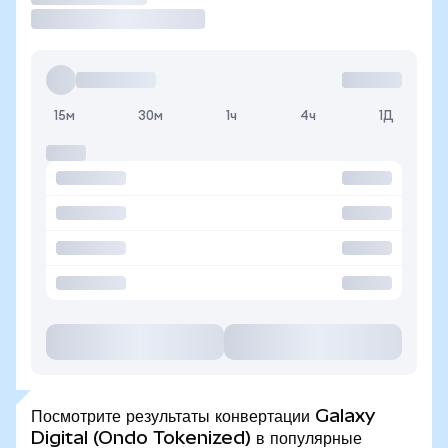
15м
30м
1ч
4ч
1Д
Посмотрите результаты конвертации Galaxy
Digital (Ondo Tokenized) в популярные