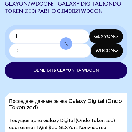
GLXYON/WDCON: 1 GALAXY DIGITAL (ONDO
TOKENIZED) РАВНО 0,043021 WDCON
GLXYON
WDCON
ОБМЕНЯТЬ GLXYON НА WDCON
Последние данные рынка Galaxy Digital (Ondo
Tokenized)
Текущая цена Galaxy Digital (Ondo Tokenized)
составляет 19,56 $ за GLXYon. Количество