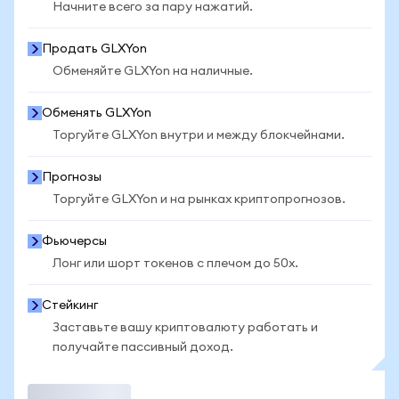
Начните всего за пару нажатий.
Продать GLXYon
Обменяйте GLXYon на наличные.
Обменять GLXYon
Торгуйте GLXYon внутри и между блокчейнами.
Прогнозы
Торгуйте GLXYon и на рынках криптопрогнозов.
Фьючерсы
Лонг или шорт токенов с плечом до 50x.
Стейкинг
Заставьте вашу криптовалюту работать и
получайте пассивный доход.
Торговать