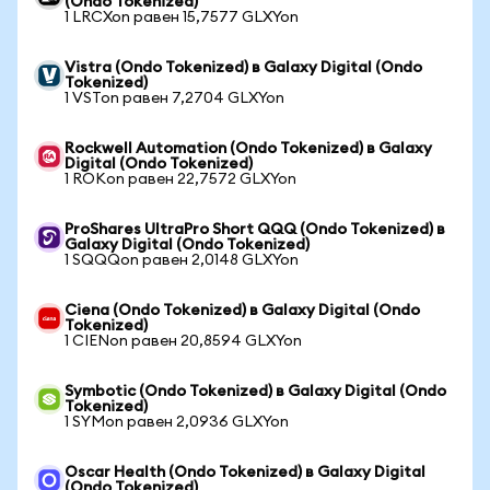
(Ondo Tokenized)
1 LRCXon равен 15,7577 GLXYon
Vistra (Ondo Tokenized) в Galaxy Digital (Ondo
Tokenized)
1 VSTon равен 7,2704 GLXYon
Rockwell Automation (Ondo Tokenized) в Galaxy
Digital (Ondo Tokenized)
1 ROKon равен 22,7572 GLXYon
ProShares UltraPro Short QQQ (Ondo Tokenized) в
Galaxy Digital (Ondo Tokenized)
1 SQQQon равен 2,0148 GLXYon
Ciena (Ondo Tokenized) в Galaxy Digital (Ondo
Tokenized)
1 CIENon равен 20,8594 GLXYon
Symbotic (Ondo Tokenized) в Galaxy Digital (Ondo
Tokenized)
1 SYMon равен 2,0936 GLXYon
Oscar Health (Ondo Tokenized) в Galaxy Digital
(Ondo Tokenized)