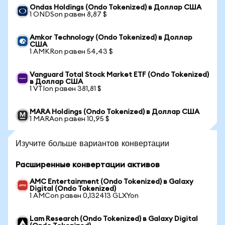
Ondas Holdings (Ondo Tokenized) в Доллар США
1 ONDSon равен 8,87 $
Amkor Technology (Ondo Tokenized) в Доллар
США
1 AMKRon равен 54,43 $
Vanguard Total Stock Market ETF (Ondo Tokenized)
в Доллар США
1 VTIon равен 381,81 $
MARA Holdings (Ondo Tokenized) в Доллар США
1 MARAon равен 10,95 $
Изучите больше вариантов конвертации
Расширенные конвертации активов
AMC Entertainment (Ondo Tokenized) в Galaxy
Digital (Ondo Tokenized)
1 AMCon равен 0,132413 GLXYon
Lam Research (Ondo Tokenized) в Galaxy Digital