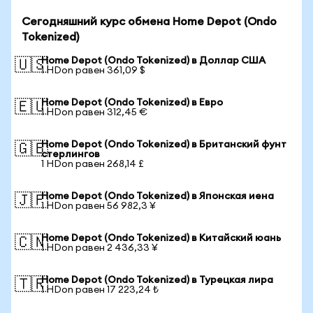
Сегодняшний курс обмена Home Depot (Ondo
Tokenized)
Home Depot (Ondo Tokenized) в Доллар США
🇺🇸
1 HDon равен 361,09 $
Home Depot (Ondo Tokenized) в Евро
🇪🇺
1 HDon равен 312,45 €
Home Depot (Ondo Tokenized) в Британский фунт
🇬🇧
стерлингов
1 HDon равен 268,14 £
Home Depot (Ondo Tokenized) в Японская иена
🇯🇵
1 HDon равен 56 982,3 ¥
Home Depot (Ondo Tokenized) в Китайский юань
🇨🇳
1 HDon равен 2 436,33 ¥
Home Depot (Ondo Tokenized) в Турецкая лира
🇹🇷
1 HDon равен 17 223,24 ₺