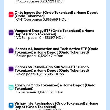
1 MXLon равен 0,207123 HDon
Onto Innovation (Ondo Tokenized) в Home Depot
(Ondo Tokenized)
1 ONTOon равен 0,855659 HDon
Vanguard Energy ETF (Ondo Tokenized) в Home
Depot (Ondo Tokenized)
1 VDEon равен 0,455897 HDon
iShares A.I. Innovation and Tech Active ETF (Ondo
Tokenized) в Home Depot (Ondo Tokenized)
1 BAIon равен 0,120967 HDon
iShares S&P Small-Cap 600 Value ETF (Ondo
Tokenized) в Home Depot (Ondo Tokenized)
1 IJSon равен 0,389349 HDon
Kanzhun (Ondo Tokenized) в Home Depot (Ondo
Tokenized)
1 BZon равен 0,045557 HDon
Vishay Intertechnology (Ondo Tokenized) в Home
Depot (Ondo Tokenized)