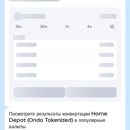
15м
30м
1ч
4ч
1Д
Посмотрите результаты конвертации Home
Depot (Ondo Tokenized) в популярные
валюты