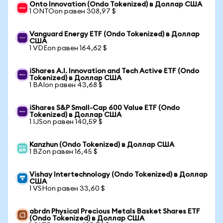
Onto Innovation (Ondo Tokenized) в Доллар США
1 ONTOon равен 308,97 $
Vanguard Energy ETF (Ondo Tokenized) в Доллар
США
1 VDEon равен 164,62 $
iShares A.I. Innovation and Tech Active ETF (Ondo
Tokenized) в Доллар США
1 BAIon равен 43,68 $
iShares S&P Small-Cap 600 Value ETF (Ondo
Tokenized) в Доллар США
1 IJSon равен 140,59 $
Kanzhun (Ondo Tokenized) в Доллар США
1 BZon равен 16,45 $
Vishay Intertechnology (Ondo Tokenized) в Доллар
США
1 VSHon равен 33,60 $
abrdn Physical Precious Metals Basket Shares ETF
(Ondo Tokenized) в Доллар США