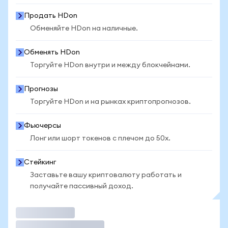
Продать HDon
Обменяйте HDon на наличные.
Обменять HDon
Торгуйте HDon внутри и между блокчейнами.
Прогнозы
Торгуйте HDon и на рынках криптопрогнозов.
Фьючерсы
Лонг или шорт токенов с плечом до 50x.
Стейкинг
Заставьте вашу криптовалюту работать и
получайте пассивный доход.
Торговать