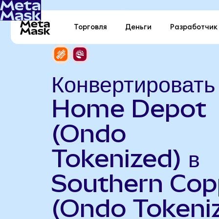
Торговля
Деньги
Разработчик
Конвертировать
Home Depot
(Ondo
Tokenized) в
Southern Cop
(Ondo Tokeni