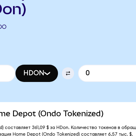
Oon)
DO
HDON
ome Depot (Ondo Tokenized)
 составляет 361,09 $ за HDon. Количество токенов в обращ
ация Home Depot (Ondo Tokenized) составляет 6,57 тыс. $.