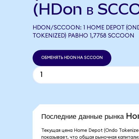
(HDon в SCC
HDON/SCCOON: 1 HOME DEPOT (ON
TOKENIZED) РАВНО 1,7758 SCCOON
ОБМЕНЯТЬ HDON НА SCCOON
Последние данные рынка H
Текущая цена Home Depot (Ondo Tokenized)
показывает, что общая рыночная капитализ