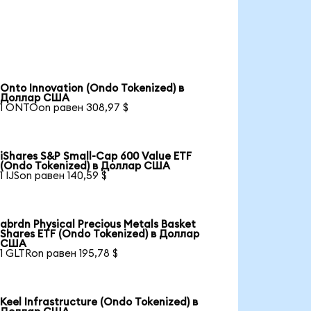
Onto Innovation (Ondo Tokenized) в
Доллар США
1 ONTOon равен 308,97 $
iShares S&P Small-Cap 600 Value ETF
(Ondo Tokenized) в Доллар США
1 IJSon равен 140,59 $
abrdn Physical Precious Metals Basket
Shares ETF (Ondo Tokenized) в Доллар
США
1 GLTRon равен 195,78 $
Keel Infrastructure (Ondo Tokenized) в