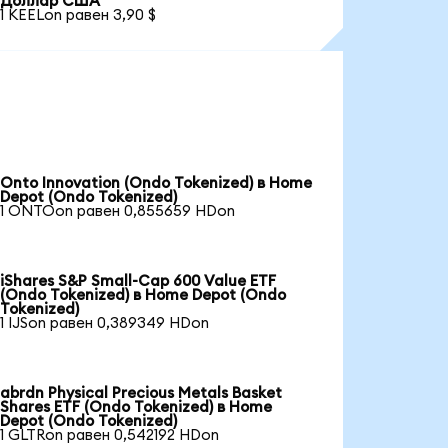
Доллар США
1 KEELon равен 3,90 $
Onto Innovation (Ondo Tokenized) в Home
Depot (Ondo Tokenized)
1 ONTOon равен 0,855659 HDon
iShares S&P Small-Cap 600 Value ETF
(Ondo Tokenized) в Home Depot (Ondo
Tokenized)
1 IJSon равен 0,389349 HDon
abrdn Physical Precious Metals Basket
Shares ETF (Ondo Tokenized) в Home
Depot (Ondo Tokenized)
1 GLTRon равен 0,542192 HDon