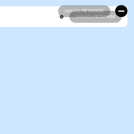
СКАЧАТЬ METAMASK
СКАЧАТЬ METAMASK
СКАЧАТЬ METAMASK
СКАЧАТЬ METAMASK