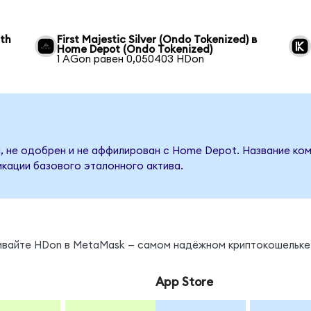
wth
First Majestic Silver (Ondo Tokenized) в
Home Depot (Ondo Tokenized)
1 AGon равен 0,050403 HDon
, не одобрен и не аффилирован с Home Depot. Название ком
кации базового эталонного актива.
нивайте HDon в MetaMask — самом надёжном криптокошельке
App Store