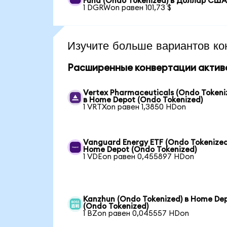
Fund (Ondo Tokenized) в Доллар СШ
1 DGRWon равен 101,73 $
Изучите больше вариантов ко
Расширенные конвертации актив
Vertex Pharmaceuticals (Ondo Tokeni
в Home Depot (Ondo Tokenized)
1 VRTXon равен 1,3850 HDon
Vanguard Energy ETF (Ondo Tokenized
Home Depot (Ondo Tokenized)
1 VDEon равен 0,455897 HDon
Kanzhun (Ondo Tokenized) в Home De
(Ondo Tokenized)
1 BZon равен 0,045557 HDon