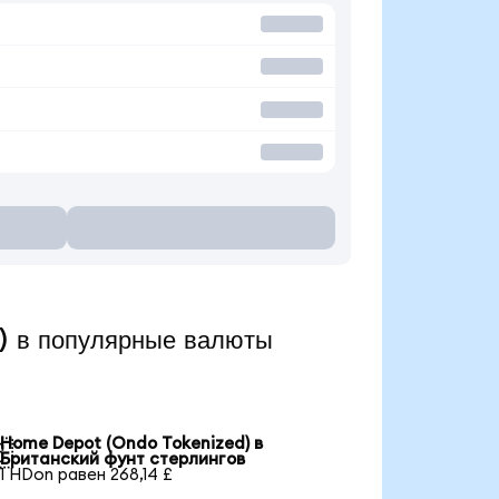
 в популярные валюты
Home Depot (Ondo Tokenized) в

Британский фунт стерлингов
1 HDon равен 268,14 £