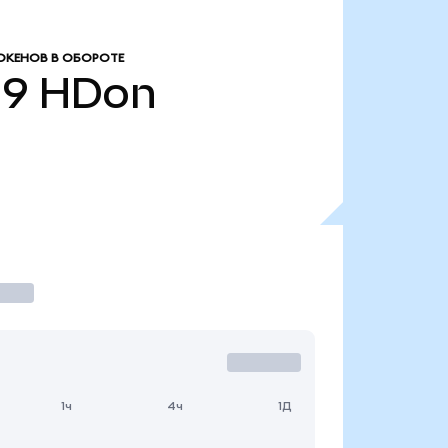
ОКЕНОВ В ОБОРОТЕ
19
HDon
1ч
4ч
1Д