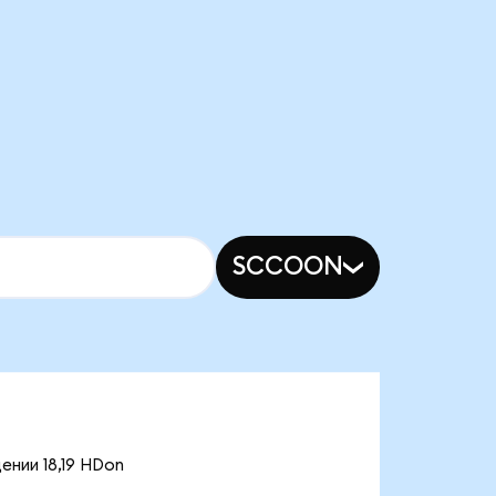
SCCOON
ении 18,19 HDon