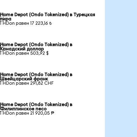
Home Depot (Ondo Tokenized) в Турецкая

лира
1 HDon равен 17 223,16 ₺
Home Depot (Ondo Tokenized) в

Канадский доллар
1 HDon равен 503,92 $
Home Depot (Ondo Tokenized) в

Швейцарский франк
1 HDon равен 291,82 CHF
Home Depot (Ondo Tokenized) в

Филиппинское песо
1 HDon равен 21 920,05 ₱