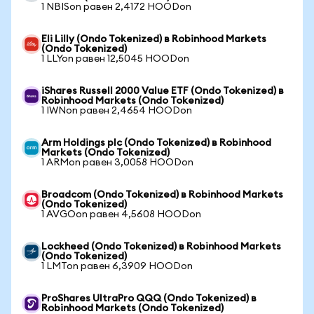
1 NBISon равен 2,4172 HOODon
Eli Lilly (Ondo Tokenized) в Robinhood Markets
(Ondo Tokenized)
1 LLYon равен 12,5045 HOODon
iShares Russell 2000 Value ETF (Ondo Tokenized) в
Robinhood Markets (Ondo Tokenized)
1 IWNon равен 2,4654 HOODon
Arm Holdings plc (Ondo Tokenized) в Robinhood
Markets (Ondo Tokenized)
1 ARMon равен 3,0058 HOODon
Broadcom (Ondo Tokenized) в Robinhood Markets
(Ondo Tokenized)
1 AVGOon равен 4,5608 HOODon
Lockheed (Ondo Tokenized) в Robinhood Markets
(Ondo Tokenized)
1 LMTon равен 6,3909 HOODon
ProShares UltraPro QQQ (Ondo Tokenized) в
Robinhood Markets (Ondo Tokenized)