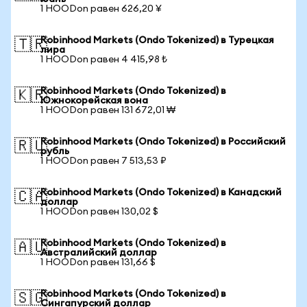
1 HOODon равен 626,20 ¥
Robinhood Markets (Ondo Tokenized) в Турецкая
🇹🇷
лира
1 HOODon равен 4 415,98 ₺
Robinhood Markets (Ondo Tokenized) в
🇰🇷
Южнокорейская вона
1 HOODon равен 131 672,01 ₩
Robinhood Markets (Ondo Tokenized) в Российский
🇷🇺
рубль
1 HOODon равен 7 513,53 ₽
Robinhood Markets (Ondo Tokenized) в Канадский
🇨🇦
доллар
1 HOODon равен 130,02 $
Robinhood Markets (Ondo Tokenized) в
🇦🇺
Австралийский доллар
1 HOODon равен 131,66 $
Robinhood Markets (Ondo Tokenized) в
🇸🇬
Сингапурский доллар