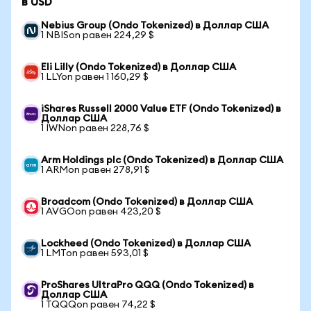
в USD
Nebius Group (Ondo Tokenized) в Доллар США
1 NBISon равен 224,29 $
Eli Lilly (Ondo Tokenized) в Доллар США
1 LLYon равен 1 160,29 $
iShares Russell 2000 Value ETF (Ondo Tokenized) в
Доллар США
1 IWNon равен 228,76 $
Arm Holdings plc (Ondo Tokenized) в Доллар США
1 ARMon равен 278,91 $
Broadcom (Ondo Tokenized) в Доллар США
1 AVGOon равен 423,20 $
Lockheed (Ondo Tokenized) в Доллар США
1 LMTon равен 593,01 $
ProShares UltraPro QQQ (Ondo Tokenized) в
Доллар США
1 TQQQon равен 74,22 $