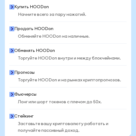
Купить HOODon
Начните всего за пару нажатий.
Продать HOODon
Обменяйте HOODon на наличные.
Обменять HOODon
Торгуйте HOODon внутри и между блокчейнами.
Прогнозы
Торгуйте HOODon и на рынках криптопрогнозов.
Фьючерсы
Лонг или шорт токенов с плечом до 50x.
Стейкинг
Заставьте вашу криптовалюту работать и
получайте пассивный доход.