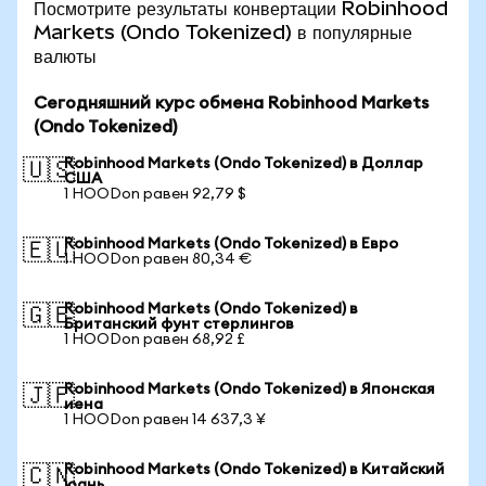
Посмотрите результаты конвертации Robinhood
Markets (Ondo Tokenized) в популярные
валюты
Сегодняшний курс обмена Robinhood Markets
(Ondo Tokenized)
Robinhood Markets (Ondo Tokenized) в Доллар
🇺🇸
США
1 HOODon равен 92,79 $
Robinhood Markets (Ondo Tokenized) в Евро
🇪🇺
1 HOODon равен 80,34 €
Robinhood Markets (Ondo Tokenized) в
🇬🇧
Британский фунт стерлингов
1 HOODon равен 68,92 £
Robinhood Markets (Ondo Tokenized) в Японская
🇯🇵
иена
1 HOODon равен 14 637,3 ¥
Robinhood Markets (Ondo Tokenized) в Китайский
🇨🇳
юань