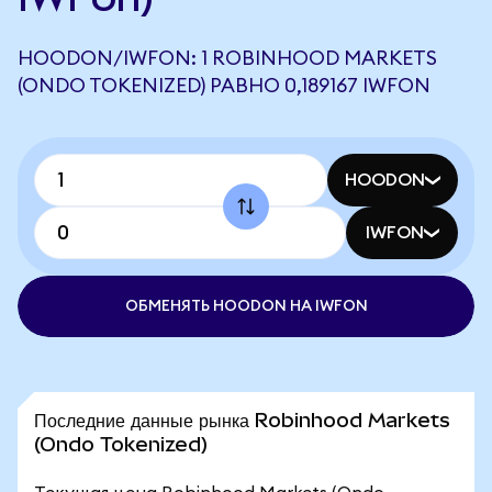
HOODON/IWFON: 1 ROBINHOOD MARKETS
(ONDO TOKENIZED) РАВНО 0,189167 IWFON
HOODON
IWFON
ОБМЕНЯТЬ HOODON НА IWFON
Последние данные рынка Robinhood Markets
(Ondo Tokenized)