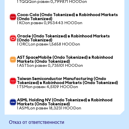
1 TQQQon равен 0,799871 HOODon
Coca-Cola (Ondo Tokenized) в Robinhood Markets
(Ondo Tokenized)
1 KOon равен 0,953443 HOODon
Oracle (Ondo Tokenized) в Robinhood Markets
(Ondo Tokenized)
1 ORCLon равен 1,5658 HOODon
AST SpaceMobile (Ondo Tokenized) в Robinhood
Markets (Ondo Tokenized)
1 ASTSon равен 0,735101 HOODon
Taiwan Semiconductor Manufacturing (Ondo
Tokenized) в Robinhood Markets (Ondo Tokenized)
1 TSMon равен 4,5109 HOODon
ASML Holding NV (Ondo Tokenized) в Robinhood
Markets (Ondo Tokenized)
1 ASMLon равен 18,3231 HOODon
Отказ от ответственности