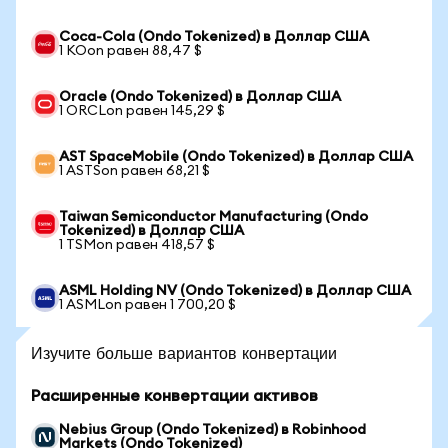
Coca-Cola (Ondo Tokenized) в Доллар США
1 KOon равен 88,47 $
Oracle (Ondo Tokenized) в Доллар США
1 ORCLon равен 145,29 $
AST SpaceMobile (Ondo Tokenized) в Доллар США
1 ASTSon равен 68,21 $
Taiwan Semiconductor Manufacturing (Ondo
Tokenized) в Доллар США
1 TSMon равен 418,57 $
ASML Holding NV (Ondo Tokenized) в Доллар США
1 ASMLon равен 1 700,20 $
Изучите больше вариантов конвертации
Расширенные конвертации активов
Nebius Group (Ondo Tokenized) в Robinhood
Markets (Ondo Tokenized)