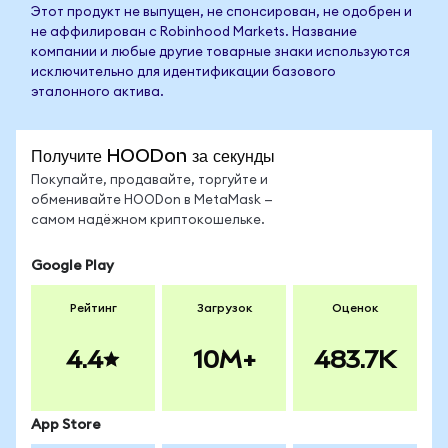
Этот продукт не выпущен, не спонсирован, не одобрен и
не аффилирован с Robinhood Markets. Название
компании и любые другие товарные знаки используются
исключительно для идентификации базового
эталонного актива.
Получите HOODon за секунды
Покупайте, продавайте, торгуйте и
обменивайте HOODon в MetaMask —
самом надёжном криптокошельке.
Google Play
Рейтинг
Загрузок
Оценок
4.4
10M+
483.7K
App Store