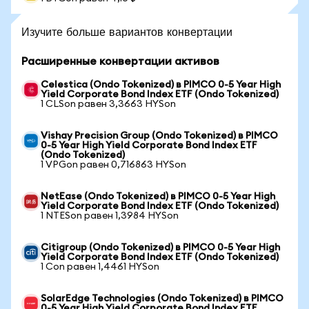
Изучите больше вариантов конвертации
Расширенные конвертации активов
Celestica (Ondo Tokenized) в PIMCO 0-5 Year High
Yield Corporate Bond Index ETF (Ondo Tokenized)
1 CLSon равен 3,3663 HYSon
Vishay Precision Group (Ondo Tokenized) в PIMCO
0-5 Year High Yield Corporate Bond Index ETF
(Ondo Tokenized)
1 VPGon равен 0,716863 HYSon
NetEase (Ondo Tokenized) в PIMCO 0-5 Year High
Yield Corporate Bond Index ETF (Ondo Tokenized)
1 NTESon равен 1,3984 HYSon
Citigroup (Ondo Tokenized) в PIMCO 0-5 Year High
Yield Corporate Bond Index ETF (Ondo Tokenized)
1 Con равен 1,4461 HYSon
SolarEdge Technologies (Ondo Tokenized) в PIMCO
0-5 Year High Yield Corporate Bond Index ETF