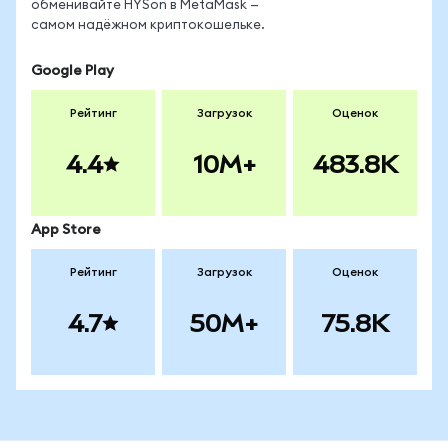
обменивайте HYSon в MetaMask —
самом надёжном криптокошельке.
Google Play
Рейтинг
Загрузок
Оценок
4.4
10M+
483.8K
App Store
Рейтинг
Загрузок
Оценок
4.7
50M+
75.8K