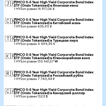
PIMCO 0-5 Year High Yield Corporate Bond Index
🇯🇵
ETF (Ondo Tokenized) в Японская иена
1 HYSon равен 14 917,06 ¥
PIMCO 0-5 Year High Yield Corporate Bond Index
🇨🇳
ETF (Ondo Tokenized) в Китайский юань
1 HYSon равен 635,93 ¥
PIMCO 0-5 Year High Yield Corporate Bond Index
🇹🇷
ETF (Ondo Tokenized) в Турецкая лира
1 HYSon равен 4 494,95 ₺
PIMCO 0-5 Year High Yield Corporate Bond Index
🇰🇷
ETF (Ondo Tokenized) в Южнокорейская вона
1 HYSon равен 133 461,57 ₩
PIMCO 0-5 Year High Yield Corporate Bond Index
🇷🇺
ETF (Ondo Tokenized) в Российский рубль
1 HYSon равен 7 740,48 ₽
PIMCO 0-5 Year High Yield Corporate Bond Index
🇨🇦
ETF (Ondo Tokenized) в Канадский доллар
1 HYSon равен 132,11 $