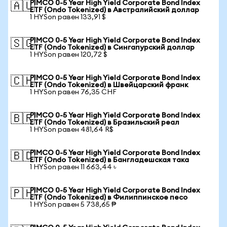
PIMCO 0-5 Year High Yield Corporate Bond Index
🇦🇺
ETF (Ondo Tokenized) в Австралийский доллар
1 HYSon равен 133,91 $
PIMCO 0-5 Year High Yield Corporate Bond Index
🇸🇬
ETF (Ondo Tokenized) в Сингапурский доллар
1 HYSon равен 120,72 $
PIMCO 0-5 Year High Yield Corporate Bond Index
🇨🇭
ETF (Ondo Tokenized) в Швейцарский франк
1 HYSon равен 76,35 CHF
PIMCO 0-5 Year High Yield Corporate Bond Index
🇧🇷
ETF (Ondo Tokenized) в Бразильский реал
1 HYSon равен 481,64 R$
PIMCO 0-5 Year High Yield Corporate Bond Index
🇧🇩
ETF (Ondo Tokenized) в Бангладешская така
1 HYSon равен 11 663,44 ৳
PIMCO 0-5 Year High Yield Corporate Bond Index
🇵🇭
ETF (Ondo Tokenized) в Филиппинское песо
1 HYSon равен 5 738,65 ₱