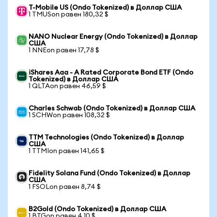
T-Mobile US (Ondo Tokenized) в Доллар США
1 TMUSon равен 180,32 $
NANO Nuclear Energy (Ondo Tokenized) в Доллар
США
1 NNEon равен 17,78 $
iShares Aaa - A Rated Corporate Bond ETF (Ondo
Tokenized) в Доллар США
1 QLTAon равен 46,59 $
Charles Schwab (Ondo Tokenized) в Доллар США
1 SCHWon равен 108,32 $
TTM Technologies (Ondo Tokenized) в Доллар
США
1 TTMIon равен 141,65 $
Fidelity Solana Fund (Ondo Tokenized) в Доллар
США
1 FSOLon равен 8,74 $
B2Gold (Ondo Tokenized) в Доллар США
1 BTGon равен 4,10 $