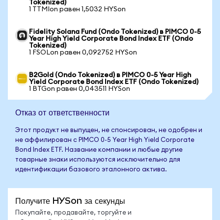
Tokenized)
1 TTMIon равен 1,5032 HYSon
Fidelity Solana Fund (Ondo Tokenized) в PIMCO 0-5
Year High Yield Corporate Bond Index ETF (Ondo
Tokenized)
1 FSOLon равен 0,092752 HYSon
B2Gold (Ondo Tokenized) в PIMCO 0-5 Year High
Yield Corporate Bond Index ETF (Ondo Tokenized)
1 BTGon равен 0,043511 HYSon
Отказ от ответственности
Этот продукт не выпущен, не спонсирован, не одобрен и
не аффилирован с PIMCO 0-5 Year High Yield Corporate
Bond Index ETF. Название компании и любые другие
товарные знаки используются исключительно для
идентификации базового эталонного актива.
Получите HYSon за секунды
Покупайте, продавайте, торгуйте и