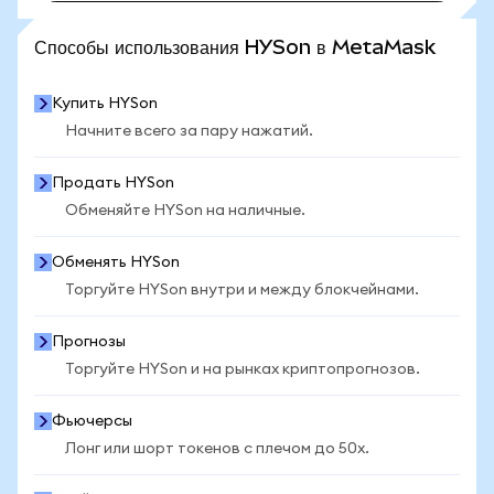
ПОСМОТРЕТЬ БОЛЬШЕ СТАТИСТИКИ
Способы использования HYSon в MetaMask
Купить HYSon
Начните всего за пару нажатий.
Продать HYSon
Обменяйте HYSon на наличные.
Обменять HYSon
Торгуйте HYSon внутри и между блокчейнами.
Прогнозы
Торгуйте HYSon и на рынках криптопрогнозов.
Фьючерсы
Лонг или шорт токенов с плечом до 50x.