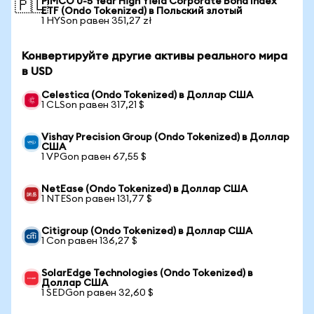
PIMCO 0-5 Year High Yield Corporate Bond Index
🇵🇱
ETF (Ondo Tokenized) в Польский злотый
1 HYSon равен 351,27 zł
Конвертируйте другие активы реального мира
в USD
Celestica (Ondo Tokenized) в Доллар США
1 CLSon равен 317,21 $
Vishay Precision Group (Ondo Tokenized) в Доллар
США
1 VPGon равен 67,55 $
NetEase (Ondo Tokenized) в Доллар США
1 NTESon равен 131,77 $
Citigroup (Ondo Tokenized) в Доллар США
1 Con равен 136,27 $
SolarEdge Technologies (Ondo Tokenized) в
Доллар США
1 SEDGon равен 32,60 $