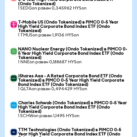
(Ondo Tokenized)
1 SEDGon равен 0,345962 HYSon
T-Mobile US (Ondo Tokenized) в PIMCO 0-5 Year
High Yield Corporate Bond Index ETF (Ondo
Tokenized)
1 TMUSon равен 1,9136 HYSon
NANO Nuclear Energy (Ondo Tokenized) в PIMCO 0-
5 Year High Yield Corporate Bond Index ETF (Ondo
Tokenized)
1 NNEon равен 0,188687 HYSon
iShares Aaa - A Rated Corporate Bond ETF (Ondo
Tokenized) в PIMCO 0-5 Year High Yield Corporate
Bond Index ETF (Ondo Tokenized)
1 QLTAon равен 0,494429 HYSon
Charles Schwab (Ondo Tokenized) в PIMCO 0-5 Year
High Yield Corporate Bond Index ETF (Ondo
Tokenized)
1 SCHWon равен 1,1495 HYSon
TTM Technologies (Ondo Tokenized) в PIMCO 0-5
Year High Yield Corporate Bond Index ETF (Ondo