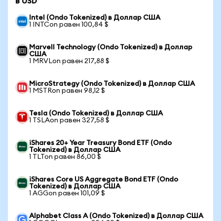
в USD
Intel (Ondo Tokenized) в Доллар США
1 INTCon равен 100,84 $
Marvell Technology (Ondo Tokenized) в Доллар
США
1 MRVLon равен 217,88 $
MicroStrategy (Ondo Tokenized) в Доллар США
1 MSTRon равен 98,12 $
Tesla (Ondo Tokenized) в Доллар США
1 TSLAon равен 327,58 $
iShares 20+ Year Treasury Bond ETF (Ondo
Tokenized) в Доллар США
1 TLTon равен 86,00 $
iShares Core US Aggregate Bond ETF (Ondo
Tokenized) в Доллар США
1 AGGon равен 101,09 $
Alphabet Class A (Ondo Tokenized) в Доллар США