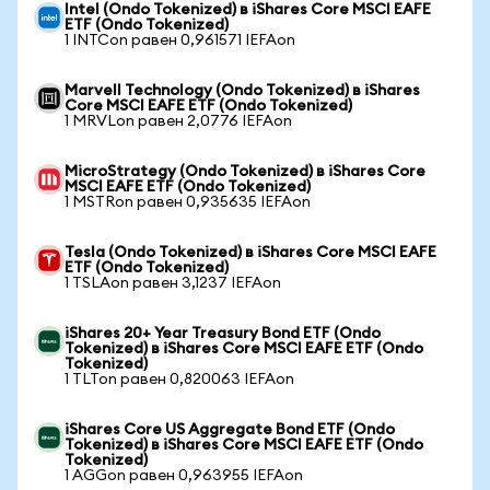
Intel (Ondo Tokenized) в iShares Core MSCI EAFE
ETF (Ondo Tokenized)
1 INTCon равен 0,961571 IEFAon
Marvell Technology (Ondo Tokenized) в iShares
Core MSCI EAFE ETF (Ondo Tokenized)
1 MRVLon равен 2,0776 IEFAon
MicroStrategy (Ondo Tokenized) в iShares Core
MSCI EAFE ETF (Ondo Tokenized)
1 MSTRon равен 0,935635 IEFAon
Tesla (Ondo Tokenized) в iShares Core MSCI EAFE
ETF (Ondo Tokenized)
1 TSLAon равен 3,1237 IEFAon
iShares 20+ Year Treasury Bond ETF (Ondo
Tokenized) в iShares Core MSCI EAFE ETF (Ondo
Tokenized)
1 TLTon равен 0,820063 IEFAon
iShares Core US Aggregate Bond ETF (Ondo
Tokenized) в iShares Core MSCI EAFE ETF (Ondo
Tokenized)
1 AGGon равен 0,963955 IEFAon