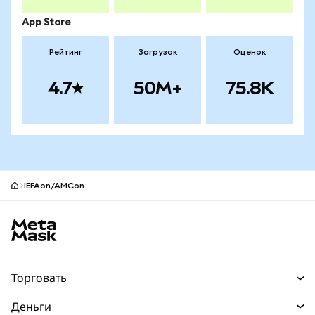
App Store
Рейтинг
Загрузок
Оценок
4.7
50M+
75.8K
IEFAon/AMCon
Нижний колонтитул сайта MetaMask
Торговать
Торговля
Деньги