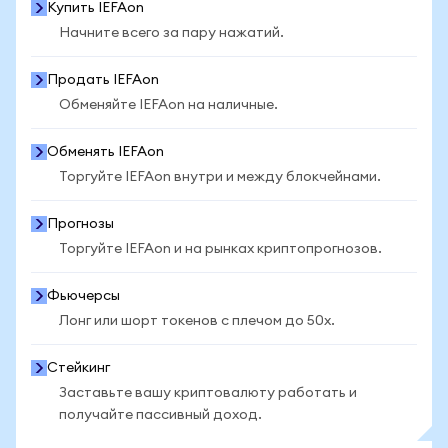
Купить IEFAon
Начните всего за пару нажатий.
Продать IEFAon
Обменяйте IEFAon на наличные.
Обменять IEFAon
Торгуйте IEFAon внутри и между блокчейнами.
Прогнозы
Торгуйте IEFAon и на рынках криптопрогнозов.
Фьючерсы
Лонг или шорт токенов с плечом до 50x.
Стейкинг
Заставьте вашу криптовалюту работать и
получайте пассивный доход.