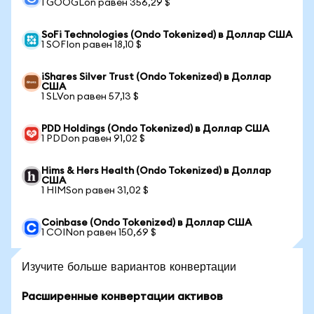
1 GOOGLon равен 356,29 $
SoFi Technologies (Ondo Tokenized) в Доллар США
1 SOFIon равен 18,10 $
iShares Silver Trust (Ondo Tokenized) в Доллар
США
1 SLVon равен 57,13 $
PDD Holdings (Ondo Tokenized) в Доллар США
1 PDDon равен 91,02 $
Hims & Hers Health (Ondo Tokenized) в Доллар
США
1 HIMSon равен 31,02 $
Coinbase (Ondo Tokenized) в Доллар США
1 COINon равен 150,69 $
Изучите больше вариантов конвертации
Расширенные конвертации активов