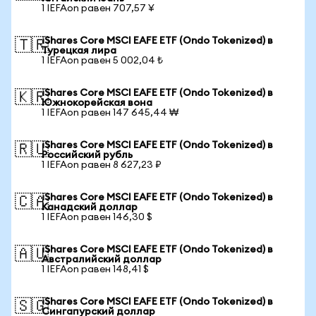
1 IEFAon равен 707,57 ¥
iShares Core MSCI EAFE ETF (Ondo Tokenized) в
🇹🇷
Турецкая лира
1 IEFAon равен 5 002,04 ₺
iShares Core MSCI EAFE ETF (Ondo Tokenized) в
🇰🇷
Южнокорейская вона
1 IEFAon равен 147 645,44 ₩
iShares Core MSCI EAFE ETF (Ondo Tokenized) в
🇷🇺
Российский рубль
1 IEFAon равен 8 627,23 ₽
iShares Core MSCI EAFE ETF (Ondo Tokenized) в
🇨🇦
Канадский доллар
1 IEFAon равен 146,30 $
iShares Core MSCI EAFE ETF (Ondo Tokenized) в
🇦🇺
Австралийский доллар
1 IEFAon равен 148,41 $
iShares Core MSCI EAFE ETF (Ondo Tokenized) в
🇸🇬
Сингапурский доллар