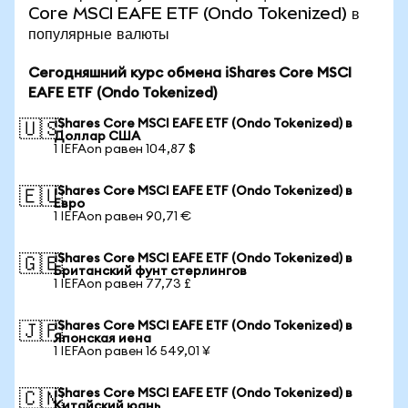
Core MSCI EAFE ETF (Ondo Tokenized) в
популярные валюты
Сегодняшний курс обмена iShares Core MSCI
EAFE ETF (Ondo Tokenized)
iShares Core MSCI EAFE ETF (Ondo Tokenized) в
🇺🇸
Доллар США
1 IEFAon равен 104,87 $
iShares Core MSCI EAFE ETF (Ondo Tokenized) в
🇪🇺
Евро
1 IEFAon равен 90,71 €
iShares Core MSCI EAFE ETF (Ondo Tokenized) в
🇬🇧
Британский фунт стерлингов
1 IEFAon равен 77,73 £
iShares Core MSCI EAFE ETF (Ondo Tokenized) в
🇯🇵
Японская иена
1 IEFAon равен 16 549,01 ¥
iShares Core MSCI EAFE ETF (Ondo Tokenized) в
🇨🇳
Китайский юань