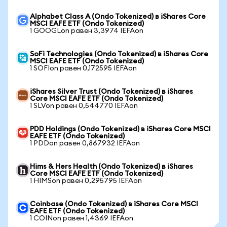
Alphabet Class A (Ondo Tokenized) в iShares Core
MSCI EAFE ETF (Ondo Tokenized)
1 GOOGLon равен 3,3974 IEFAon
SoFi Technologies (Ondo Tokenized) в iShares Core
MSCI EAFE ETF (Ondo Tokenized)
1 SOFIon равен 0,172595 IEFAon
iShares Silver Trust (Ondo Tokenized) в iShares
Core MSCI EAFE ETF (Ondo Tokenized)
1 SLVon равен 0,544770 IEFAon
PDD Holdings (Ondo Tokenized) в iShares Core MSCI
EAFE ETF (Ondo Tokenized)
1 PDDon равен 0,867932 IEFAon
Hims & Hers Health (Ondo Tokenized) в iShares
Core MSCI EAFE ETF (Ondo Tokenized)
1 HIMSon равен 0,295795 IEFAon
Coinbase (Ondo Tokenized) в iShares Core MSCI
EAFE ETF (Ondo Tokenized)
1 COINon равен 1,4369 IEFAon