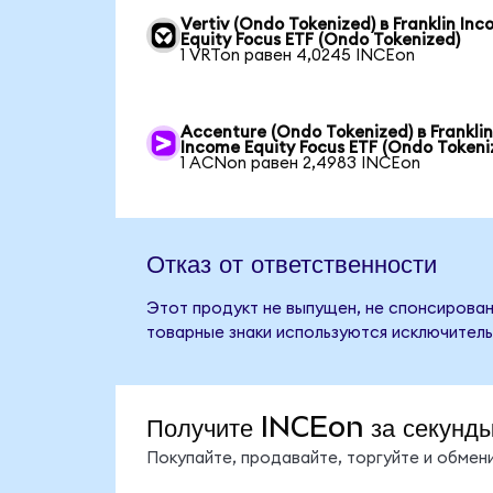
Vertiv (Ondo Tokenized) в Franklin In
Equity Focus ETF (Ondo Tokenized)
1 VRTon равен 4,0245 INCEon
Accenture (Ondo Tokenized) в Frankli
Income Equity Focus ETF (Ondo Tokeni
1 ACNon равен 2,4983 INCEon
Отказ от ответственности
Этот продукт не выпущен, не спонсирован,
товарные знаки используются исключитель
Получите INCEon за секунд
Покупайте, продавайте, торгуйте и обме