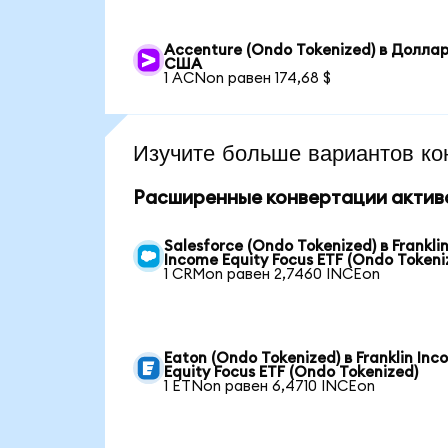
Accenture (Ondo Tokenized) в Долла
США
1 ACNon равен 174,68 $
Изучите больше вариантов ко
Расширенные конвертации актив
Salesforce (Ondo Tokenized) в Frankli
Income Equity Focus ETF (Ondo Tokeni
1 CRMon равен 2,7460 INCEon
Eaton (Ondo Tokenized) в Franklin In
Equity Focus ETF (Ondo Tokenized)
1 ETNon равен 6,4710 INCEon