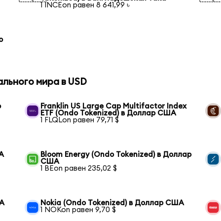
1 INCEon равен 8 641,99 ৳
o
ального мира в USD
р
Franklin US Large Cap Multifactor Index
ETF (Ondo Tokenized) в Доллар США
1 FLQLon равен 79,71 $
А
Bloom Energy (Ondo Tokenized) в Доллар
США
1 BEon равен 235,02 $
ША
Nokia (Ondo Tokenized) в Доллар США
1 NOKon равен 9,70 $