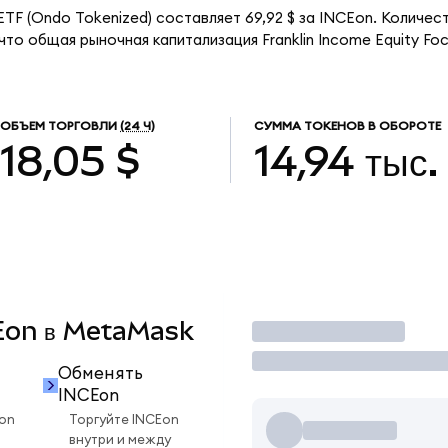
 ETF (Ondo Tokenized) составляет 69,92 $ за INCEon. Количес
что общая рыночная капитализация Franklin Income Equity Fo
ОБЪЕМ ТОРГОВЛИ
(24 Ч)
СУММА ТОКЕНОВ В ОБОРОТЕ
18,05 $
14,94 тыс.
CEon в MetaMask
Торговать
Обменять
INCEon
on
Торгуйте INCEon
внутри и между