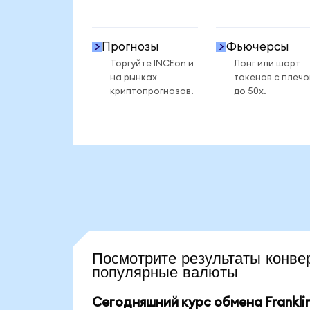
Прогнозы
Фьючерсы
Торгуйте INCEon и
Лонг или шорт
на рынках
токенов с плеч
криптопрогнозов.
до 50x.
Посмотрите результаты кон
популярные валюты
Сегодняшний курс обмена Franklin