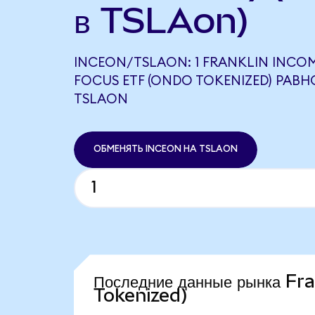
в TSLAon)
INCEON/TSLAON: 1 FRANKLIN INCOM
FOCUS ETF (ONDO TOKENIZED) РАВНО
TSLAON
ОБМЕНЯТЬ INCEON НА TSLAON
Последние данные рынка F
Tokenized)