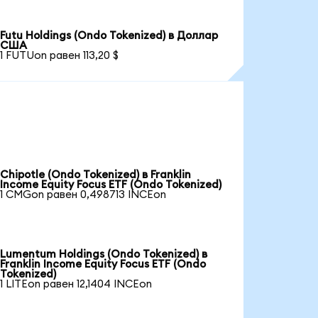
Futu Holdings (Ondo Tokenized) в Доллар
США
1 FUTUon равен 113,20 $
Chipotle (Ondo Tokenized) в Franklin
Income Equity Focus ETF (Ondo Tokenized)
1 CMGon равен 0,498713 INCEon
Lumentum Holdings (Ondo Tokenized) в
Franklin Income Equity Focus ETF (Ondo
Tokenized)
1 LITEon равен 12,1404 INCEon