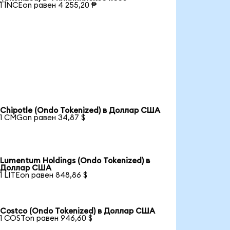
1 INCEon равен 4 255,20 ₱
Chipotle (Ondo Tokenized) в Доллар США
1 CMGon равен 34,87 $
Lumentum Holdings (Ondo Tokenized) в
Доллар США
1 LITEon равен 848,86 $
Costco (Ondo Tokenized) в Доллар США
1 COSTon равен 946,60 $