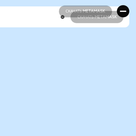
СКАЧАТЬ METAMASK
СКАЧАТЬ METAMASK
СКАЧАТЬ METAMASK
СКАЧАТЬ METAMASK