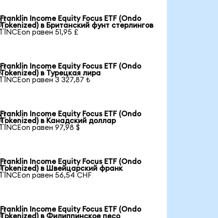
Franklin Income Equity Focus ETF (Ondo

Tokenized) в Британский фунт стерлингов
1 INCEon равен 51,95 £
Franklin Income Equity Focus ETF (Ondo

Tokenized) в Турецкая лира
1 INCEon равен 3 327,87 ₺
Franklin Income Equity Focus ETF (Ondo

Tokenized) в Канадский доллар
1 INCEon равен 97,98 $
Franklin Income Equity Focus ETF (Ondo

Tokenized) в Швейцарский франк
1 INCEon равен 56,54 CHF
Franklin Income Equity Focus ETF (Ondo

Tokenized) в Филиппинское песо