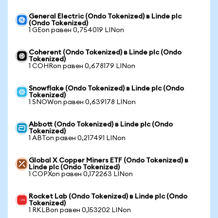
General Electric (Ondo Tokenized) в Linde plc
(Ondo Tokenized)
1 GEon равен 0,754019 LINon
Coherent (Ondo Tokenized) в Linde plc (Ondo
Tokenized)
1 COHRon равен 0,678179 LINon
Snowflake (Ondo Tokenized) в Linde plc (Ondo
Tokenized)
1 SNOWon равен 0,639178 LINon
Abbott (Ondo Tokenized) в Linde plc (Ondo
Tokenized)
1 ABTon равен 0,217491 LINon
Global X Copper Miners ETF (Ondo Tokenized) в
Linde plc (Ondo Tokenized)
1 COPXon равен 0,172263 LINon
Rocket Lab (Ondo Tokenized) в Linde plc (Ondo
Tokenized)
1 RKLBon равен 0,153202 LINon