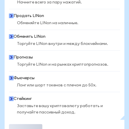
Начните всего за пару нажатий.
Продать LINon
Обменяйте LINon на наличные.
Обменять LINon
Торгуйте LINon внутри и между блокчейнами.
Прогнозы
Торгуйте LINon и на рынках криптопрогнозов.
Фьючерсы
Лонг или шорт токенов с плечом до 50x.
Стейкинг
Заставьте вашу криптовалюту работать и
получайте пассивный доход.
Торговать