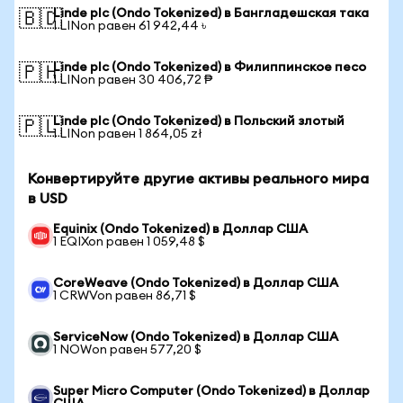
Linde plc (Ondo Tokenized) в Бангладешская така
🇧🇩
1 LINon равен 61 942,44 ৳
Linde plc (Ondo Tokenized) в Филиппинское песо
🇵🇭
1 LINon равен 30 406,72 ₱
Linde plc (Ondo Tokenized) в Польский злотый
🇵🇱
1 LINon равен 1 864,05 zł
Конвертируйте другие активы реального мира
в USD
Equinix (Ondo Tokenized) в Доллар США
1 EQIXon равен 1 059,48 $
CoreWeave (Ondo Tokenized) в Доллар США
1 CRWVon равен 86,71 $
ServiceNow (Ondo Tokenized) в Доллар США
1 NOWon равен 577,20 $
Super Micro Computer (Ondo Tokenized) в Доллар