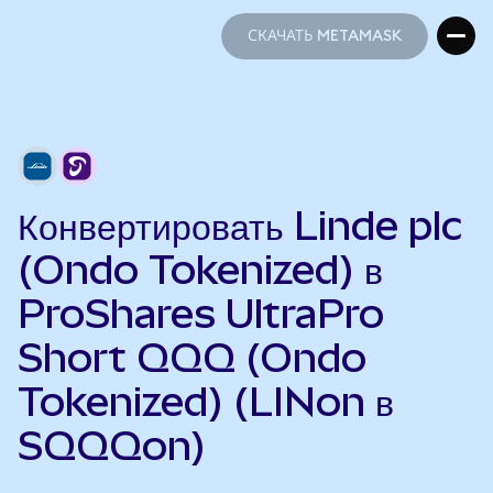
СКАЧАТЬ METAMASK
СКАЧАТЬ METAMASK
Конвертировать Linde plc
(Ondo Tokenized) в
ProShares UltraPro
Short QQQ (Ondo
Tokenized) (LINon в
SQQQon)