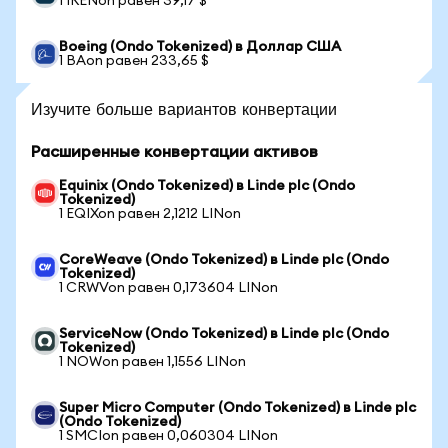
1 IRENon равен 39,17 $
Boeing (Ondo Tokenized) в Доллар США
1 BAon равен 233,65 $
Изучите больше вариантов конвертации
Расширенные конвертации активов
Equinix (Ondo Tokenized) в Linde plc (Ondo
Tokenized)
1 EQIXon равен 2,1212 LINon
CoreWeave (Ondo Tokenized) в Linde plc (Ondo
Tokenized)
1 CRWVon равен 0,173604 LINon
ServiceNow (Ondo Tokenized) в Linde plc (Ondo
Tokenized)
1 NOWon равен 1,1556 LINon
Super Micro Computer (Ondo Tokenized) в Linde plc
(Ondo Tokenized)
1 SMCIon равен 0,060304 LINon