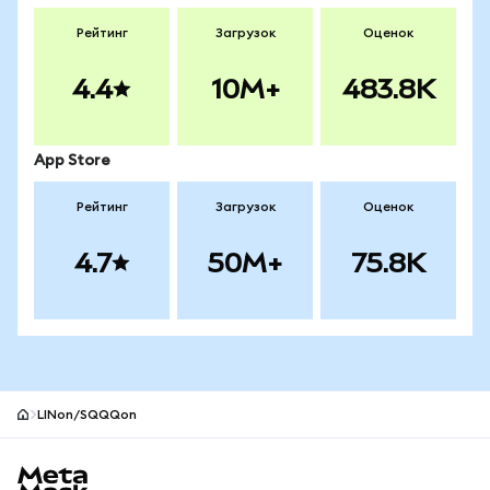
Рейтинг
Загрузок
Оценок
4.4
10M+
483.8K
App Store
Рейтинг
Загрузок
Оценок
4.7
50M+
75.8K
LINon/SQQQon
Нижний колонтитул сайта MetaMask