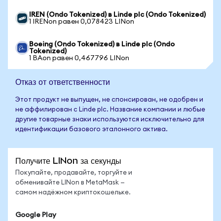
IREN (Ondo Tokenized) в Linde plc (Ondo Tokenized)
1 IRENon равен 0,078423 LINon
Boeing (Ondo Tokenized) в Linde plc (Ondo
Tokenized)
1 BAon равен 0,467796 LINon
Отказ от ответственности
Этот продукт не выпущен, не спонсирован, не одобрен и
не аффилирован с Linde plc. Название компании и любые
другие товарные знаки используются исключительно для
идентификации базового эталонного актива.
Получите LINon за секунды
Покупайте, продавайте, торгуйте и
обменивайте LINon в MetaMask —
самом надёжном криптокошельке.
Google Play