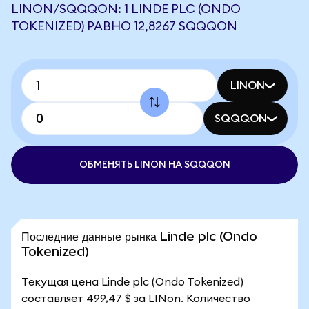
LINON/SQQQON: 1 LINDE PLC (ONDO
TOKENIZED) РАВНО 12,8267 SQQQON
LINON
SQQQON
ОБМЕНЯТЬ LINON НА SQQQON
Последние данные рынка Linde plc (Ondo
Tokenized)
Текущая цена Linde plc (Ondo Tokenized)
составляет 499,47 $ за LINon. Количество