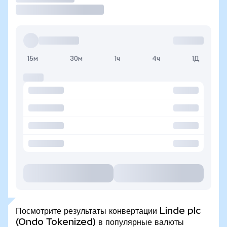
15м
30м
1ч
4ч
1Д
Посмотрите результаты конвертации Linde plc
(Ondo Tokenized) в популярные валюты