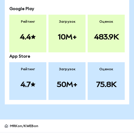
Google Play
Рейтинг
Загрузок
Оценок
4.4
10M+
483.9K
App Store
Рейтинг
Загрузок
Оценок
4.7
50M+
75.8K
MRKon/KWEBon