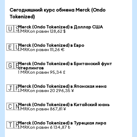
Сегодняшний курс обмена Merck (Ondo
Tokenized)
Merck (Ondo Tokenized) в Доллар США
🇺🇸
1 MRKon равен 128,62 $
Merck (Ondo Tokenized) в Евро
🇪🇺
1 MRKon равен 111,26 €
Merck (Ondo Tokenized) в Британский фунт
🇬🇧
стерлингов
1 MRKon равен 95,34 £
Merck (Ondo Tokenized) в Японская иена
🇯🇵
1 MRKon равен 20 296,35 ¥
Merck (Ondo Tokenized) в Китайский юань
🇨🇳
1 MRKon равен 867,81 ¥
Merck (Ondo Tokenized) в Турецкая лира
🇹🇷
1 MRKon равен 6 134,87 ₺