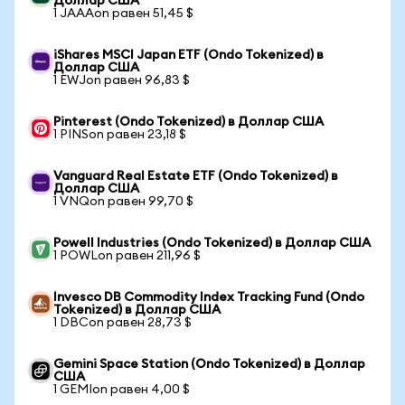
Доллар США
1 JAAAon равен 51,45 $
iShares MSCI Japan ETF (Ondo Tokenized) в
Доллар США
1 EWJon равен 96,83 $
Pinterest (Ondo Tokenized) в Доллар США
1 PINSon равен 23,18 $
Vanguard Real Estate ETF (Ondo Tokenized) в
Доллар США
1 VNQon равен 99,70 $
Powell Industries (Ondo Tokenized) в Доллар США
1 POWLon равен 211,96 $
Invesco DB Commodity Index Tracking Fund (Ondo
Tokenized) в Доллар США
1 DBCon равен 28,73 $
Gemini Space Station (Ondo Tokenized) в Доллар
США
1 GEMIon равен 4,00 $