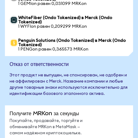
1 GEMIon равен 0,031099 MRKon
WhiteFiber (Ondo Tokenized) в Merck (Ondo
Tokenized)
1 WYFIon равен 0,209299 MRKon
Penguin Solutions (Ondo Tokenized) в Merck (Ondo
Tokenized)
1 PENGon равен 0,365573 MRKon
Отказ от ответственности
Этот продукт не выпущен, не спонсирован, не одобрен и
не аффилирован с Merck. Название компании и любые
другие товарные знаки используются исключительно для
идентификации базового эталонного актива.
Получите MRKon за секунды
Покупайте, продавайте, торгуйте и
обменивайте MRKon в MetaMask —
самом надёжном криптокошельке.