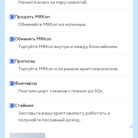
Начните всего за пару нажатий.
Продать MRKon
Обменяйте MRKon на наличные.
Обменять MRKon
Торгуйте MRKon внутри и между блокчейнами.
Прогнозы
Торгуйте MRKon и на рынках криптопрогнозов.
Фьючерсы
Лонг или шорт токенов с плечом до 50x.
Стейкинг
Заставьте вашу криптовалюту работать и
получайте пассивный доход.
Торговать