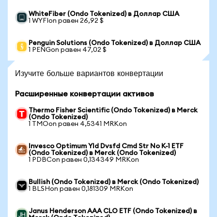
WhiteFiber (Ondo Tokenized) в Доллар США
1 WYFIon равен 26,92 $
Penguin Solutions (Ondo Tokenized) в Доллар США
1 PENGon равен 47,02 $
Изучите больше вариантов конвертации
Расширенные конвертации активов
Thermo Fisher Scientific (Ondo Tokenized) в Merck
(Ondo Tokenized)
1 TMOon равен 4,5341 MRKon
Invesco Optimum Yld Dvsfd Cmd Str No K-1 ETF
(Ondo Tokenized) в Merck (Ondo Tokenized)
1 PDBCon равен 0,134349 MRKon
Bullish (Ondo Tokenized) в Merck (Ondo Tokenized)
1 BLSHon равен 0,181309 MRKon
Janus Henderson AAA CLO ETF (Ondo Tokenized) в