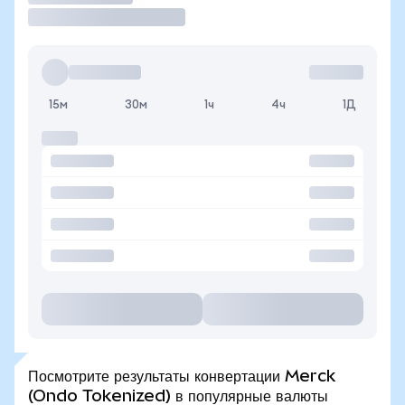
15м
30м
1ч
4ч
1Д
Посмотрите результаты конвертации Merck
(Ondo Tokenized) в популярные валюты