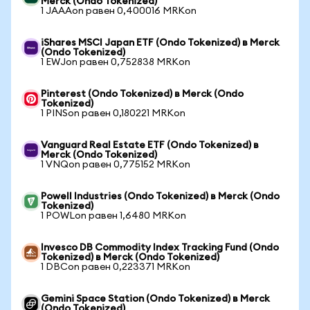
Merck (Ondo Tokenized)
1 JAAAon равен 0,400016 MRKon
iShares MSCI Japan ETF (Ondo Tokenized) в Merck
(Ondo Tokenized)
1 EWJon равен 0,752838 MRKon
Pinterest (Ondo Tokenized) в Merck (Ondo
Tokenized)
1 PINSon равен 0,180221 MRKon
Vanguard Real Estate ETF (Ondo Tokenized) в
Merck (Ondo Tokenized)
1 VNQon равен 0,775152 MRKon
Powell Industries (Ondo Tokenized) в Merck (Ondo
Tokenized)
1 POWLon равен 1,6480 MRKon
Invesco DB Commodity Index Tracking Fund (Ondo
Tokenized) в Merck (Ondo Tokenized)
1 DBCon равен 0,223371 MRKon
Gemini Space Station (Ondo Tokenized) в Merck
(Ondo Tokenized)