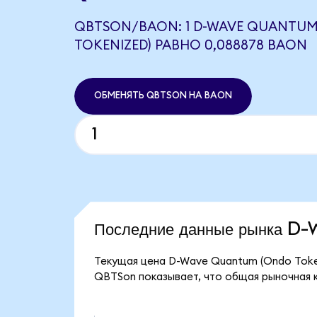
QBTSON/BAON: 1 D-WAVE QUANTUM
TOKENIZED) РАВНО 0,088878 BAON
ОБМЕНЯТЬ QBTSON НА BAON
Последние данные рынка 
Текущая цена D-Wave Quantum (Ondo Token
QBTSon показывает, что общая рыночная к