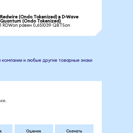
Redwire (Ondo Tokenized) в D-Wave
Quantum (Ondo Tokenized)
1 RDWon равен 0,651039 QBTSon
 компании и любые другие товарные знаки
ке.
к
Оценок
Скачать