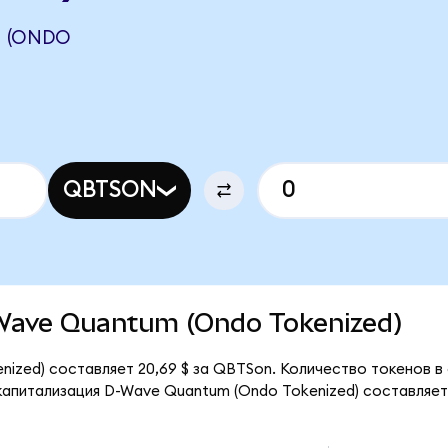
 (ONDO
QBTSON
D-Wave Quantum (Ondo Tokenized)
ized) составляет 20,69 $ за QBTSon. Количество токенов в 
апитализация D-Wave Quantum (Ondo Tokenized) составляет 7