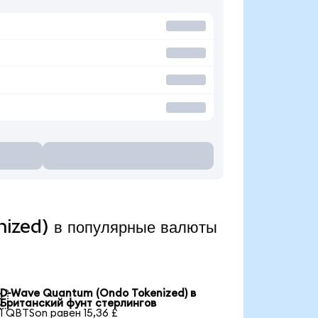
ized) в популярные валюты
D-Wave Quantum (Ondo Tokenized) в

Британский фунт стерлингов
1 QBTSon равен 15,36 £