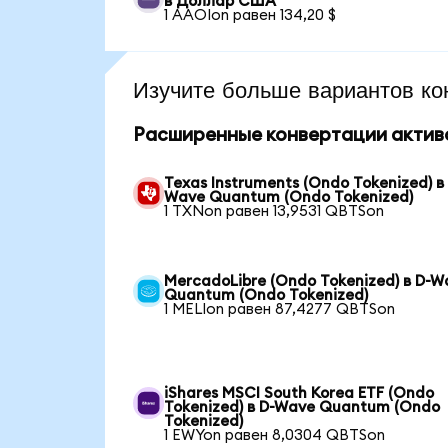
в Доллар США
1 AAOIon равен 134,20 $
Изучите больше вариантов ко
Расширенные конвертации актив
Texas Instruments (Ondo Tokenized) в
Wave Quantum (Ondo Tokenized)
1 TXNon равен 13,9531 QBTSon
MercadoLibre (Ondo Tokenized) в D-W
Quantum (Ondo Tokenized)
1 MELIon равен 87,4277 QBTSon
iShares MSCI South Korea ETF (Ondo
Tokenized) в D-Wave Quantum (Ondo
Tokenized)
1 EWYon равен 8,0304 QBTSon