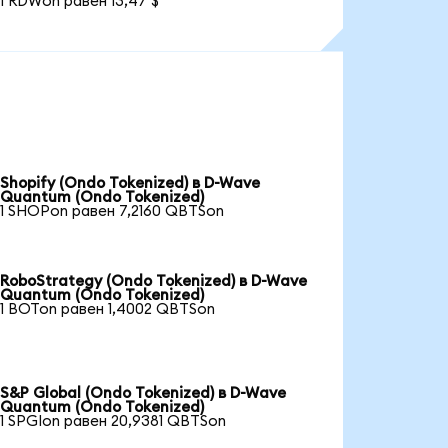
1 RDWon равен 13,47 $
Shopify (Ondo Tokenized) в D-Wave
Quantum (Ondo Tokenized)
1 SHOPon равен 7,2160 QBTSon
RoboStrategy (Ondo Tokenized) в D-Wave
Quantum (Ondo Tokenized)
1 BOTon равен 1,4002 QBTSon
S&P Global (Ondo Tokenized) в D-Wave
Quantum (Ondo Tokenized)
1 SPGIon равен 20,9381 QBTSon