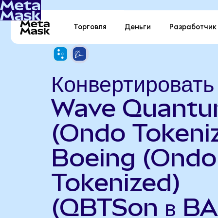
Торговля
Деньги
Разработчик
Конвертировать
Wave Quant
(Ondo Tokeniz
Boeing (Ondo
Tokenized)
(QBTSon в BA