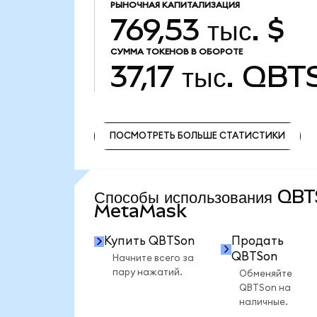
РЫНОЧНАЯ КАПИТАЛИЗАЦИЯ
769,53 тыс. $
СУММА ТОКЕНОВ В ОБОРОТЕ
37,17 тыс.
QBT
ПОСМОТРЕТЬ БОЛЬШЕ СТАТИСТИКИ
ПОСМОТРЕТЬ БОЛЬШЕ СТАТИСТИКИ
Способы использования QB
MetaMask
Купить QBTSon
Продать
QBTSon
Начните всего за
пару нажатий.
Обменяйте
QBTSon на
наличные.