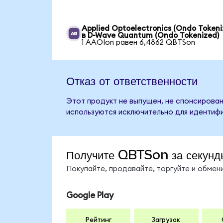
Applied Optoelectronics (Ondo Tokeni
в D-Wave Quantum (Ondo Tokenized)
1 AAOIon равен 6,4862 QBTSon
Отказ от ответственности
Этот продукт не выпущен, не спонсирован
используются исключительно для идентифи
Получите QBTSon за секунд
Покупайте, продавайте, торгуйте и обме
Google Play
Рейтинг
Загрузок