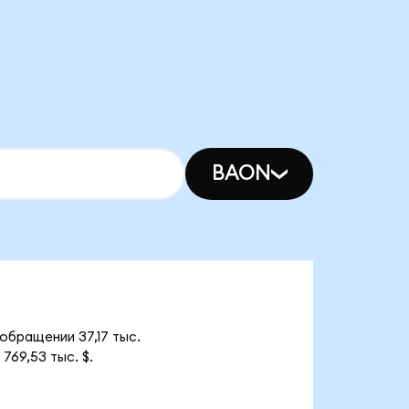
BAON
обращении 37,17 тыс.
69,53 тыс. $.