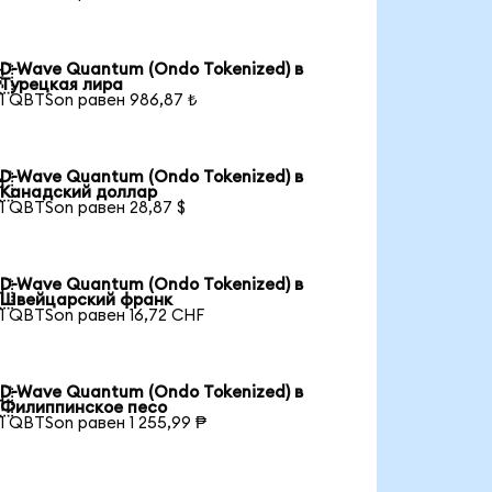
D-Wave Quantum (Ondo Tokenized) в

Турецкая лира
1 QBTSon равен 986,87 ₺
D-Wave Quantum (Ondo Tokenized) в

Канадский доллар
1 QBTSon равен 28,87 $
D-Wave Quantum (Ondo Tokenized) в

Швейцарский франк
1 QBTSon равен 16,72 CHF
D-Wave Quantum (Ondo Tokenized) в

Филиппинское песо
1 QBTSon равен 1 255,99 ₱