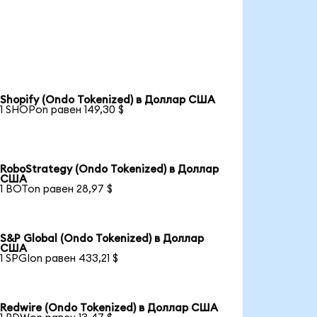
Shopify (Ondo Tokenized) в Доллар США
1 SHOPon равен 149,30 $
RoboStrategy (Ondo Tokenized) в Доллар
США
1 BOTon равен 28,97 $
S&P Global (Ondo Tokenized) в Доллар
США
1 SPGIon равен 433,21 $
Redwire (Ondo Tokenized) в Доллар США