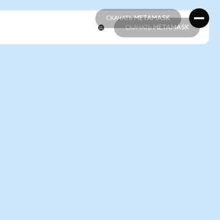
СКАЧАТЬ METAMASK
СКАЧАТЬ METAMASK
СКАЧАТЬ METAMASK
СКАЧАТЬ METAMASK