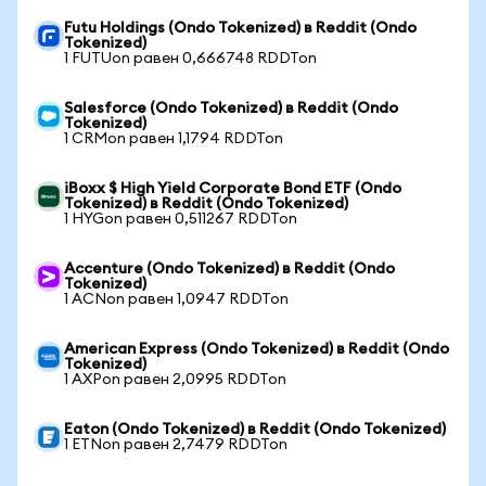
Futu Holdings (Ondo Tokenized) в Reddit (Ondo
Tokenized)
1 FUTUon равен 0,666748 RDDTon
Salesforce (Ondo Tokenized) в Reddit (Ondo
Tokenized)
1 CRMon равен 1,1794 RDDTon
iBoxx $ High Yield Corporate Bond ETF (Ondo
Tokenized) в Reddit (Ondo Tokenized)
1 HYGon равен 0,511267 RDDTon
Accenture (Ondo Tokenized) в Reddit (Ondo
Tokenized)
1 ACNon равен 1,0947 RDDTon
American Express (Ondo Tokenized) в Reddit (Ondo
Tokenized)
1 AXPon равен 2,0995 RDDTon
Eaton (Ondo Tokenized) в Reddit (Ondo Tokenized)
1 ETNon равен 2,7479 RDDTon