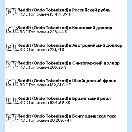
Reddit (Ondo Tokenized) в Российский рубль
🇷🇺
1 RDDTon равен 13 471,09 ₽
Reddit (Ondo Tokenized) в Канадский доллар
🇨🇦
1 RDDTon равен 228,44 $
Reddit (Ondo Tokenized) в Австралийский доллар
🇦🇺
1 RDDTon равен 231,71 $
Reddit (Ondo Tokenized) в Сингапурский доллар
🇸🇬
1 RDDTon равен 209,29 $
Reddit (Ondo Tokenized) в Швейцарский франк
🇨🇭
1 RDDTon равен 132,31 CHF
Reddit (Ondo Tokenized) в Бразильский реал
🇧🇷
1 RDDTon равен 834,69 R$
Reddit (Ondo Tokenized) в Бангладешская така
🇧🇩
1 RDDTon равен 20 209,74 ৳