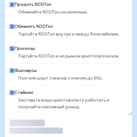
Продать RDDTon
Обменяйте RDDTon на наличные.
Обменять RDDTon
Торгуйте RDDTon внутри и между блокчейнами.
Прогнозы
Торгуйте RDDTon и на рынках криптопрогнозов.
Фьючерсы
Лонг или шорт токенов с плечом до 50x.
Стейкинг
Заставьте вашу криптовалюту работать и
получайте пассивный доход.
Торговать