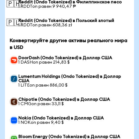
Reddit (Ondo Tokenized) в Филиппинское песо
🇵🇭
1 RDDTon равен 9 940,47 ₱
Reddit (Ondo Tokenized) в Польский злотый
🇵🇱
1 RDDTon равен 608,36 zł
Конвертируйте другие активы реального мира
в USD
DoorDash (Ondo Tokenized) в Доллар США
1 DASHon равен 214,83 $
Lumentum Holdings (Ondo Tokenized) в Доллар
США
1 LITEon равен 886,00 $
Chipotle (Ondo Tokenized) в Доллар США
1 CMGon равен 33,11 $
Nokia (Ondo Tokenized) в Доллар США
1 NOKon равен 9,40 $
Bloom Energy (Ondo Tokenized) в Доллар США