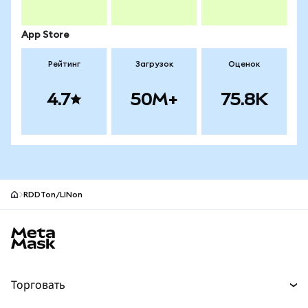
App Store
Рейтинг
Загрузок
Оценок
4.7
50M+
75.8K
RDDTon/LINon
Нижний колонтитул сайта MetaMask
Торговать
Торговля