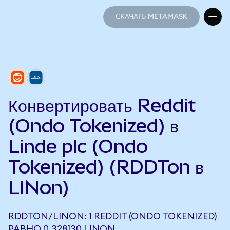
СКАЧАТЬ METAMASK
СКАЧАТЬ METAMASK
Конвертировать Reddit
(Ondo Tokenized) в
Linde plc (Ondo
Tokenized) (RDDTon в
LINon)
RDDTON/LINON: 1 REDDIT (ONDO TOKENIZED)
РАВНО 0,328130 LINON