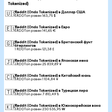
Tokenized)
Reddit (Ondo Tokenized) в Доллар США
🇺🇸
1 RDDTon равен 163,75 $
Reddit (Ondo Tokenized) в Евро
🇪🇺
1 RDDTon равен 141,65 €
Reddit (Ondo Tokenized) в Британский фунт
🇬🇧
стерлингов
1 RDDTon равен 121,38 £
Reddit (Ondo Tokenized) в Японская иена
🇯🇵
1 RDDTon равен 25 839,89 ¥
Reddit (Ondo Tokenized) в Китайский юань
🇨🇳
1 RDDTon равен 1 104,84 ¥
Reddit (Ondo Tokenized) в Турецкая лира
🇹🇷
1 RDDTon равен 7 810,49 ₺
Reddit (Ondo Tokenized) в Южнокорейская вона
🇰🇷
1 RDDTon равен 230 535,95 ₩