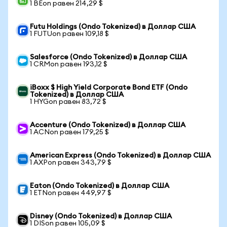
1 BEon равен 214,29 $
Futu Holdings (Ondo Tokenized) в Доллар США
1 FUTUon равен 109,18 $
Salesforce (Ondo Tokenized) в Доллар США
1 CRMon равен 193,12 $
iBoxx $ High Yield Corporate Bond ETF (Ondo
Tokenized) в Доллар США
1 HYGon равен 83,72 $
Accenture (Ondo Tokenized) в Доллар США
1 ACNon равен 179,25 $
American Express (Ondo Tokenized) в Доллар США
1 AXPon равен 343,79 $
Eaton (Ondo Tokenized) в Доллар США
1 ETNon равен 449,97 $
Disney (Ondo Tokenized) в Доллар США
1 DISon равен 105,09 $