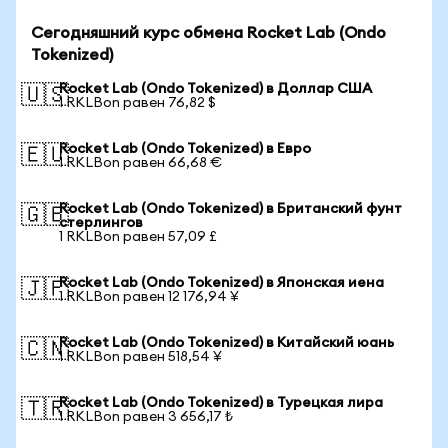
Сегодняшний курс обмена Rocket Lab (Ondo
Tokenized)
Rocket Lab (Ondo Tokenized) в Доллар США
🇺🇸
1 RKLBon равен 76,82 $
Rocket Lab (Ondo Tokenized) в Евро
🇪🇺
1 RKLBon равен 66,68 €
Rocket Lab (Ondo Tokenized) в Британский фунт
🇬🇧
стерлингов
1 RKLBon равен 57,09 £
Rocket Lab (Ondo Tokenized) в Японская иена
🇯🇵
1 RKLBon равен 12 176,94 ¥
Rocket Lab (Ondo Tokenized) в Китайский юань
🇨🇳
1 RKLBon равен 518,54 ¥
Rocket Lab (Ondo Tokenized) в Турецкая лира
🇹🇷
1 RKLBon равен 3 656,17 ₺