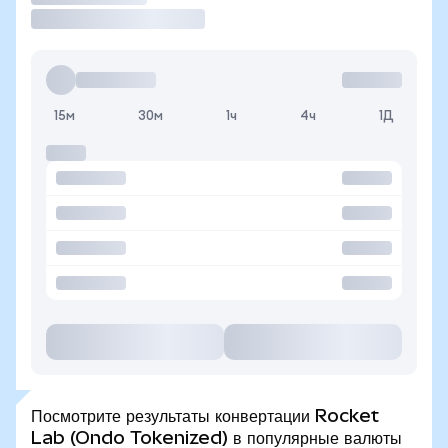
15м
30м
1ч
4ч
1Д
Посмотрите результаты конвертации Rocket
Lab (Ondo Tokenized) в популярные валюты