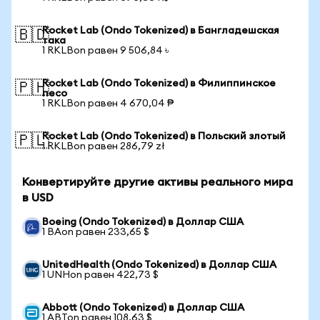
Rocket Lab (Ondo Tokenized) в Бангладешская
🇧🇩
така
1 RKLBon равен 9 506,84 ৳
Rocket Lab (Ondo Tokenized) в Филиппинское
🇵🇭
песо
1 RKLBon равен 4 670,04 ₱
Rocket Lab (Ondo Tokenized) в Польский злотый
🇵🇱
1 RKLBon равен 286,79 zł
Конвертируйте другие активы реального мира
в USD
Boeing (Ondo Tokenized) в Доллар США
1 BAon равен 233,65 $
UnitedHealth (Ondo Tokenized) в Доллар США
1 UNHon равен 422,73 $
Abbott (Ondo Tokenized) в Доллар США
1 ABTon равен 108,63 $