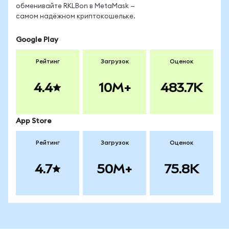
обменивайте RKLBon в MetaMask —
самом надёжном криптокошельке.
Google Play
Рейтинг
Загрузок
Оценок
4.4
10M+
483.7K
App Store
Рейтинг
Загрузок
Оценок
4.7
50M+
75.8K