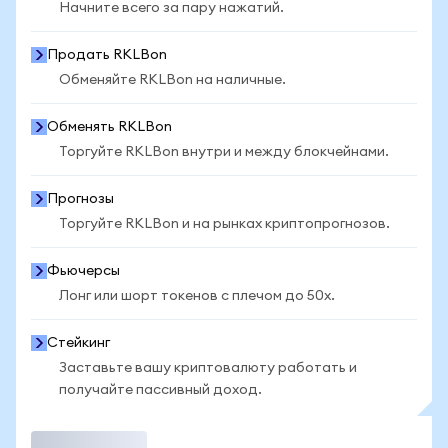
Начните всего за пару нажатий.
Продать RKLBon
Обменяйте RKLBon на наличные.
Обменять RKLBon
Торгуйте RKLBon внутри и между блокчейнами.
Прогнозы
Торгуйте RKLBon и на рынках криптопрогнозов.
Фьючерсы
Лонг или шорт токенов с плечом до 50x.
Стейкинг
Заставьте вашу криптовалюту работать и
получайте пассивный доход.
Торговать