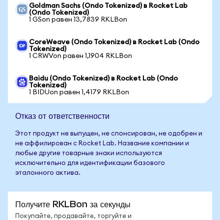
Goldman Sachs (Ondo Tokenized) в Rocket Lab
(Ondo Tokenized)
1 GSon равен 13,7839 RKLBon
CoreWeave (Ondo Tokenized) в Rocket Lab (Ondo
Tokenized)
1 CRWVon равен 1,1904 RKLBon
Baidu (Ondo Tokenized) в Rocket Lab (Ondo
Tokenized)
1 BIDUon равен 1,4179 RKLBon
Отказ от ответственности
Этот продукт не выпущен, не спонсирован, не одобрен и
не аффилирован с Rocket Lab. Название компании и
любые другие товарные знаки используются
исключительно для идентификации базового
эталонного актива.
Получите RKLBon за секунды
Покупайте, продавайте, торгуйте и