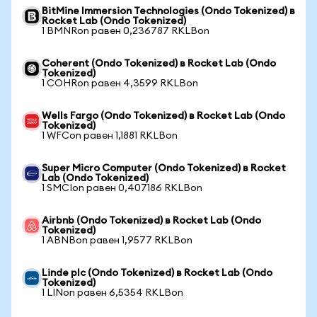
BitMine Immersion Technologies (Ondo Tokenized) в
Rocket Lab (Ondo Tokenized)
1 BMNRon равен 0,236787 RKLBon
Coherent (Ondo Tokenized) в Rocket Lab (Ondo
Tokenized)
1 COHRon равен 4,3599 RKLBon
Wells Fargo (Ondo Tokenized) в Rocket Lab (Ondo
Tokenized)
1 WFCon равен 1,1881 RKLBon
Super Micro Computer (Ondo Tokenized) в Rocket
Lab (Ondo Tokenized)
1 SMCIon равен 0,407186 RKLBon
Airbnb (Ondo Tokenized) в Rocket Lab (Ondo
Tokenized)
1 ABNBon равен 1,9577 RKLBon
Linde plc (Ondo Tokenized) в Rocket Lab (Ondo
Tokenized)
1 LINon равен 6,5354 RKLBon