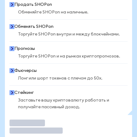
Продать SHOPon
Обменяйте SHOPon на наличные.
Обменять SHOPon
Торгуйте SHOPon внутри и между блокчейнами.
Прогнозы
Торгуйте SHOPon и на рынках криптопрогнозов.
Фьючерсы
Лонг или шорт токенов с плечом до 50x.
Стейкинг
Заставьте вашу криптовалюту работать и
получайте пассивный доход.
Торговать