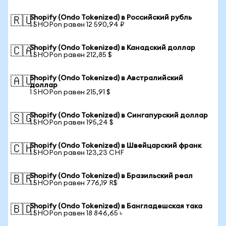
Shopify (Ondo Tokenized) в Российский рубль
🇷🇺
1 SHOPon равен 12 590,94 ₽
Shopify (Ondo Tokenized) в Канадский доллар
🇨🇦
1 SHOPon равен 212,85 $
Shopify (Ondo Tokenized) в Австралийский
🇦🇺
доллар
1 SHOPon равен 215,91 $
Shopify (Ondo Tokenized) в Сингапурский доллар
🇸🇬
1 SHOPon равен 195,24 $
Shopify (Ondo Tokenized) в Швейцарский франк
🇨🇭
1 SHOPon равен 123,23 CHF
Shopify (Ondo Tokenized) в Бразильский реал
🇧🇷
1 SHOPon равен 776,19 R$
Shopify (Ondo Tokenized) в Бангладешская така
🇧🇩
1 SHOPon равен 18 846,65 ৳