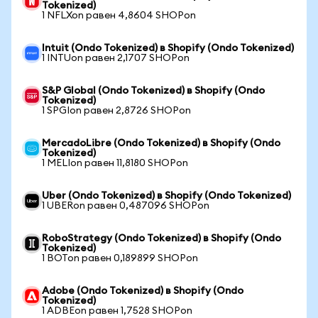
Tokenized)
1 NFLXon равен 4,8604 SHOPon
Intuit (Ondo Tokenized) в Shopify (Ondo Tokenized)
1 INTUon равен 2,1707 SHOPon
S&P Global (Ondo Tokenized) в Shopify (Ondo
Tokenized)
1 SPGIon равен 2,8726 SHOPon
MercadoLibre (Ondo Tokenized) в Shopify (Ondo
Tokenized)
1 MELIon равен 11,8180 SHOPon
Uber (Ondo Tokenized) в Shopify (Ondo Tokenized)
1 UBERon равен 0,487096 SHOPon
RoboStrategy (Ondo Tokenized) в Shopify (Ondo
Tokenized)
1 BOTon равен 0,189899 SHOPon
Adobe (Ondo Tokenized) в Shopify (Ondo
Tokenized)
1 ADBEon равен 1,7528 SHOPon