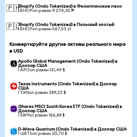
Shopify (Ondo Tokenized) в Филиппинское песо
🇵🇭
1 SHOPon равен 9 274,35 ₱
Shopify (Ondo Tokenized) в Польский злотый
🇵🇱
1 SHOPon равен 567,53 zł
Конвертируйте другие активы реального мира
в USD
Apollo Global Management (Ondo Tokenized) в
Доллар США
1 APOon равен 131,49 $
Texas Instruments (Ondo Tokenized) в Доллар
США
1 TXNon равен 289,23 $
iShares MSCI South Korea ETF (Ondo Tokenized) в
Доллар США
1 EWYon равен 166,88 $
D-Wave Quantum (Ondo Tokenized) в Доллар США
1 QBTSon равен 20,70 $