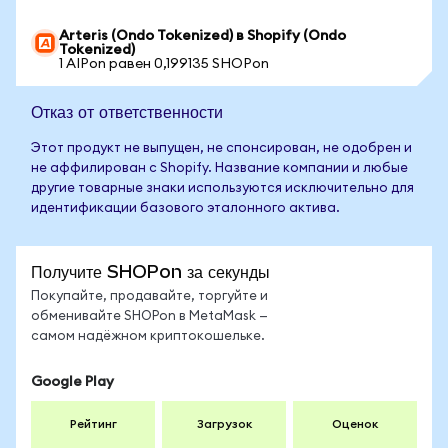
Arteris (Ondo Tokenized) в Shopify (Ondo
Tokenized)
1 AIPon равен 0,199135 SHOPon
Отказ от ответственности
Этот продукт не выпущен, не спонсирован, не одобрен и
не аффилирован с Shopify. Название компании и любые
другие товарные знаки используются исключительно для
идентификации базового эталонного актива.
Получите SHOPon за секунды
Покупайте, продавайте, торгуйте и
обменивайте SHOPon в MetaMask —
самом надёжном криптокошельке.
Google Play
Рейтинг
Загрузок
Оценок