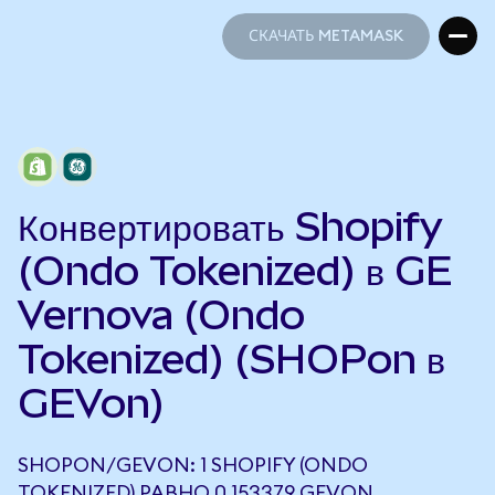
СКАЧАТЬ METAMASK
СКАЧАТЬ METAMASK
Конвертировать Shopify
(Ondo Tokenized) в GE
Vernova (Ondo
Tokenized) (SHOPon в
GEVon)
SHOPON/GEVON: 1 SHOPIFY (ONDO
TOKENIZED) РАВНО 0,153379 GEVON