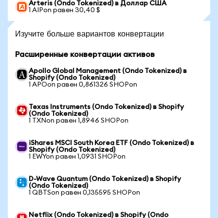
Arteris (Ondo Tokenized) в Доллар США
1 AIPon равен 30,40 $
Изучите больше вариантов конвертации
Расширенные конвертации активов
Apollo Global Management (Ondo Tokenized) в
Shopify (Ondo Tokenized)
1 APOon равен 0,861326 SHOPon
Texas Instruments (Ondo Tokenized) в Shopify
(Ondo Tokenized)
1 TXNon равен 1,8946 SHOPon
iShares MSCI South Korea ETF (Ondo Tokenized) в
Shopify (Ondo Tokenized)
1 EWYon равен 1,0931 SHOPon
D-Wave Quantum (Ondo Tokenized) в Shopify
(Ondo Tokenized)
1 QBTSon равен 0,135595 SHOPon
Netflix (Ondo Tokenized) в Shopify (Ondo