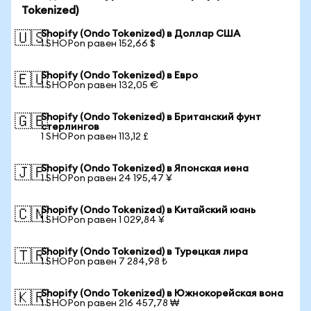
Tokenized)
Shopify (Ondo Tokenized) в Доллар США
🇺🇸
1 SHOPon равен 152,66 $
Shopify (Ondo Tokenized) в Евро
🇪🇺
1 SHOPon равен 132,05 €
Shopify (Ondo Tokenized) в Британский фунт
🇬🇧
стерлингов
1 SHOPon равен 113,12 £
Shopify (Ondo Tokenized) в Японская иена
🇯🇵
1 SHOPon равен 24 195,47 ¥
Shopify (Ondo Tokenized) в Китайский юань
🇨🇳
1 SHOPon равен 1 029,84 ¥
Shopify (Ondo Tokenized) в Турецкая лира
🇹🇷
1 SHOPon равен 7 284,98 ₺
Shopify (Ondo Tokenized) в Южнокорейская вона
🇰🇷
1 SHOPon равен 216 457,78 ₩