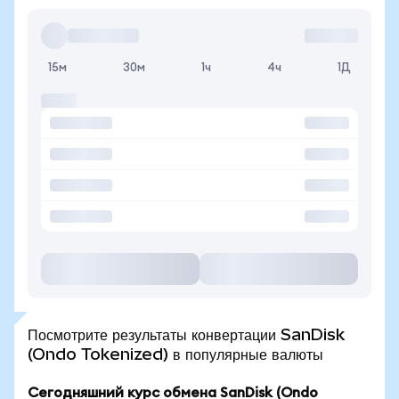
15м
30м
1ч
4ч
1Д
Посмотрите результаты конвертации SanDisk
(Ondo Tokenized) в популярные валюты
Сегодняшний курс обмена SanDisk (Ondo