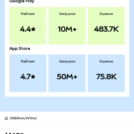
Google Play
Рейтинг
Загрузок
Оценок
4.4
10M+
483.7K
App Store
Рейтинг
Загрузок
Оценок
4.7
50M+
75.8K
SNDKon/IVVon
Нижний колонтитул сайта MetaMask