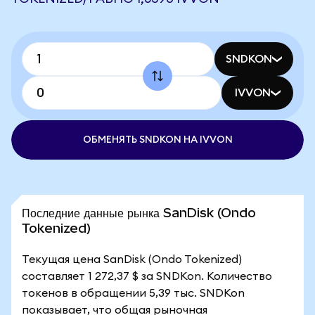
SNDKON
IVVON
ОБМЕНЯТЬ SNDKON НА IVVON
Последние данные рынка SanDisk (Ondo
Tokenized)
Текущая цена SanDisk (Ondo Tokenized)
составляет 1 272,37 $ за SNDKon. Количество
токенов в обращении 5,39 тыс. SNDKon
показывает, что общая рыночная