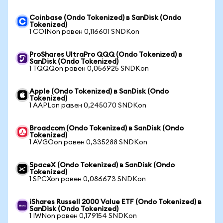
Coinbase (Ondo Tokenized) в SanDisk (Ondo
Tokenized)
1 COINon равен 0,116601 SNDKon
ProShares UltraPro QQQ (Ondo Tokenized) в
SanDisk (Ondo Tokenized)
1 TQQQon равен 0,056925 SNDKon
Apple (Ondo Tokenized) в SanDisk (Ondo
Tokenized)
1 AAPLon равен 0,245070 SNDKon
Broadcom (Ondo Tokenized) в SanDisk (Ondo
Tokenized)
1 AVGOon равен 0,335288 SNDKon
SpaceX (Ondo Tokenized) в SanDisk (Ondo
Tokenized)
1 SPCXon равен 0,086673 SNDKon
iShares Russell 2000 Value ETF (Ondo Tokenized) в
SanDisk (Ondo Tokenized)
1 IWNon равен 0,179154 SNDKon