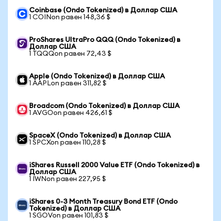
Coinbase (Ondo Tokenized) в Доллар США
1 COINon равен 148,36 $
ProShares UltraPro QQQ (Ondo Tokenized) в
Доллар США
1 TQQQon равен 72,43 $
Apple (Ondo Tokenized) в Доллар США
1 AAPLon равен 311,82 $
Broadcom (Ondo Tokenized) в Доллар США
1 AVGOon равен 426,61 $
SpaceX (Ondo Tokenized) в Доллар США
1 SPCXon равен 110,28 $
iShares Russell 2000 Value ETF (Ondo Tokenized) в
Доллар США
1 IWNon равен 227,95 $
iShares 0-3 Month Treasury Bond ETF (Ondo
Tokenized) в Доллар США
1 SGOVon равен 101,83 $