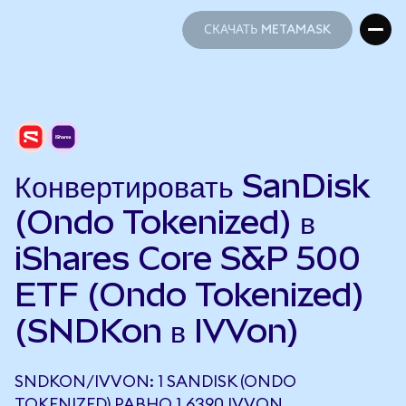
СКАЧАТЬ METAMASK
СКАЧАТЬ METAMASK
Конвертировать SanDisk
(Ondo Tokenized) в
iShares Core S&P 500
ETF (Ondo Tokenized)
(SNDKon в IVVon)
SNDKON/IVVON: 1 SANDISK (ONDO
TOKENIZED) РАВНО 1,6390 IVVON