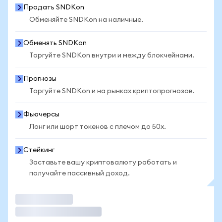
Продать SNDKon
Обменяйте SNDKon на наличные.
Обменять SNDKon
Торгуйте SNDKon внутри и между блокчейнами.
Прогнозы
Торгуйте SNDKon и на рынках криптопрогнозов.
Фьючерсы
Лонг или шорт токенов с плечом до 50x.
Стейкинг
Заставьте вашу криптовалюту работать и
получайте пассивный доход.
Торговать