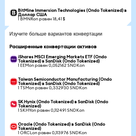
BitMine Immersion Technologies (Ondo Tokenized) в
Доллар США
1 BMNRon равен 18,41 $
Изучите больше вариантов конвертации
Расширенные конвертации активов
iShares MSCI Emerging Markets ETF (Ondo
Tokenized) в SanDisk (Ondo Tokenized)
1 EEMon равен 0,052162 SNDKon
Taiwan Semiconductor Manufacturing (Ondo
Tokenized) в SanDisk (Ondo Tokenized)
1 TSMon равен 0,332930 SNDKon
SK Hynix (Ondo Tokenized) в SanDisk (Ondo
Tokenized)
1 SKHYon равен 0,112491 SNDKon
Oracle (Ondo Tokenized) в SanDisk (Ondo
Tokenized)
1 ORCLon равен 0,113976 SNDKon