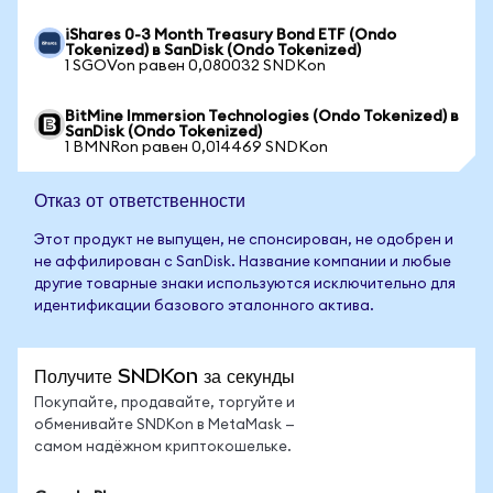
iShares 0-3 Month Treasury Bond ETF (Ondo
Tokenized) в SanDisk (Ondo Tokenized)
1 SGOVon равен 0,080032 SNDKon
BitMine Immersion Technologies (Ondo Tokenized) в
SanDisk (Ondo Tokenized)
1 BMNRon равен 0,014469 SNDKon
Отказ от ответственности
Этот продукт не выпущен, не спонсирован, не одобрен и
не аффилирован с SanDisk. Название компании и любые
другие товарные знаки используются исключительно для
идентификации базового эталонного актива.
Получите SNDKon за секунды
Покупайте, продавайте, торгуйте и
обменивайте SNDKon в MetaMask —
самом надёжном криптокошельке.