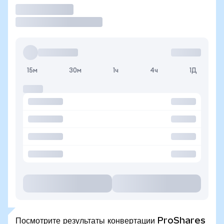
Торговать
15м
30м
1ч
4ч
1Д
Посмотрите результаты конвертации ProShares