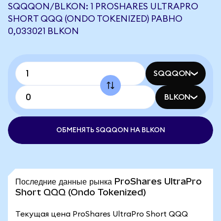
SQQQON/BLKON: 1 PROSHARES ULTRAPRO
SHORT QQQ (ONDO TOKENIZED) РАВНО
0,033021 BLKON
SQQQON
BLKON
ОБМЕНЯТЬ SQQQON НА BLKON
Последние данные рынка ProShares UltraPro
Short QQQ (Ondo Tokenized)
Текущая цена ProShares UltraPro Short QQQ