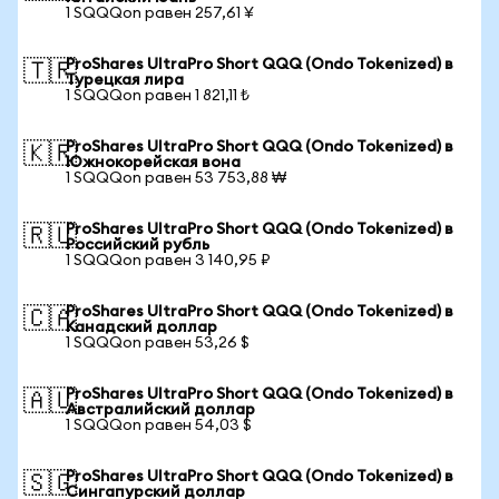
1 SQQQon равен 257,61 ¥
ProShares UltraPro Short QQQ (Ondo Tokenized) в
🇹🇷
Турецкая лира
1 SQQQon равен 1 821,11 ₺
ProShares UltraPro Short QQQ (Ondo Tokenized) в
🇰🇷
Южнокорейская вона
1 SQQQon равен 53 753,88 ₩
ProShares UltraPro Short QQQ (Ondo Tokenized) в
🇷🇺
Российский рубль
1 SQQQon равен 3 140,95 ₽
ProShares UltraPro Short QQQ (Ondo Tokenized) в
🇨🇦
Канадский доллар
1 SQQQon равен 53,26 $
ProShares UltraPro Short QQQ (Ondo Tokenized) в
🇦🇺
Австралийский доллар
1 SQQQon равен 54,03 $
ProShares UltraPro Short QQQ (Ondo Tokenized) в
🇸🇬
Сингапурский доллар