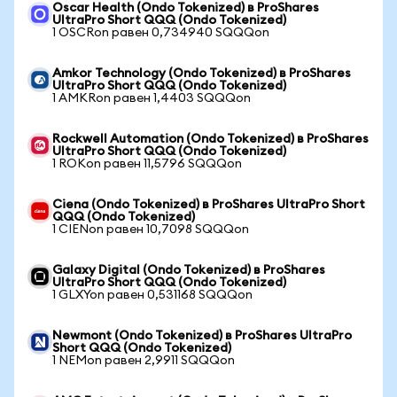
Oscar Health (Ondo Tokenized) в ProShares
UltraPro Short QQQ (Ondo Tokenized)
1 OSCRon равен 0,734940 SQQQon
Amkor Technology (Ondo Tokenized) в ProShares
UltraPro Short QQQ (Ondo Tokenized)
1 AMKRon равен 1,4403 SQQQon
Rockwell Automation (Ondo Tokenized) в ProShares
UltraPro Short QQQ (Ondo Tokenized)
1 ROKon равен 11,5796 SQQQon
Ciena (Ondo Tokenized) в ProShares UltraPro Short
QQQ (Ondo Tokenized)
1 CIENon равен 10,7098 SQQQon
Galaxy Digital (Ondo Tokenized) в ProShares
UltraPro Short QQQ (Ondo Tokenized)
1 GLXYon равен 0,531168 SQQQon
Newmont (Ondo Tokenized) в ProShares UltraPro
Short QQQ (Ondo Tokenized)
1 NEMon равен 2,9911 SQQQon