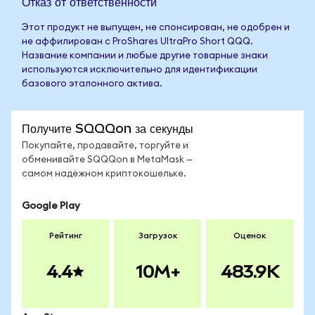
Отказ от ответственности
Этот продукт не выпущен, не спонсирован, не одобрен и
не аффилирован с ProShares UltraPro Short QQQ.
Название компании и любые другие товарные знаки
используются исключительно для идентификации
базового эталонного актива.
Получите SQQQon за секунды
Покупайте, продавайте, торгуйте и
обменивайте SQQQon в MetaMask —
самом надёжном криптокошельке.
Google Play
Рейтинг
Загрузок
Оценок
4.4
10M+
483.9K