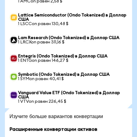
1 AMCon равен 2,58 $
Lattice Semiconductor (Ondo Tokenized) в Доллар
США
1 LSCCon равен 130,48 $
Lam Research (Ondo Tokenized) в Доллар США
1 LRCXon равен 311,16 $
Entegris (Ondo Tokenized) в Доллар США
1 ENTGon равен 146,27 $
Symbotic (Ondo Tokenized) в Доллар США
1 SYMon равен 40,41 $
Vanguard Value ETF (Ondo Tokenized) в Доллар
США
1 VTVon равен 226,45 $
Изучите больше вариантов конвертации
Расширенные конвертации активов