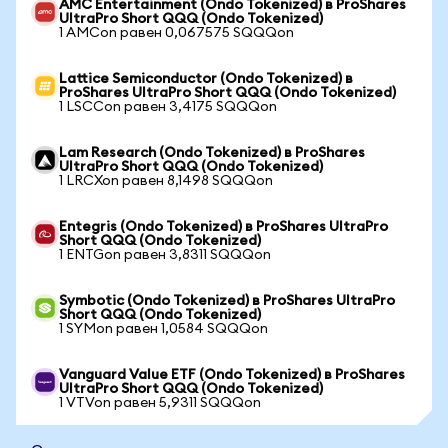
AMC Entertainment (Ondo Tokenized) в ProShares
UltraPro Short QQQ (Ondo Tokenized)
1 AMCon равен 0,067575 SQQQon
Lattice Semiconductor (Ondo Tokenized) в
ProShares UltraPro Short QQQ (Ondo Tokenized)
1 LSCCon равен 3,4175 SQQQon
Lam Research (Ondo Tokenized) в ProShares
UltraPro Short QQQ (Ondo Tokenized)
1 LRCXon равен 8,1498 SQQQon
Entegris (Ondo Tokenized) в ProShares UltraPro
Short QQQ (Ondo Tokenized)
1 ENTGon равен 3,8311 SQQQon
Symbotic (Ondo Tokenized) в ProShares UltraPro
Short QQQ (Ondo Tokenized)
1 SYMon равен 1,0584 SQQQon
Vanguard Value ETF (Ondo Tokenized) в ProShares
UltraPro Short QQQ (Ondo Tokenized)
1 VTVon равен 5,9311 SQQQon