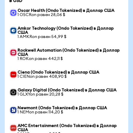
в USD
Oscar Health (Ondo Tokenized) в Доллар США
1 OSCRon равен 28,06 $
Amkor Technology (Ondo Tokenized) в Доллар
США
1 AMKRon равен 54,99 $
Rockwell Automation (Ondo Tokenized) в Доллар
США
1 ROKon равен 442,11 $
Ciena (Ondo Tokenized) в Доллар США
1 CIENon равен 408,90 $
Galaxy Digital (Ondo Tokenized) в Доллар США
1 GLXYon равен 20,28 $
Newmont (Ondo Tokenized) в Доллар США
1 NEMon равен 114,20 $
AMC Entertainment (Ondo Tokenized) в Доллар
США